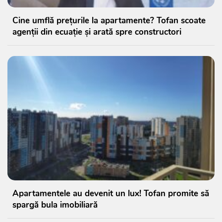
Cine umflă prețurile la apartamente? Tofan scoate
agenții din ecuație și arată spre constructori
Apartamentele au devenit un lux! Tofan promite să
spargă bula imobiliară