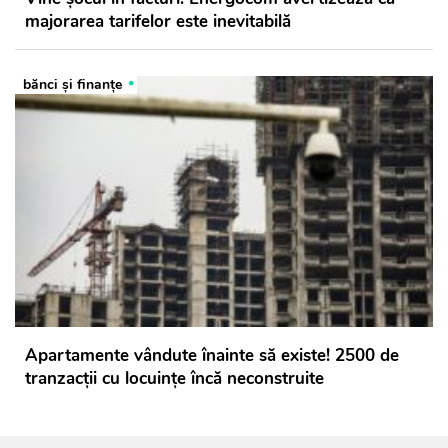
majorarea tarifelor este inevitabilă
bănci şi finanţe
Apartamente vândute înainte să existe! 2500 de
tranzacții cu locuințe încă neconstruite