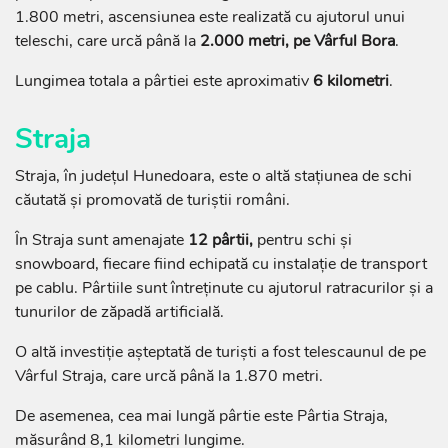
1.800 metri, ascensiunea este realizată cu ajutorul unui
teleschi, care urcă până la
2.000 metri, pe Vârful Bora
.
Lungimea totala a pârtiei este aproximativ
6 kilometri
.
Straja
Straja, în județul Hunedoara, este o altă stațiunea de schi
căutată și promovată de turiștii români.
În Straja sunt amenajate
12 pârtii,
pentru schi și
snowboard, fiecare fiind echipată cu instalaţie de transport
pe cablu. Pârtiile sunt întreţinute cu ajutorul ratracurilor și a
tunurilor de zăpadă artificială.
O altă investiție așteptată de turiști a fost telescaunul de pe
Vârful Straja, care urcă până la 1.870 metri.
De asemenea, cea mai lungă pârtie este Pârtia Straja,
măsurând 8,1 kilometri lungime.