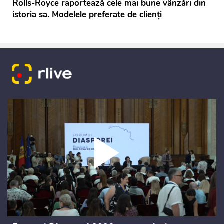
Rolls-Royce raportează cele mai bune vânzări din
istoria sa. Modelele preferate de clienţi