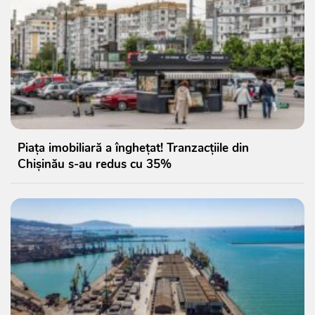
Piața imobiliară a înghețat! Tranzacțiile din
Chișinău s-au redus cu 35%