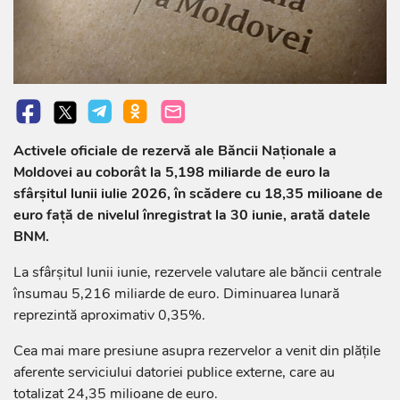
Activele oficiale de rezervă ale Băncii Naționale a
Moldovei au coborât la 5,198 miliarde de euro la
sfârșitul lunii iulie 2026, în scădere cu 18,35 milioane de
euro față de nivelul înregistrat la 30 iunie, arată datele
BNM.
La sfârșitul lunii iunie, rezervele valutare ale băncii centrale
însumau 5,216 miliarde de euro. Diminuarea lunară
reprezintă aproximativ 0,35%.
Cea mai mare presiune asupra rezervelor a venit din plățile
aferente serviciului datoriei publice externe, care au
totalizat 24,35 milioane de euro.