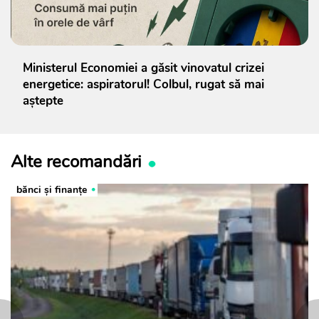
Ministerul Economiei a găsit vinovatul crizei
energetice: aspiratorul! Colbul, rugat să mai
aștepte
Alte recomandări
bănci şi finanţe