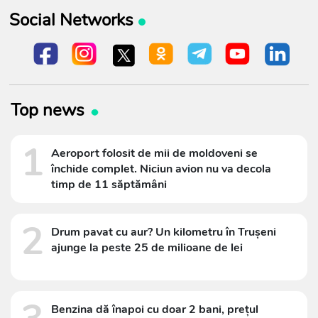
Social Networks
Top news
1
Aeroport folosit de mii de moldoveni se
închide complet. Niciun avion nu va decola
timp de 11 săptămâni
2
Drum pavat cu aur? Un kilometru în Trușeni
ajunge la peste 25 de milioane de lei
Benzina dă înapoi cu doar 2 bani, prețul