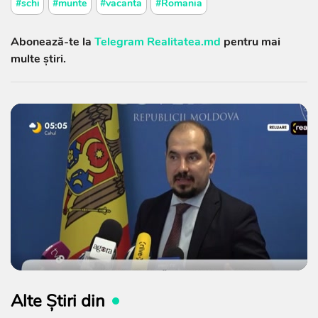
#schi
#munte
#vacanta
#Romania
Abonează-te la
Telegram Realitatea.md
pentru mai
multe știri.
Alte Știri din