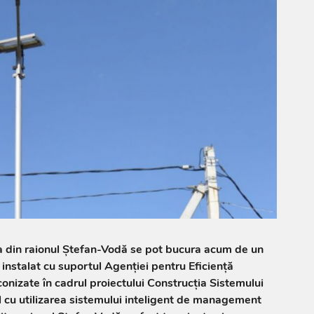
ița din raionul Ștefan-Vodă se pot bucura acum de un
 instalat cu suportul Agenției pentru Eficiență
conizate în cadrul proiectului Construcția Sistemului
l cu utilizarea sistemului inteligent de management