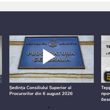
Ședința Consiliului Superior al
Тер
Procurorilor din 6 august 2026
проч
без