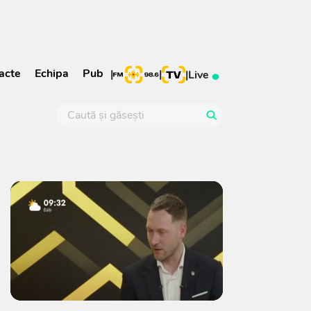
acte
Echipa
Pub
|
|
|
Live