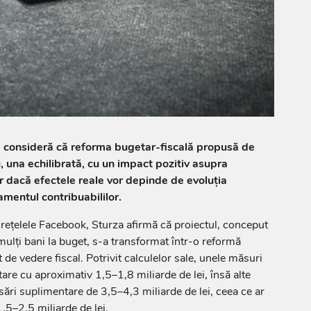
a consideră că reforma bugetar-fiscală propusă de
 una echilibrată, cu un impact pozitiv asupra
ar dacă efectele reale vor depinde de evoluția
mentul contribuabililor.
e rețelele Facebook, Sturza afirmă că proiectul, conceput
mulți bani la buget, s-a transformat într-o reformă
de vedere fiscal. Potrivit calculelor sale, unele măsuri
are cu aproximativ 1,5–1,8 miliarde de lei, însă alte
sări suplimentare de 3,5–4,3 miliarde de lei, ceea ce ar
,5–2,5 miliarde de lei.