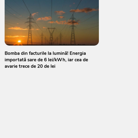
Bomba din facturile la lumină! Energia
importată sare de 6 lei/kWh, iar cea de
avarie trece de 20 de lei