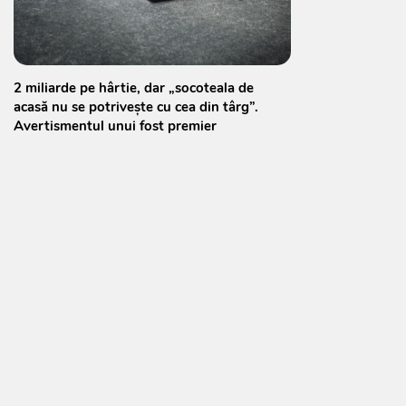
2 miliarde pe hârtie, dar „socoteala de
acasă nu se potrivește cu cea din târg”.
Avertismentul unui fost premier