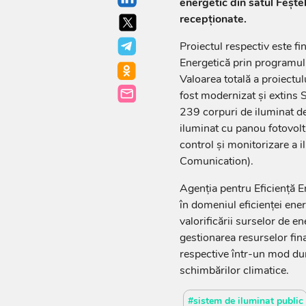
energetic din satul Feștel
recepționate.
Proiectul respectiv este f
Energetică prin programul 
Valoarea totală a proiectul
fost modernizat și extins S
239 corpuri de iluminat de
iluminat cu panou fotovolt
control și monitorizare a
Comunication).
Agenția pentru Eficiență E
în domeniul eficienței ener
valorificării surselor de en
gestionarea resurselor fina
respective într-un mod dur
schimbărilor climatice.
#sistem de iluminat public