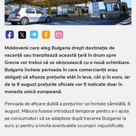
Moldovenii care aleg Bulgaria drept destinație de
vacanță sau tranzitează această țară în drum spre
Grecia vor trebui să se obișnuiască cu o nouă schimbare.
Bulgaria încheie perioada în care comercianții erau
obligați să afișeze prețurile atât în leva, cât și în euro, iar
de la 9 august prețurile oficiale vor fi indicate doar în
moneda unică europeană.
Perioada de afișare dublă a prețurilor se încheie sâmbătă, 8
august. Măsura fusese introdusă temporar pentru a-i ajuta
pe consumatori să se adapteze după trecerea Bulgariei la
euro și pentru a limita eventualele scumpiri nejustificate.