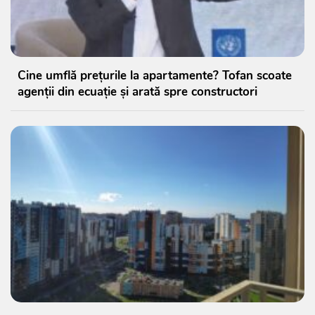
Cine umflă prețurile la apartamente? Tofan scoate
agenții din ecuație și arată spre constructori