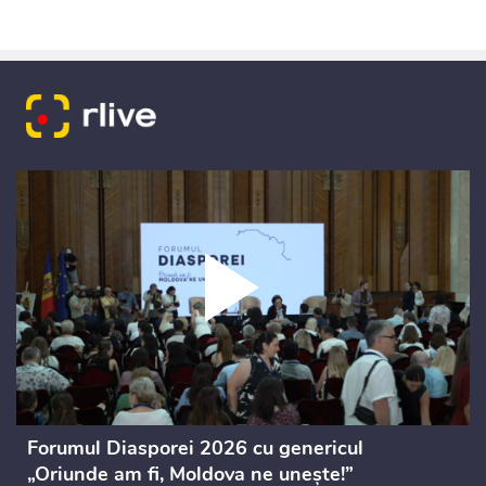
Forumul Diasporei 2026 cu genericul
„Oriunde am fi, Moldova ne unește!”