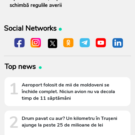
schimbă regulile averii
Social Networks
Top news
1
Aeroport folosit de mii de moldoveni se
închide complet. Niciun avion nu va decola
timp de 11 săptămâni
2
Drum pavat cu aur? Un kilometru în Trușeni
ajunge la peste 25 de milioane de lei