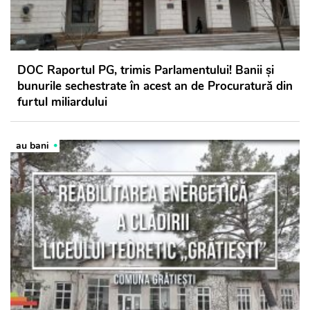
DOC Raportul PG, trimis Parlamentului! Banii și
bunurile sechestrate în acest an de Procuratură din
furtul miliardului
au bani