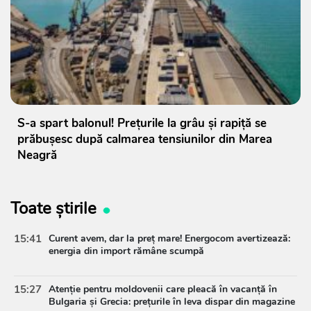
S-a spart balonul! Prețurile la grâu și rapiță se
prăbușesc după calmarea tensiunilor din Marea
Neagră
Toate știrile
15:41
Curent avem, dar la preț mare! Energocom avertizează:
energia din import rămâne scumpă
15:27
Atenție pentru moldovenii care pleacă în vacanță în
Bulgaria și Grecia: prețurile în leva dispar din magazine