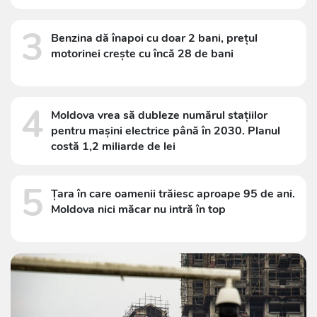
3
Benzina dă înapoi cu doar 2 bani, prețul
motorinei crește cu încă 28 de bani
4
Moldova vrea să dubleze numărul stațiilor
pentru mașini electrice până în 2030. Planul
costă 1,2 miliarde de lei
5
Țara în care oamenii trăiesc aproape 95 de ani.
Moldova nici măcar nu intră în top