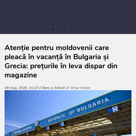
Atenție pentru moldovenii care
pleacă în vacanță în Bulgaria și
Grecia: prețurile în leva dispar din
magazine
08 Aug. 2026, 15:27 //
Bani și Afaceri
//
Ursu Victor