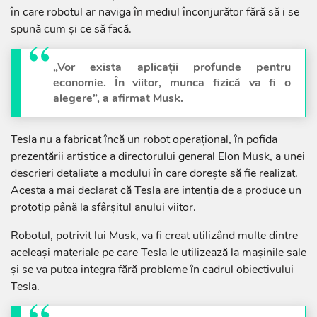
în care robotul ar naviga în mediul înconjurător fără să i se
spună cum și ce să facă.
„Vor exista aplicații profunde pentru
economie. În viitor, munca fizică va fi o
alegere”, a afirmat Musk.
Tesla nu a fabricat încă un robot operațional, în pofida
prezentării artistice a directorului general Elon Musk, a unei
descrieri detaliate a modului în care dorește să fie realizat.
Acesta a mai declarat că Tesla are intenția de a produce un
prototip până la sfârșitul anului viitor.
Robotul, potrivit lui Musk, va fi creat utilizând multe dintre
aceleași materiale pe care Tesla le utilizează la mașinile sale
și se va putea integra fără probleme în cadrul obiectivului
Tesla.