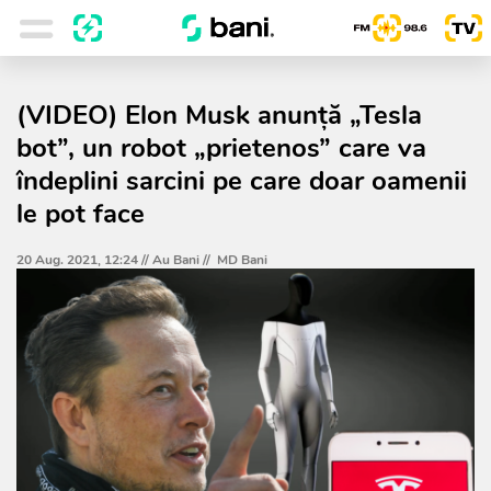
(VIDEO) Elon Musk anunță „Tesla
bot”, un robot „prietenos” care va
îndeplini sarcini pe care doar oamenii
le pot face
20 Aug. 2021, 12:24 //
Au Bani
//
MD Bani