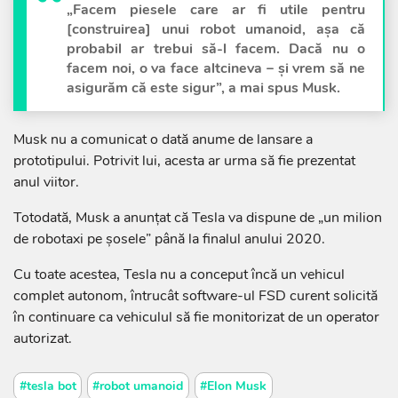
„Facem piesele care ar fi utile pentru
[construirea] unui robot umanoid, așa că
probabil ar trebui să-l facem. Dacă nu o
facem noi, o va face altcineva – și vrem să ne
asigurăm că este sigur”, a mai spus Musk.
Musk nu a comunicat o dată anume de lansare a
prototipului. Potrivit lui, acesta ar urma să fie prezentat
anul viitor.
Totodată, Musk a anunțat că Tesla va dispune de „un milion
de robotaxi pe șosele” până la finalul anului 2020.
Cu toate acestea, Tesla nu a conceput încă un vehicul
complet autonom, întrucât software-ul FSD curent solicită
în continuare ca vehiculul să fie monitorizat de un operator
autorizat.
#tesla bot
#robot umanoid
#Elon Musk