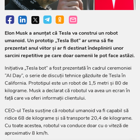
Elon Musk a anunțat că Tesla va construi un robot
umanoid. Un prototip „Tesla Bot” ar urma să fie
prezentat anul viitor și ar fi destinat îndeplinirii unor
sarcini repetitive pe care doar oamenii le pot face astăzi.
Inițiativa „Tesla bot” a fost prezentată în cadrul ceremoniei
”AI Day”, o serie de discuții tehnice găzduite de Tesla în
California. Prototipul este un robot de 1,5 metri și 80 de
kilograme. Musk a declarat că robotul va avea un ecran în
față care va oferi informații clientului.
CEO-ul Tesla susține că robotul umanoid va fi capabil să
ridice 68 de kilograme și să transporte 20,4 de kilograme.
Cu toate acestea, robotul va conduce doar cu o viteză de
aproximativ 8 km/h.