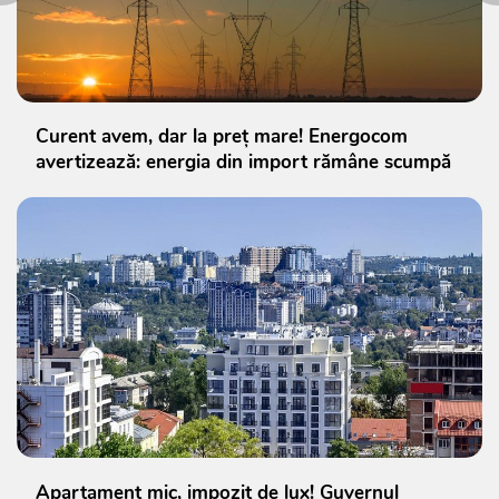
Curent avem, dar la preț mare! Energocom
avertizează: energia din import rămâne scumpă
Apartament mic, impozit de lux! Guvernul