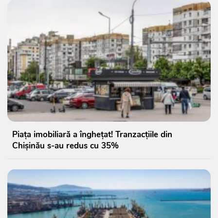
Piața imobiliară a înghețat! Tranzacțiile din
Chișinău s-au redus cu 35%