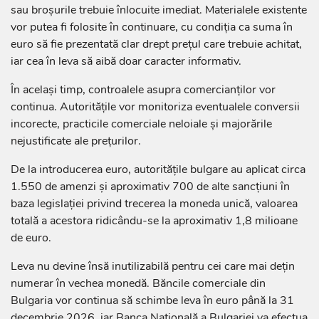
sau broșurile trebuie înlocuite imediat. Materialele existente
vor putea fi folosite în continuare, cu condiția ca suma în
euro să fie prezentată clar drept prețul care trebuie achitat,
iar cea în leva să aibă doar caracter informativ.
În același timp, controalele asupra comercianților vor
continua. Autoritățile vor monitoriza eventualele conversii
incorecte, practicile comerciale neloiale și majorările
nejustificate ale prețurilor.
De la introducerea euro, autoritățile bulgare au aplicat circa
1.550 de amenzi și aproximativ 700 de alte sancțiuni în
baza legislației privind trecerea la moneda unică, valoarea
totală a acestora ridicându-se la aproximativ 1,8 milioane
de euro.
Leva nu devine însă inutilizabilă pentru cei care mai dețin
numerar în vechea monedă. Băncile comerciale din
Bulgaria vor continua să schimbe leva în euro până la 31
decembrie 2026, iar Banca Națională a Bulgariei va efectua