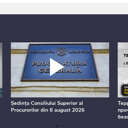
Ședința Consiliului Superior al
Тер
Procurorilor din 6 august 2026
проч
без