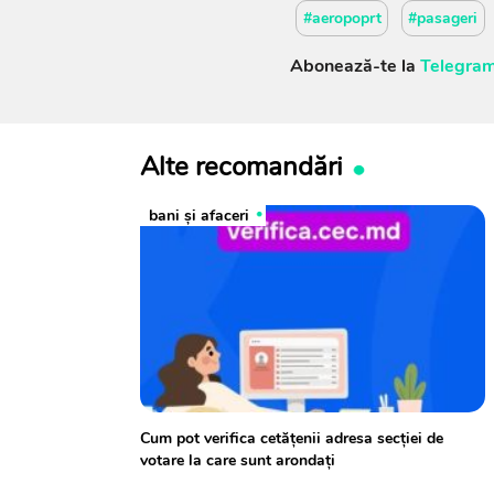
#aeropoprt
#pasageri
Abonează-te la
Telegram
Alte recomandări
bani și afaceri
Cum pot verifica cetățenii adresa secției de
votare la care sunt arondați