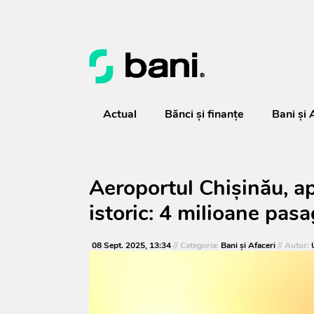
Actual
Bănci şi finanţe
Bani și 
Aeroportul Chișinău, a
istoric: 4 milioane pasa
08 Sept. 2025, 13:34
// Categoria:
Bani și Afaceri
// Autor: