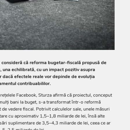
a consideră că reforma bugetar-fiscală propusă de
 una echilibrată, cu un impact pozitiv asupra
ar dacă efectele reale vor depinde de evoluția
mentul contribuabililor.
e rețelele Facebook, Sturza afirmă că proiectul, conceput
mulți bani la buget, s-a transformat într-o reformă
de vedere fiscal. Potrivit calculelor sale, unele măsuri
are cu aproximativ 1,5–1,8 miliarde de lei, însă alte
sări suplimentare de 3,5–4,3 miliarde de lei, ceea ce ar