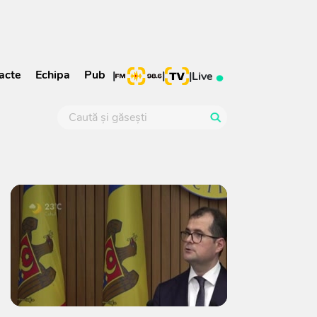
acte
Echipa
Pub
|
|
|
Live