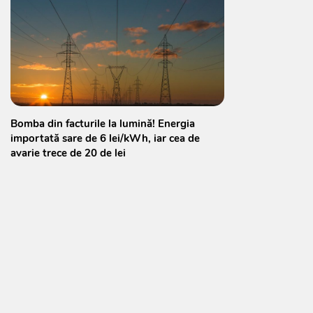
Bomba din facturile la lumină! Energia
importată sare de 6 lei/kWh, iar cea de
avarie trece de 20 de lei