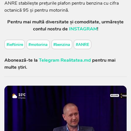
ANRE stabilește prețurile plafon pentru benzina cu cifra
octanică 95 și pentru motorină.
Pentru mai multă diversitate și comoditate, urmărește
contul nostru de
INSTAGRAM
!
#ieftinire
#motorina
#benzina
#ANRE
Abonează-te la
Telegram Realitatea.md
pentru mai
multe știri.