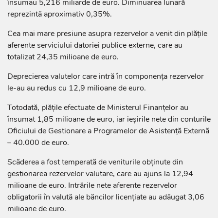
însumau 5,216 miliarde de euro. Diminuarea lunară
reprezintă aproximativ 0,35%.
Cea mai mare presiune asupra rezervelor a venit din plățile
aferente serviciului datoriei publice externe, care au
totalizat 24,35 milioane de euro.
Deprecierea valutelor care intră în componența rezervelor
le-au au redus cu 12,9 milioane de euro.
Totodată, plățile efectuate de Ministerul Finanțelor au
însumat 1,85 milioane de euro, iar ieșirile nete din conturile
Oficiului de Gestionare a Programelor de Asistență Externă
– 40.000 de euro.
Scăderea a fost temperată de veniturile obținute din
gestionarea rezervelor valutare, care au ajuns la 12,94
milioane de euro. Intrările nete aferente rezervelor
obligatorii în valută ale băncilor licențiate au adăugat 3,06
milioane de euro.