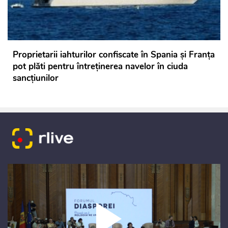
Proprietarii iahturilor confiscate în Spania şi Franţa
pot plăti pentru întreţinerea navelor în ciuda
sancţiunilor