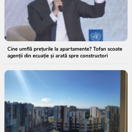
Cine umflă prețurile la apartamente? Tofan scoate
agenții din ecuație și arată spre constructori