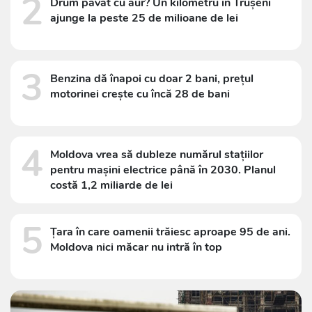
2
Drum pavat cu aur? Un kilometru în Trușeni
ajunge la peste 25 de milioane de lei
3
Benzina dă înapoi cu doar 2 bani, prețul
motorinei crește cu încă 28 de bani
4
Moldova vrea să dubleze numărul stațiilor
pentru mașini electrice până în 2030. Planul
costă 1,2 miliarde de lei
5
Țara în care oamenii trăiesc aproape 95 de ani.
Moldova nici măcar nu intră în top