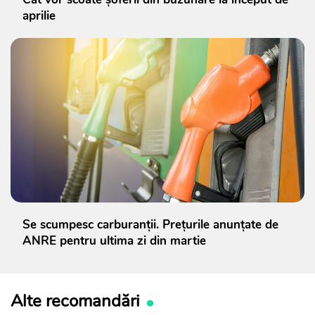
aprilie
Se scumpesc carburanții. Prețurile anunțate de
ANRE pentru ultima zi din martie
Alte recomandări