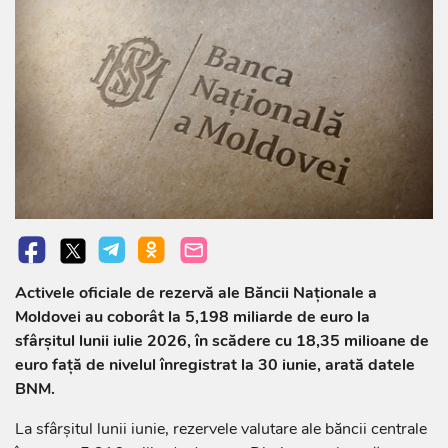
Activele oficiale de rezervă ale Băncii Naționale a
Moldovei au coborât la 5,198 miliarde de euro la
sfârșitul lunii iulie 2026, în scădere cu 18,35 milioane de
euro față de nivelul înregistrat la 30 iunie, arată datele
BNM.
La sfârșitul lunii iunie, rezervele valutare ale băncii centrale