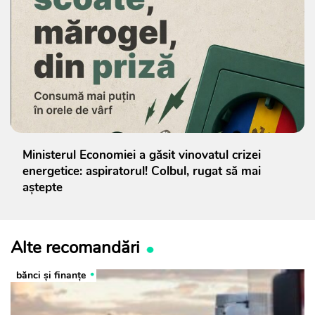
Ministerul Economiei a găsit vinovatul crizei
energetice: aspiratorul! Colbul, rugat să mai
aștepte
Alte recomandări
bănci şi finanţe