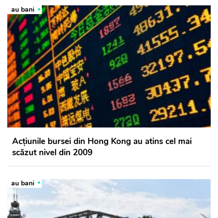
au bani
Acţiunile bursei din Hong Kong au atins cel mai
scăzut nivel din 2009
au bani