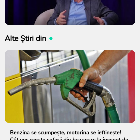
Alte Știri din
Benzina se scumpește, motorina se ieftinește!
Cât vor scoate șoferii din buzunare la început de