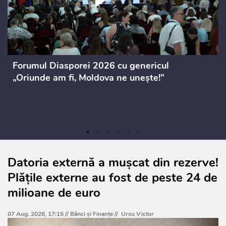
Forumul Diasporei 2026 cu genericul
„Oriunde am fi, Moldova ne unește!”
Datoria externă a mușcat din rezerve!
Plățile externe au fost de peste 24 de
milioane de euro
07 Aug. 2026, 17:15 //
Bănci şi Finanţe
//
Ursu Victor