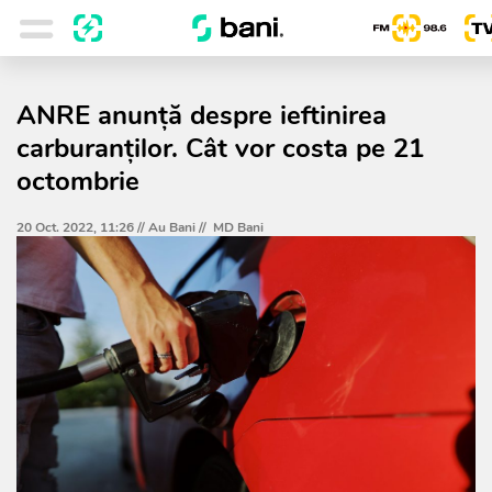
ANRE anunță despre ieftinirea
carburanților. Cât vor costa pe 21
octombrie
20 Oct. 2022, 11:26 //
Au Bani
//
MD Bani