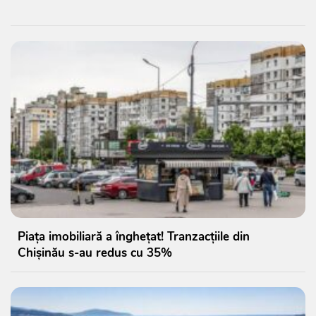
Piața imobiliară a înghețat! Tranzacțiile din
Chișinău s-au redus cu 35%