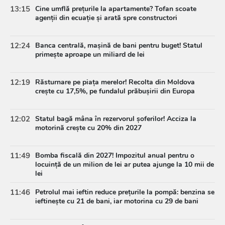
13:15
Cine umflă prețurile la apartamente? Tofan scoate
agenții din ecuație și arată spre constructori
12:24
Banca centrală, mașină de bani pentru buget! Statul
primește aproape un miliard de lei
12:19
Răsturnare pe piața merelor! Recolta din Moldova
crește cu 17,5%, pe fundalul prăbușirii din Europa
12:02
Statul bagă mâna în rezervorul șoferilor! Acciza la
motorină crește cu 20% din 2027
11:49
Bomba fiscală din 2027! Impozitul anual pentru o
locuință de un milion de lei ar putea ajunge la 10 mii de
lei
11:46
Petrolul mai ieftin reduce prețurile la pompă: benzina se
ieftinește cu 21 de bani, iar motorina cu 29 de bani