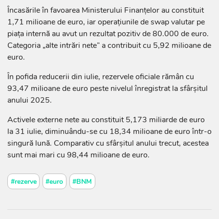
Încasările în favoarea Ministerului Finanțelor au constituit
1,71 milioane de euro, iar operațiunile de swap valutar pe
piața internă au avut un rezultat pozitiv de 80.000 de euro.
Categoria „alte intrări nete” a contribuit cu 5,92 milioane de
euro.
În pofida reducerii din iulie, rezervele oficiale rămân cu
93,47 milioane de euro peste nivelul înregistrat la sfârșitul
anului 2025.
Activele externe nete au constituit 5,173 miliarde de euro
la 31 iulie, diminuându-se cu 18,34 milioane de euro într-o
singură lună. Comparativ cu sfârșitul anului trecut, acestea
sunt mai mari cu 98,44 milioane de euro.
#rezerve
#euro
#BNM