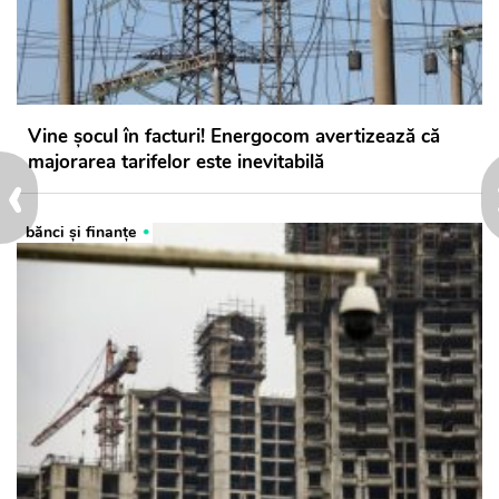
Vine șocul în facturi! Energocom avertizează că
majorarea tarifelor este inevitabilă
‹
bănci şi finanţe