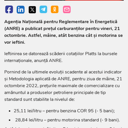
Agenția Națională pentru Reglementare în Energetică
(ANRE) a publicat prețul carburanților pentru vineri, 21
octombrie. Astfel, mâine, atât benzina cât și motorina se
vor ieftini.
Ieftinirea se datorează scăderii cotațiilor Platts la bursele
internaționale, anunță ANRE.
Pornind de la ultimele evoluții scadente al acestui indicator
și Metodologia aplicată de ANRE, pentru ziua de mâine, 21
octombrie 2022, prețurile maximale de comercializare cu
amănuntul a produselor petroliere principale de tip
standard sunt stabilite la nivelul de:
25,11 lei/litru – pentru benzina COR 95 (- 5 bani);
28,84 lei/litru – pentru motorina standard (- 9 bani).