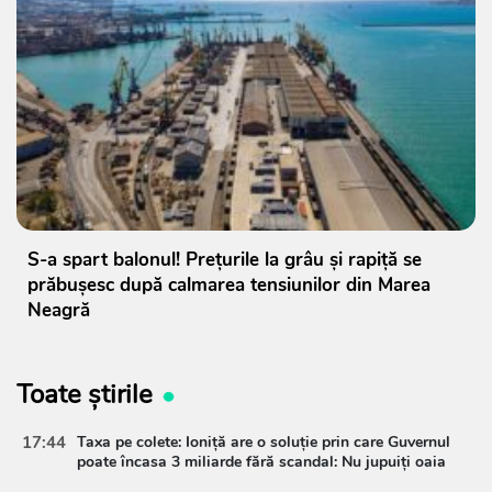
S-a spart balonul! Prețurile la grâu și rapiță se
prăbușesc după calmarea tensiunilor din Marea
Neagră
Toate știrile
17:44
Taxa pe colete: Ioniță are o soluție prin care Guvernul
poate încasa 3 miliarde fără scandal: Nu jupuiți oaia