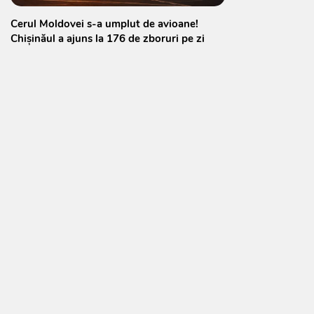
Cerul Moldovei s-a umplut de avioane!
Chișinăul a ajuns la 176 de zboruri pe zi