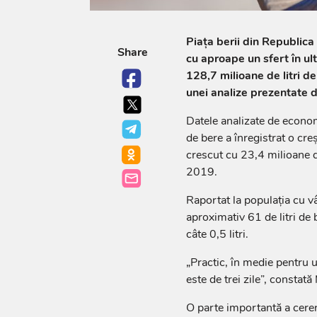
Piața berii din Republica
Share
cu aproape un sfert în ul
128,7 milioane de litri de
unei analize prezentate 
Datele analizate de econo
de bere a înregistrat o cre
crescut cu 23,4 milioane d
2019.
Raportat la populația cu v
aproximativ 61 de litri de
câte 0,5 litri.
„Practic, în medie pentru 
este de trei zile”, constat
O parte importantă a cereri