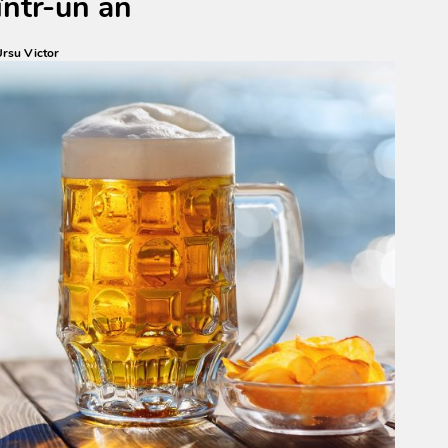
 într-un an
rsu Victor