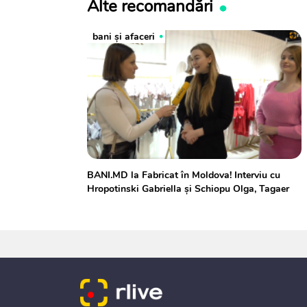
Alte recomandări
bani și afaceri
BANI.MD la Fabricat în Moldova! Interviu cu
Hropotinski Gabriella și Schiopu Olga, Tagaer