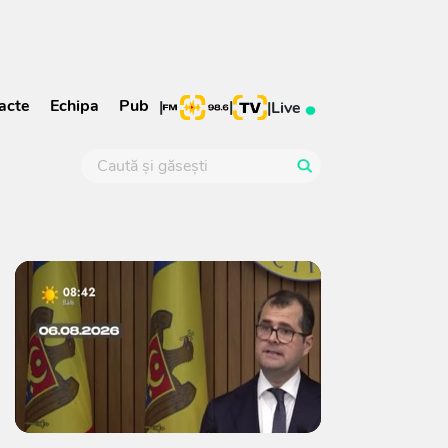
acte
Echipa
Pub
|
|
|
Live