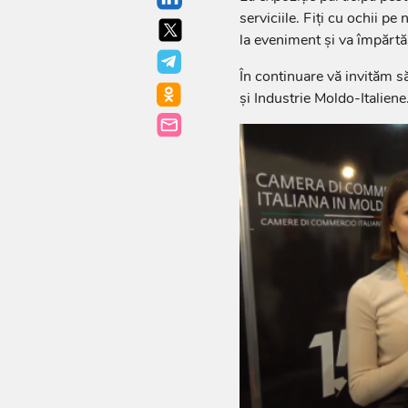
serviciile. Fiți cu ochii p
la eveniment și va împărtăși
În continuare vă invităm s
și Industrie Moldo-Italiene