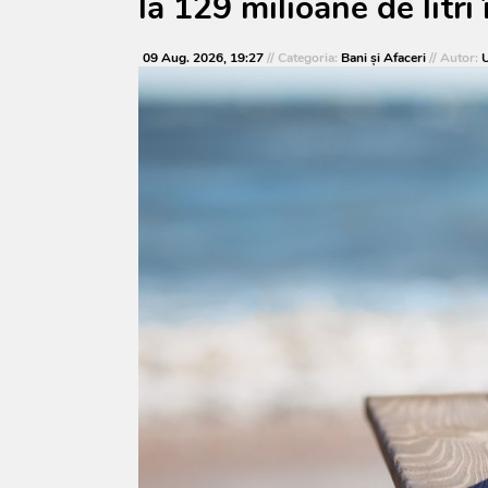
la 129 milioane de litri
09 Aug. 2026, 19:27
// Categoria:
Bani și Afaceri
// Autor:
U