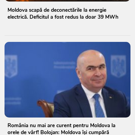
Moldova scapă de deconectările la energie
electrică. Deficitul a fost redus la doar 39 MWh
România nu mai are curent pentru Moldova la
orele de vârf! Bolojan: Moldova își cumpără