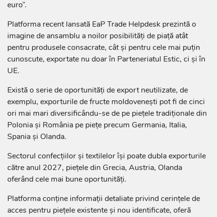
euro”.
Platforma recent lansată EaP Trade Helpdesk prezintă o
imagine de ansamblu a noilor posibilități de piață atât
pentru produsele consacrate, cât și pentru cele mai puțin
cunoscute, exportate nu doar în Parteneriatul Estic, ci și în
UE.
Există o serie de oportunități de export neutilizate, de
exemplu, exporturile de fructe moldovenești pot fi de cinci
ori mai mari diversificându-se de pe piețele tradiționale din
Polonia și România pe piețe precum Germania, Italia,
Spania și Olanda.
Sectorul confecțiilor și textilelor își poate dubla exporturile
către anul 2027, piețele din Grecia, Austria, Olanda
oferând cele mai bune oportunități.
Platforma conține informații detaliate privind cerințele de
acces pentru piețele existente și nou identificate, oferă