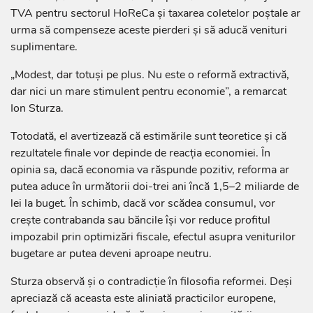
TVA pentru sectorul HoReCa și taxarea coletelor poștale ar
urma să compenseze aceste pierderi și să aducă venituri
suplimentare.
„Modest, dar totuși pe plus. Nu este o reformă extractivă,
dar nici un mare stimulent pentru economie”, a remarcat
Ion Sturza.
Totodată, el avertizează că estimările sunt teoretice și că
rezultatele finale vor depinde de reacția economiei. În
opinia sa, dacă economia va răspunde pozitiv, reforma ar
putea aduce în următorii doi-trei ani încă 1,5–2 miliarde de
lei la buget. În schimb, dacă vor scădea consumul, vor
crește contrabanda sau băncile își vor reduce profitul
impozabil prin optimizări fiscale, efectul asupra veniturilor
bugetare ar putea deveni aproape neutru.
Sturza observă și o contradicție în filosofia reformei. Deși
apreciază că aceasta este aliniată practicilor europene,