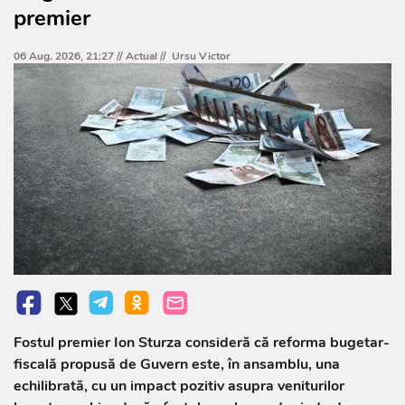
premier
06 Aug. 2026, 21:27 //
Actual
//
Ursu Victor
Fostul premier Ion Sturza consideră că reforma bugetar-
fiscală propusă de Guvern este, în ansamblu, una
echilibrată, cu un impact pozitiv asupra veniturilor