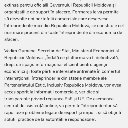
extinsă pentru oficialii Guvernului Republicii Moldova și
organizațiile de suport în afacere. Formarea le va permite
să dezvolte noi portofolii comerciale care deservesc
întreprinderile mici din Republica Moldova, ce constituie cel
mai mare procent din toate întreprinderile din economia de
afaceri.
Vadim Gumene, Secretar de Stat, Ministerul Economiei al
Republicii Moldova: „Îndată ce platforma va fi definitivată,
drept un spațiu informațional eficient pentru agenții
economici și toate părțile interesate antrenate în comerțul
internațional, întreprinderile din statele membre ale
Parteneriatului Estic, inclusiv Republica Moldova, vor avea
acces sporit la informații comerciale, veridice și
transparente privind regiunea PaE și UE. De asemenea,
centrul de asistență online, va permite întreprinderilor să
raporteze probleme legate de export și import și să obțină
soluții practice de la autoritățile responsabile”.