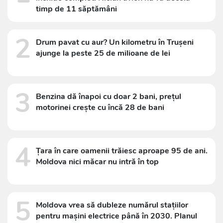
timp de 11 săptămâni
2
Drum pavat cu aur? Un kilometru în Trușeni
ajunge la peste 25 de milioane de lei
3
Benzina dă înapoi cu doar 2 bani, prețul
motorinei crește cu încă 28 de bani
4
Țara în care oamenii trăiesc aproape 95 de ani.
Moldova nici măcar nu intră în top
5
Moldova vrea să dubleze numărul stațiilor
pentru mașini electrice până în 2030. Planul