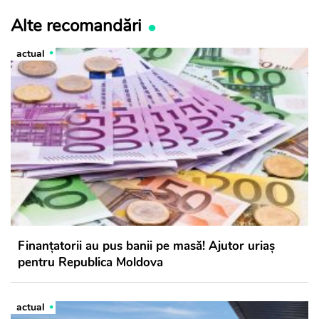
Alte recomandări
actual
Finanțatorii au pus banii pe masă! Ajutor uriaș
pentru Republica Moldova
actual