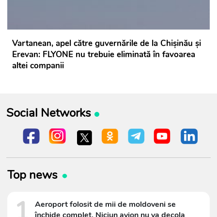
Vartanean, apel către guvernările de la Chișinău și
Erevan: FLYONE nu trebuie eliminată în favoarea
altei companii
Social Networks
Top news
1
Aeroport folosit de mii de moldoveni se
închide complet. Niciun avion nu va decola