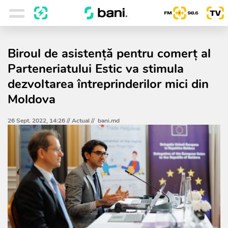
Biroul de asistență pentru comerț al
Parteneriatului Estic va stimula
dezvoltarea întreprinderilor mici din
Moldova
26 Sept. 2022, 14:26 //
Actual
//
bani.md