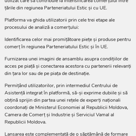
utilizat care să contribuie la intensificarea comerțului între
țările din regiunea Parteneriatului Estic și cu UE.
Platforma va ghida utilizatorii prin cele trei etape ale
procesului de analiză a comerțului:
Identificarea celor mai promițătoare piețe și produse pentru
comerț în regiunea Parteneriatului Estic și în UE.
Furnizarea unei imagini de ansamblu asupra condițiilor de
acces pe piață și conectarea acestora cu partenerii relevanți
din țara lor sau de pe piața de destinație.
Permițând utilizatorilor, prin intermediul Centrului de
Asistență integrat în platformă, să-și exprime dubiile și să
obțină sprijin din partea unei rețele de experți naționali
coordonați de Ministerul Economiei al Republicii Moldova,
Camera de Comerț și Industrie și Serviciul Vamal al
Republicii Moldova.
Lansarea este complementată de o săptămână de formare