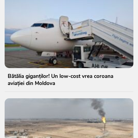
Bătălia giganților! Un low-cost vrea coroana
aviației din Moldova