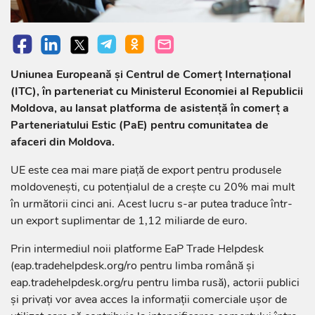
Uniunea Europeană și Centrul de Comerț Internațional
(ITC), în parteneriat cu Ministerul Economiei al Republicii
Moldova, au lansat platforma de asistență în comerț a
Parteneriatului Estic (PaE) pentru comunitatea de
afaceri din Moldova.
UE este cea mai mare piață de export pentru produsele
moldovenești, cu potențialul de a crește cu 20% mai mult
în următorii cinci ani. Acest lucru s-ar putea traduce într-
un export suplimentar de 1,12 miliarde de euro.
Prin intermediul noii platforme EaP Trade Helpdesk
(eap.tradehelpdesk.org/ro pentru limba română și
eap.tradehelpdesk.org/ru pentru limba rusă), actorii publici
și privați vor avea acces la informații comerciale ușor de