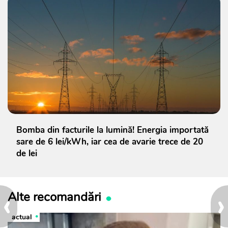
Bomba din facturile la lumină! Energia importată
sare de 6 lei/kWh, iar cea de avarie trece de 20
de lei
‹
›
Alte recomandări
actual