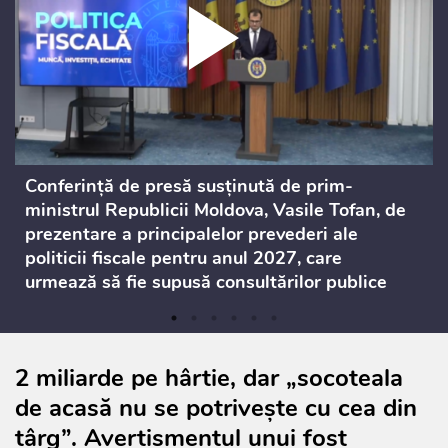
Conferință de presă susținută de prim-
ministrul Republicii Moldova, Vasile Tofan, de
prezentare a principalelor prevederi ale
politicii fiscale pentru anul 2027, care
urmează să fie supusă consultărilor publice
2 miliarde pe hârtie, dar „socoteala
de acasă nu se potrivește cu cea din
târg”. Avertismentul unui fost