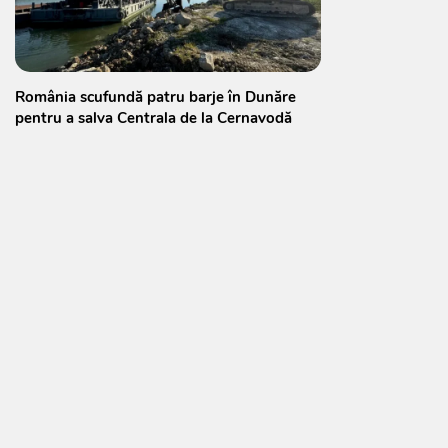
România scufundă patru barje în Dunăre
pentru a salva Centrala de la Cernavodă