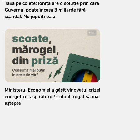
Taxa pe colete: Ioniță are o soluție prin care
Guvernul poate încasa 3 miliarde fără
scandal: Nu jupuiți oaia
Ministerul Economiei a găsit vinovatul crizei
energetice: aspiratorul! Colbul, rugat să mai
aștepte