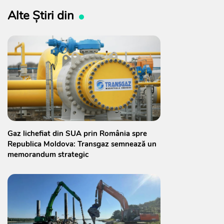
Alte Știri din
Gaz lichefiat din SUA prin România spre
Republica Moldova: Transgaz semnează un
memorandum strategic