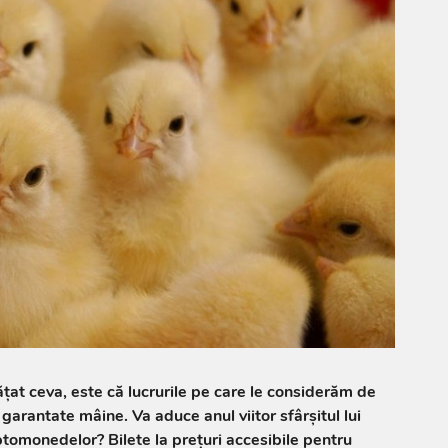
at ceva, este că lucrurile pe care le considerăm de
 garantate mâine. Va aduce anul viitor sfârșitul lui
ptomonedelor? Bilete la prețuri accesibile pentru