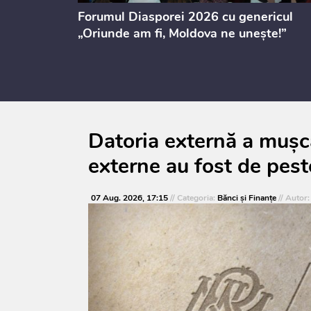
ectul de
Forumul Diasporei 2026 cu genericul
i
„Oriunde am fi, Moldova ne unește!”
Datoria externă a mușca
externe au fost de pest
07 Aug. 2026, 17:15
// Categoria:
Bănci şi Finanţe
// Autor