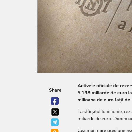
Activele oficiale de reze
Share
5,198 miliarde de euro la 
milioane de euro față de n
La sfârșitul lunii iunie, r
miliarde de euro. Diminua
Cea mai mare presiune asupr