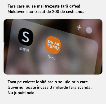
Țara care nu se mai trezește fără cafea!
Moldovenii au trecut de 200 de cești anual
Taxa pe colete: Ioniță are o soluție prin care
Guvernul poate încasa 3 miliarde fără scandal:
Nu jupuiți oaia