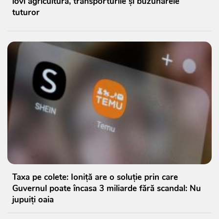
lovi agricultura, transporturile și buzunarele
tuturor
Taxa pe colete: Ioniță are o soluție prin care
Guvernul poate încasa 3 miliarde fără scandal: Nu
jupuiți oaia