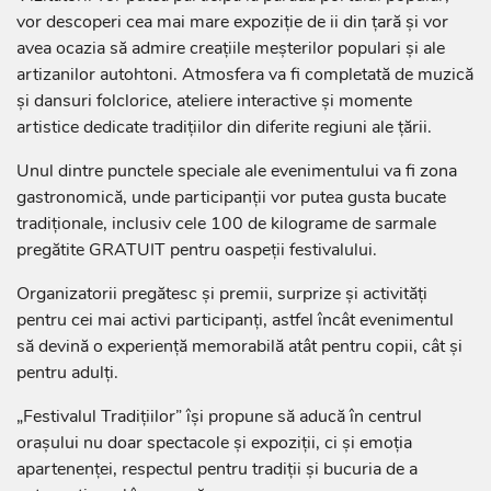
vor descoperi cea mai mare expoziție de ii din țară și vor
avea ocazia să admire creațiile meșterilor populari și ale
artizanilor autohtoni. Atmosfera va fi completată de muzică
și dansuri folclorice, ateliere interactive și momente
artistice dedicate tradițiilor din diferite regiuni ale țării.
Unul dintre punctele speciale ale evenimentului va fi zona
gastronomică, unde participanții vor putea gusta bucate
tradiționale, inclusiv cele 100 de kilograme de sarmale
pregătite GRATUIT pentru oaspeții festivalului.
Organizatorii pregătesc și premii, surprize și activități
pentru cei mai activi participanți, astfel încât evenimentul
să devină o experiență memorabilă atât pentru copii, cât și
pentru adulți.
„Festivalul Tradițiilor” își propune să aducă în centrul
orașului nu doar spectacole și expoziții, ci și emoția
apartenenței, respectul pentru tradiții și bucuria de a