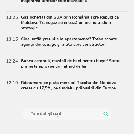
majorarea tarifelor este inevitabilă
13:25
Gaz lichefiat din SUA prin România spre Republica
Moldova: Transgaz semnează un memorandum
strategic
13:15
Cine umflă prețurile la apartamente? Tofan scoate
agenții din ecuație și arată spre constructori
12:24
Banca centrală, mașină de bani pentru buget! Statul
primește aproape un miliard de lei
12:19
Răsturnare pe piața merelor! Recolta din Moldova
crește cu 17,5%, pe fundalul prăbușirii din Europa