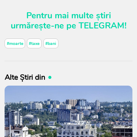
Pentru mai multe știri
urmărește-ne pe
TELEGRAM
!
#moarte
#taxe
#bani
Alte Știri din