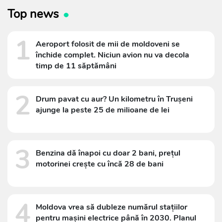
Top news
1
Aeroport folosit de mii de moldoveni se
închide complet. Niciun avion nu va decola
timp de 11 săptămâni
2
Drum pavat cu aur? Un kilometru în Trușeni
ajunge la peste 25 de milioane de lei
3
Benzina dă înapoi cu doar 2 bani, prețul
motorinei crește cu încă 28 de bani
4
Moldova vrea să dubleze numărul stațiilor
pentru mașini electrice până în 2030. Planul