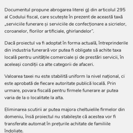
Documentul propune abrogarea literei g) din articolul 295
al Codului fiscal, care scutește în prezent de această taxă
„serviciile funerare și serviciile de confecționare a sicrielor,
coroanelor, florilor artificiale, ghirlandelor”.
Dacă proiectul va fi adoptat în forma actuală, întreprinderile
din industria funerară vor putea fi obligate să achite taxa
locală pentru unitățile comerciale și de prestări servicii, în
aceleași condiții ca alte categorii de afaceri.
Valoarea taxei nu este stabilită uniform la nivel național, ci
este aprobată de fiecare autoritate publică locală. Prin
urmare, povara fiscală pentru firmele funerare ar putea
varia de la o localitate la alta.
Eliminarea scutirii ar putea majora cheltuielile firmelor din
domeniu, însă proiectul nu stabilește că acestea vor fi
transferate automat în prețurile achitate de familiile
îndoliate.