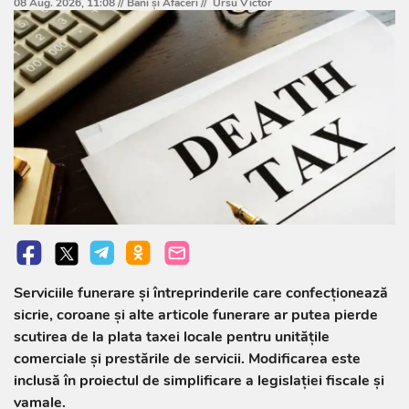
08 Aug. 2026, 11:08 //
Bani și Afaceri
//
Ursu Victor
Serviciile funerare și întreprinderile care confecționează
sicrie, coroane și alte articole funerare ar putea pierde
scutirea de la plata taxei locale pentru unitățile
comerciale și prestările de servicii. Modificarea este
inclusă în proiectul de simplificare a legislației fiscale și
vamale.