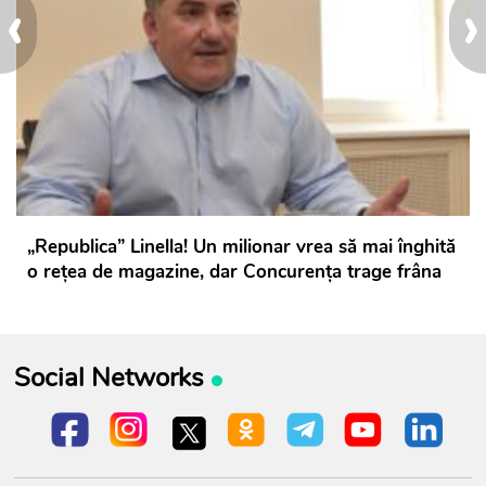
‹
›
„Republica” Linella! Un milionar vrea să mai înghită
o rețea de magazine, dar Concurența trage frâna
Social Networks