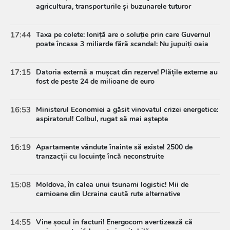
agricultura, transporturile și buzunarele tuturor
17:44
Taxa pe colete: Ioniță are o soluție prin care Guvernul
poate încasa 3 miliarde fără scandal: Nu jupuiți oaia
17:15
Datoria externă a mușcat din rezerve! Plățile externe au
fost de peste 24 de milioane de euro
16:53
Ministerul Economiei a găsit vinovatul crizei energetice:
aspiratorul! Colbul, rugat să mai aștepte
16:19
Apartamente vândute înainte să existe! 2500 de
tranzacții cu locuințe încă neconstruite
15:08
Moldova, în calea unui tsunami logistic! Mii de
camioane din Ucraina caută rute alternative
14:55
Vine șocul în facturi! Energocom avertizează că