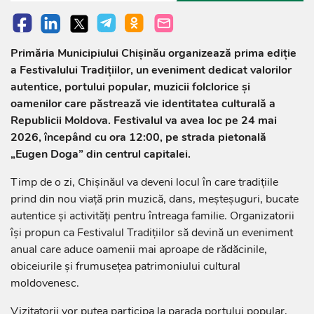
Primăria Municipiului Chișinău organizează prima ediție
a Festivalului Tradițiilor, un eveniment dedicat valorilor
autentice, portului popular, muzicii folclorice și
oamenilor care păstrează vie identitatea culturală a
Republicii Moldova. Festivalul va avea loc pe 24 mai
2026, începând cu ora 12:00, pe strada pietonală
„Eugen Doga” din centrul capitalei.
Timp de o zi, Chișinăul va deveni locul în care tradițiile
prind din nou viață prin muzică, dans, meșteșuguri, bucate
autentice și activități pentru întreaga familie. Organizatorii
își propun ca Festivalul Tradițiilor să devină un eveniment
anual care aduce oamenii mai aproape de rădăcinile,
obiceiurile și frumusețea patrimoniului cultural
moldovenesc.
Vizitatorii vor putea participa la parada portului popular,