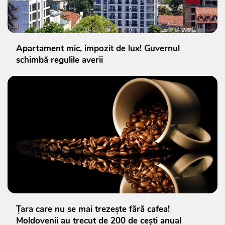
Apartament mic, impozit de lux! Guvernul
schimbă regulile averii
Țara care nu se mai trezește fără cafea!
Moldovenii au trecut de 200 de cești anual