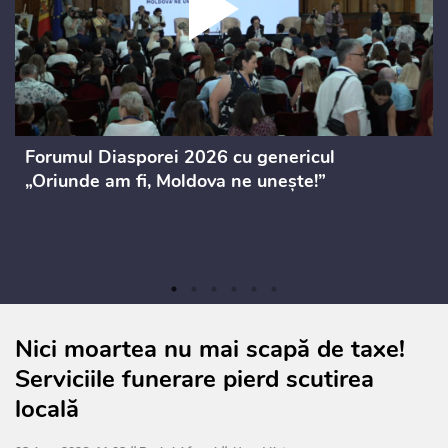
Forumul Diasporei 2026 cu genericul
„Oriunde am fi, Moldova ne unește!”
Nici moartea nu mai scapă de taxe!
Serviciile funerare pierd scutirea
locală