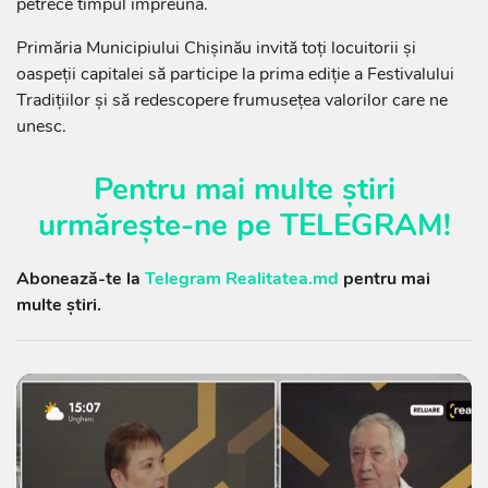
petrece timpul împreună.
Primăria Municipiului Chișinău invită toți locuitorii și
oaspeții capitalei să participe la prima ediție a Festivalului
Tradițiilor și să redescopere frumusețea valorilor care ne
unesc.
Pentru mai multe știri
urmărește-ne pe
TELEGRAM
!
Abonează-te la
Telegram Realitatea.md
pentru mai
multe știri.