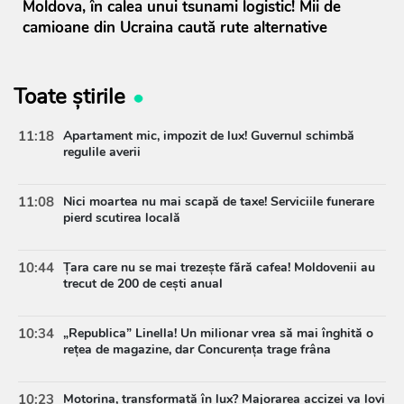
Moldova, în calea unui tsunami logistic! Mii de
camioane din Ucraina caută rute alternative
Toate știrile
11:18
Apartament mic, impozit de lux! Guvernul schimbă
regulile averii
11:08
Nici moartea nu mai scapă de taxe! Serviciile funerare
pierd scutirea locală
10:44
Țara care nu se mai trezește fără cafea! Moldovenii au
trecut de 200 de cești anual
10:34
„Republica” Linella! Un milionar vrea să mai înghită o
rețea de magazine, dar Concurența trage frâna
10:23
Motorina, transformată în lux? Majorarea accizei va lovi