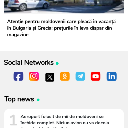
Atenție pentru moldovenii care pleacă în vacanță
în Bulgaria și Grecia: prețurile în leva dispar din
magazine
Social Networks
Top news
1
Aeroport folosit de mii de moldoveni se
închide complet. Niciun avion nu va decola