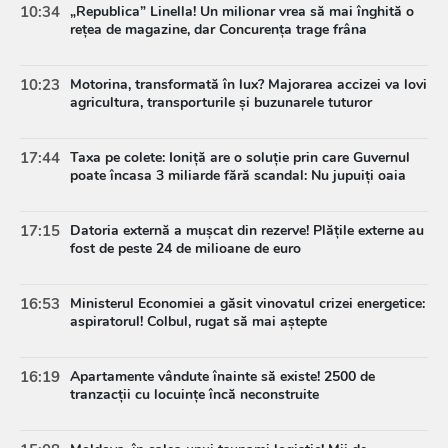
10:34
„Republica” Linella! Un milionar vrea să mai înghită o
rețea de magazine, dar Concurența trage frâna
10:23
Motorina, transformată în lux? Majorarea accizei va lovi
agricultura, transporturile și buzunarele tuturor
17:44
Taxa pe colete: Ioniță are o soluție prin care Guvernul
poate încasa 3 miliarde fără scandal: Nu jupuiți oaia
17:15
Datoria externă a mușcat din rezerve! Plățile externe au
fost de peste 24 de milioane de euro
16:53
Ministerul Economiei a găsit vinovatul crizei energetice:
aspiratorul! Colbul, rugat să mai aștepte
16:19
Apartamente vândute înainte să existe! 2500 de
tranzacții cu locuințe încă neconstruite