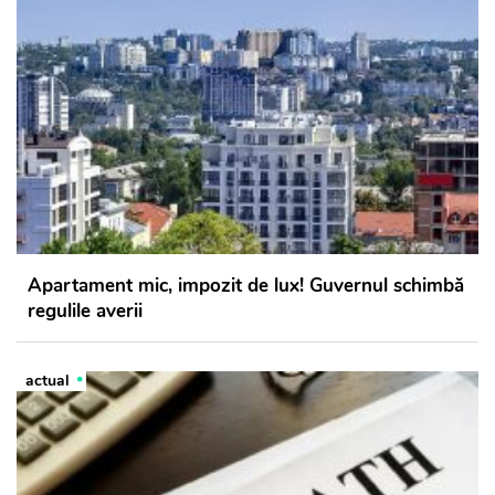
Apartament mic, impozit de lux! Guvernul schimbă
regulile averii
actual