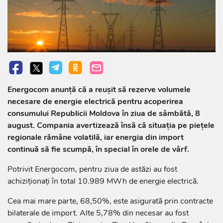
Energocom anunță că a reușit să rezerve volumele
necesare de energie electrică pentru acoperirea
consumului Republicii Moldova în ziua de sâmbătă, 8
august. Compania avertizează însă că situația pe piețele
regionale rămâne volatilă, iar energia din import
continuă să fie scumpă, în special în orele de vârf.
Potrivit Energocom, pentru ziua de astăzi au fost
achiziționați în total 10.989 MWh de energie electrică.
Cea mai mare parte, 68,50%, este asigurată prin contracte
bilaterale de import. Alte 5,78% din necesar au fost