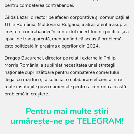
pentru combaterea contrabandei.
Gilda Lazăr, director pe afaceri corporative și comunicații al
JTI în România, Moldova și Bulgaria, a atras atenția asupra
creșterii contrabandei în contextul incertitudinii politice și a
lipsei de transparență, menționând că această problemă
este politizată în preajma alegerilor din 2024.
Dragoș Bucurenci, director pe relații externe la Philip
Morris România, a subliniat necesitatea unei strategii
naționale cuprinzătoare pentru combaterea comerțului
ilegal cu mărfuri și a solicitat o colaborare eficientă între
toate instituțiile guvernamentale pentru a controla această
problemă în creștere.
Pentru mai multe știri
urmărește-ne pe
TELEGRAM
!