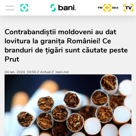
Contrabandiștii moldoveni au dat
lovitura la granița României! Ce
branduri de țigări sunt căutate peste
Prut
04 Ian. 2024, 19:50 //
Actual
//
bani.md