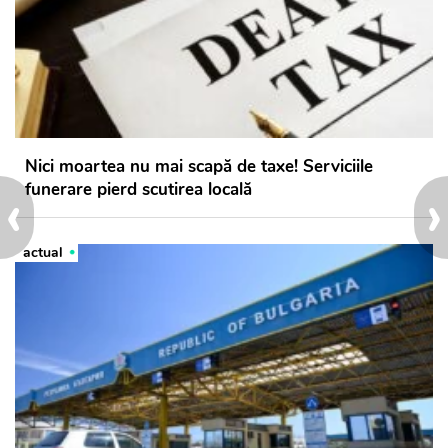
Nici moartea nu mai scapă de taxe! Serviciile
‹
›
funerare pierd scutirea locală
actual