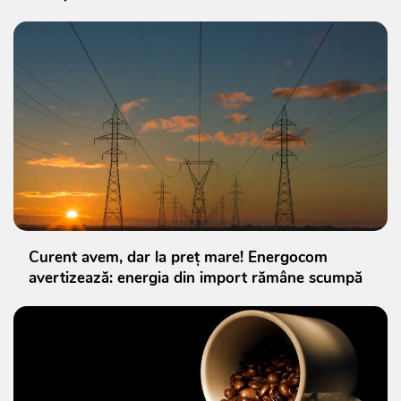
Curent avem, dar la preț mare! Energocom
avertizează: energia din import rămâne scumpă