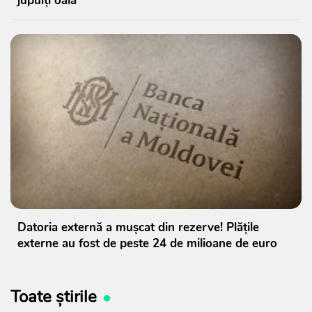
jupuiți oaia
Datoria externă a mușcat din rezerve! Plățile
externe au fost de peste 24 de milioane de euro
Toate știrile