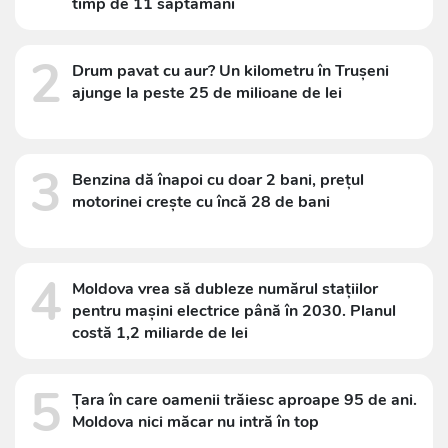
timp de 11 săptămâni
2
Drum pavat cu aur? Un kilometru în Trușeni
ajunge la peste 25 de milioane de lei
3
Benzina dă înapoi cu doar 2 bani, prețul
motorinei crește cu încă 28 de bani
4
Moldova vrea să dubleze numărul stațiilor
pentru mașini electrice până în 2030. Planul
costă 1,2 miliarde de lei
5
Țara în care oamenii trăiesc aproape 95 de ani.
Moldova nici măcar nu intră în top