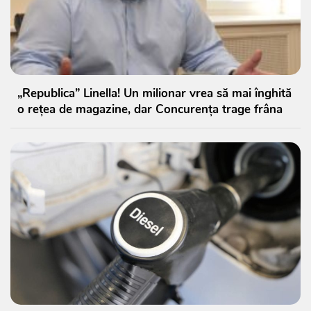
„Republica” Linella! Un milionar vrea să mai înghită
o rețea de magazine, dar Concurența trage frâna