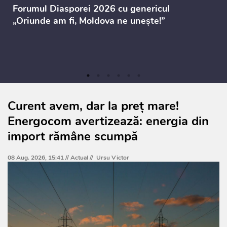
Forumul Diasporei 2026 cu genericul
„Oriunde am fi, Moldova ne unește!”
Curent avem, dar la preț mare!
Energocom avertizează: energia din
import rămâne scumpă
08 Aug. 2026, 15:41 //
Actual
//
Ursu Victor