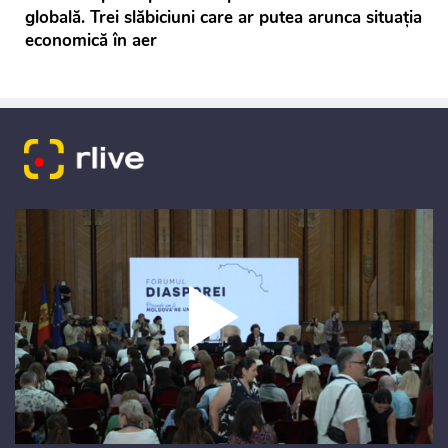
globală. Trei slăbiciuni care ar putea arunca situaţia
economică în aer