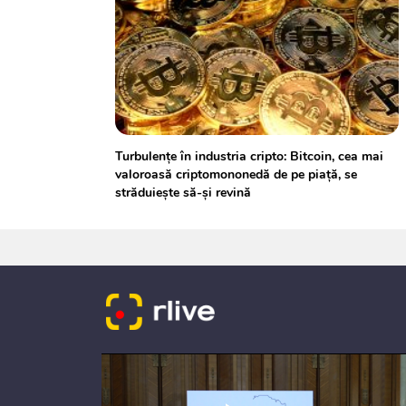
Turbulenţe în industria cripto: Bitcoin, cea mai
valoroasă criptomononedă de pe piaţă, se
străduieşte să-şi revină