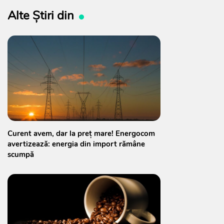
Alte Știri din
Curent avem, dar la preț mare! Energocom
avertizează: energia din import rămâne
scumpă