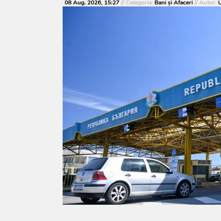
08 Aug. 2026, 15:27
// Categoria:
Bani și Afaceri
// Autor:
U