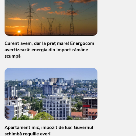
Curent avem, dar la preț mare! Energocom
avertizează: energia din import rămâne
scumpă
Apartament mic, impozit de lux! Guvernul
schimbă regulile averii