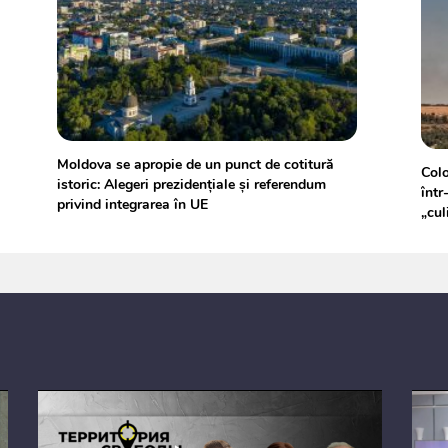
Moldova se apropie de un punct de cotitură
Colo
istoric: Alegeri prezidențiale și referendum
într
privind integrarea în UE
„cul