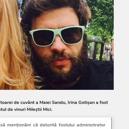
ătoarei de cuvânt a Maiei Sandu, Irina Gotișan a fost
ul de vinuri Mileștii Mici.
să menționăm că datorită fostului administrator