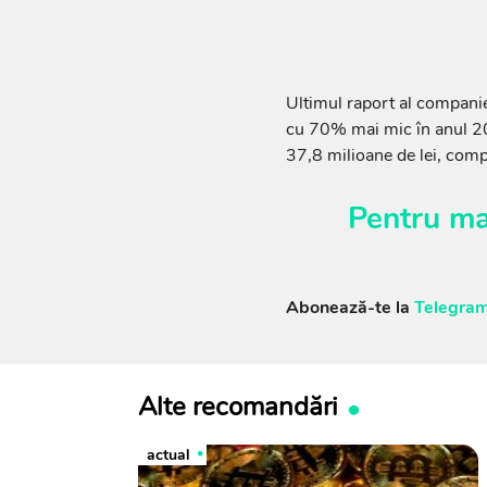
Ultimul raport al companiei
cu 70% mai mic în anul 202
37,8 milioane de lei, comp
Pentru ma
Abonează-te la
Telegram
Alte recomandări
actual