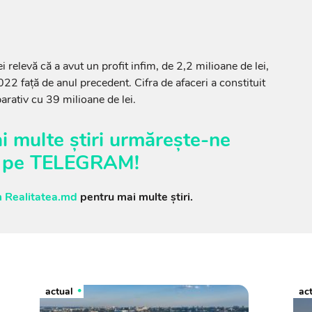
 relevă că a avut un profit infim, de 2,2 milioane de lei,
2 față de anul precedent. Cifra de afaceri a constituit
arativ cu 39 milioane de lei.
i multe știri urmărește-ne
pe
TELEGRAM
!
 Realitatea.md
pentru mai multe știri.
actual
ac