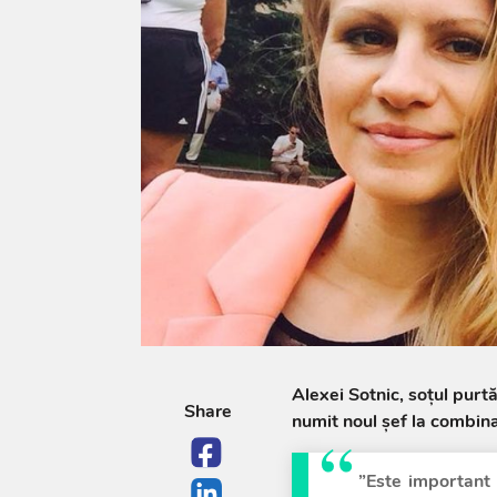
Alexei Sotnic, soțul purt
Share
numit noul șef la combinat
”Este important 