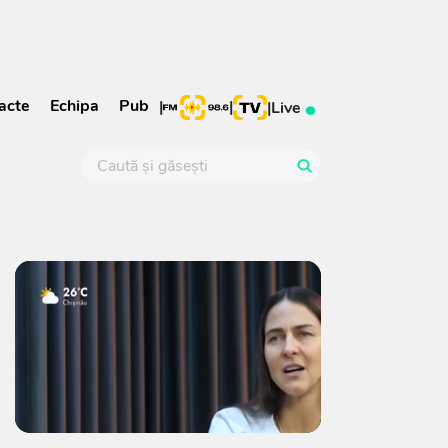
acte
Echipa
Pub
|
|
|
Live