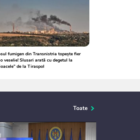
sul fumigen din Transnistria topește fier
-o veselie! Slusari arată cu degetul la
ioacele” de la Tiraspol
Toate