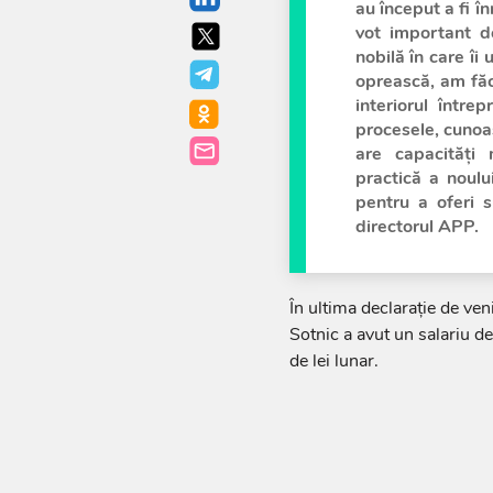
au început a fi î
vot important d
nobilă în care îi
oprească, am făc
interiorul între
procesele, cunoaș
are capacități
practică a noulu
pentru a oferi 
directorul APP.
În ultima declarație de ven
Sotnic a avut un salariu de 
de lei lunar.