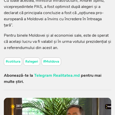
Cu toate acestea, ministrul Infrastructurii, Andrei Spînu,
vicepreședintele PAS, a fost optimist după alegeri și a
declarat că principala concluzie a fost că „opțiunea pro-
europeană a Moldovei a învins cu încredere în întreaga
țară”.
Pentru binele Moldovei și al economiei sale, este de sperat
că același lucru va fi valabil și în urma votului prezidențial și
a referendumului din acest an.
#cotitura
#alegeri
#Moldova
Abonează-te la
Telegram Realitatea.md
pentru mai
multe știri.