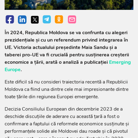
În 2024, Republica Moldova se va confrunta cu alegeri
prezidențiale și cu un referendum privind integrarea în
UE. Victoria actualului președinte Maia Sandu și a
taberei pro-UE va fi crucială pentru susținerea creșterii
economice a țării, arată o analiză a publicației
Emerging
Europe
.
Este dificil să nu consideri traiectoria recentă a Republicii
Moldova ca fiind una dintre cele mai impresionante dintre
toate țările din regiunea Europei emergente.
Decizia Consiliului European din decembrie 2023 de a
deschide discuțiile de aderare cu această țară a fost o
confirmare a faptului că reformele economice susținute și
performanțele solide ale Moldovei dau roade și că pivotul