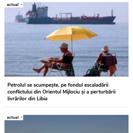
actual
Petrolul se scumpește, pe fondul escaladării
conflictului din Orientul Mijlociu şi a perturbării
livrărilor din Libia
actual