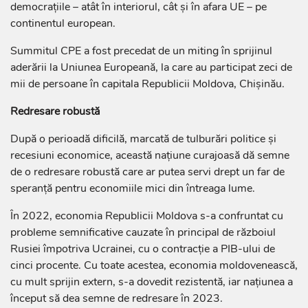
democrațiile – atât în interiorul, cât și în afara UE – pe
continentul european.
Summitul CPE a fost precedat de un miting în sprijinul
aderării la Uniunea Europeană, la care au participat zeci de
mii de persoane în capitala Republicii Moldova, Chișinău.
Redresare robustă
După o perioadă dificilă, marcată de tulburări politice și
recesiuni economice, această națiune curajoasă dă semne
de o redresare robustă care ar putea servi drept un far de
speranță pentru economiile mici din întreaga lume.
În 2022, economia Republicii Moldova s-a confruntat cu
probleme semnificative cauzate în principal de războiul
Rusiei împotriva Ucrainei, cu o contracție a PIB-ului de
cinci procente. Cu toate acestea, economia moldovenească,
cu mult sprijin extern, s-a dovedit rezistentă, iar națiunea a
început să dea semne de redresare în 2023.