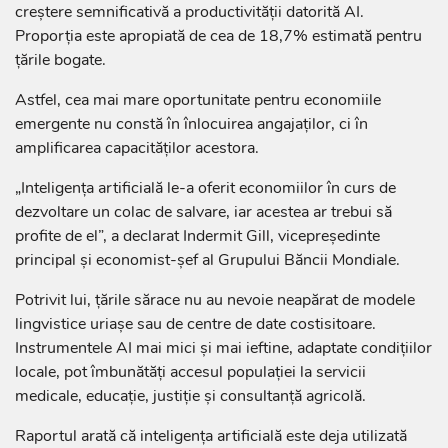
creștere semnificativă a productivității datorită AI.
Proporția este apropiată de cea de 18,7% estimată pentru
țările bogate.
Astfel, cea mai mare oportunitate pentru economiile
emergente nu constă în înlocuirea angajaților, ci în
amplificarea capacităților acestora.
„Inteligența artificială le-a oferit economiilor în curs de
dezvoltare un colac de salvare, iar acestea ar trebui să
profite de el”, a declarat Indermit Gill, vicepreședinte
principal și economist-șef al Grupului Băncii Mondiale.
Potrivit lui, țările sărace nu au nevoie neapărat de modele
lingvistice uriașe sau de centre de date costisitoare.
Instrumentele AI mai mici și mai ieftine, adaptate condițiilor
locale, pot îmbunătăți accesul populației la servicii
medicale, educație, justiție și consultanță agricolă.
Raportul arată că inteligența artificială este deja utilizată