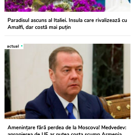
Paradisul ascuns al Italiei. Insula care rivalizează cu
Amalfi, dar costă mai puțin
actual
Amenințare fără perdea de la Moscova! Medvedev:
apropierea de UE ar putea costa scump Armenia