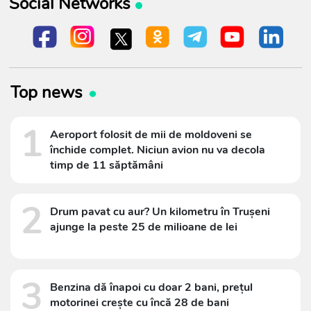
Social Networks
Top news
1
Aeroport folosit de mii de moldoveni se
închide complet. Niciun avion nu va decola
timp de 11 săptămâni
2
Drum pavat cu aur? Un kilometru în Trușeni
ajunge la peste 25 de milioane de lei
3
Benzina dă înapoi cu doar 2 bani, prețul
motorinei crește cu încă 28 de bani