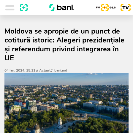
Moldova se apropie de un punct de
cotitură istoric: Alegeri prezidențiale
și referendum privind integrarea în
UE
04 Ian. 2024, 15:11 //
Actual
//
bani.md