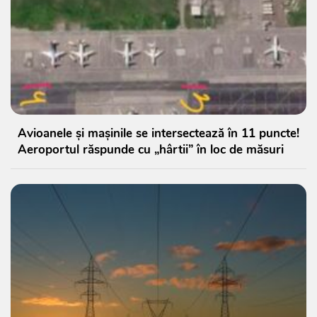
Avioanele și mașinile se intersectează în 11 puncte!
Aeroportul răspunde cu „hârtii” în loc de măsuri