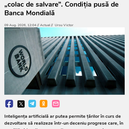
„colac de salvare”. Condiția pusă de
Banca Mondială
09 Aug. 2026, 12:04 //
Actual
//
Ursu Victor
Inteligența artificială ar putea permite țărilor în curs de
dezvoltare să realizeze într-un deceniu progrese care, în