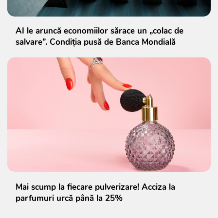
AI le aruncă economiilor sărace un „colac de
salvare”. Condiția pusă de Banca Mondială
Mai scump la fiecare pulverizare! Acciza la
parfumuri urcă până la 25%