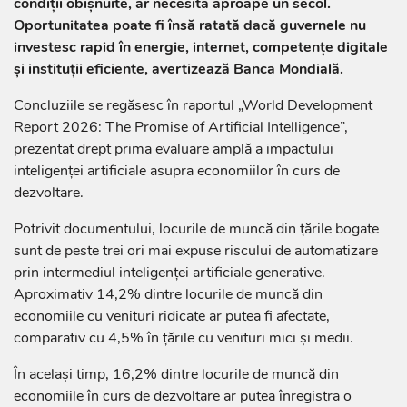
condiții obișnuite, ar necesita aproape un secol.
Oportunitatea poate fi însă ratată dacă guvernele nu
investesc rapid în energie, internet, competențe digitale
și instituții eficiente, avertizează Banca Mondială.
Concluziile se regăsesc în raportul „World Development
Report 2026: The Promise of Artificial Intelligence”,
prezentat drept prima evaluare amplă a impactului
inteligenței artificiale asupra economiilor în curs de
dezvoltare.
Potrivit documentului, locurile de muncă din țările bogate
sunt de peste trei ori mai expuse riscului de automatizare
prin intermediul inteligenței artificiale generative.
Aproximativ 14,2% dintre locurile de muncă din
economiile cu venituri ridicate ar putea fi afectate,
comparativ cu 4,5% în țările cu venituri mici și medii.
În același timp, 16,2% dintre locurile de muncă din
economiile în curs de dezvoltare ar putea înregistra o