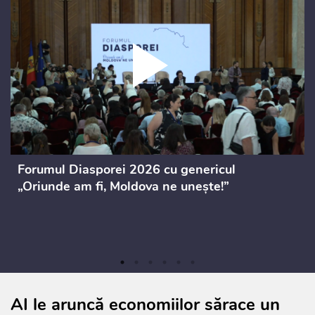
Forumul Diasporei 2026 cu genericul
„Oriunde am fi, Moldova ne unește!”
AI le aruncă economiilor sărace un