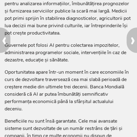
pentru analizarea informațiilor, îmbunătățirea prognozelor
și furnizarea serviciilor publice la scară mai largă. Medicii
pot primi sprijin în stabilirea diagnosticelor, agricultorii pot
lua decizii mai bune privind culturile, iar întreprinderile își
‹
›
pot crește productivitatea.
Guvernele pot folosi AI pentru colectarea impozitelor,
administrarea programelor sociale, intervențiile în caz de
dezastre, educație și sănătate.
Oportunitatea apare într-un moment în care economiile în
curs de dezvoltare traversează cea mai slabă perioadă de
creștere medie din ultimele trei decenii. Banca Mondială
consideră că AI ar putea îmbunătăți semnificativ
performanța economică până la sfârșitul actualului
deceniu.
Beneficiile nu sunt însă garantate. Cele mai avansate
sisteme sunt dezvoltate de un număr restrâns de țări și
companii, în timp ce multe economii nu dispun de