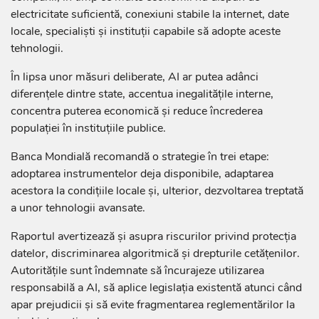
electricitate suficientă, conexiuni stabile la internet, date
locale, specialiști și instituții capabile să adopte aceste
tehnologii.
În lipsa unor măsuri deliberate, AI ar putea adânci
diferențele dintre state, accentua inegalitățile interne,
concentra puterea economică și reduce încrederea
populației în instituțiile publice.
Banca Mondială recomandă o strategie în trei etape:
adoptarea instrumentelor deja disponibile, adaptarea
acestora la condițiile locale și, ulterior, dezvoltarea treptată
a unor tehnologii avansate.
Raportul avertizează și asupra riscurilor privind protecția
datelor, discriminarea algoritmică și drepturile cetățenilor.
Autoritățile sunt îndemnate să încurajeze utilizarea
responsabilă a AI, să aplice legislația existentă atunci când
apar prejudicii și să evite fragmentarea reglementărilor la