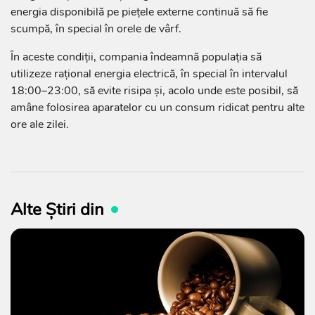
energia disponibilă pe piețele externe continuă să fie
scumpă, în special în orele de vârf.
În aceste condiții, compania îndeamnă populația să
utilizeze rațional energia electrică, în special în intervalul
18:00–23:00, să evite risipa și, acolo unde este posibil, să
amâne folosirea aparatelor cu un consum ridicat pentru alte
ore ale zilei.
Alte Știri din