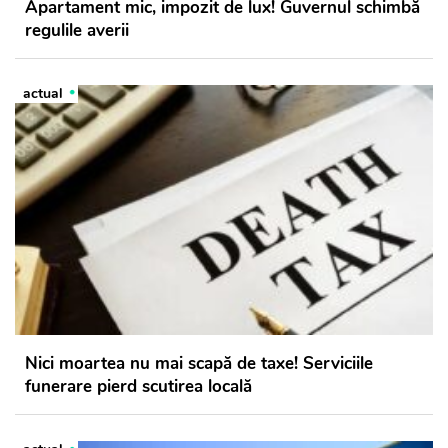
Apartament mic, impozit de lux! Guvernul schimbă
regulile averii
actual
Nici moartea nu mai scapă de taxe! Serviciile
funerare pierd scutirea locală