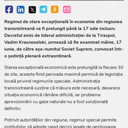
Regimul de stare excepțională în economie din regiunea
transnistreană va fi prelungit până la 17 iulie inclusiv.
Decretul emis de liderul administrației de la Tiraspol,
Vadim Krasnoselski, urmează să fie examinat mâine, 17
iunie, de către așa-numitul Soviet Suprem, convocat într-
o ședință plenară extraordinară.
Starea excepțională economică este prelungită la fiecare 30
de zile, aceasta fiind perioada maximă permisă de legislația
locală privind regimurile speciale. Administrația
transnistreană susține că măsura este necesară, deoarece
situația economică rămâne dificilă, iar problema
aprovizionării cu gaze naturale nu a fost soluționată
definitiv.
Potrivit autorităților din regiune, regimul special permite
instituțiilor să adopte rapid decizii legate de gestionarea