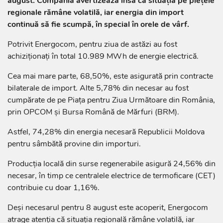
august. Compania avertizează însă că situația pe piețele
regionale rămâne volatilă, iar energia din import
continuă să fie scumpă, în special în orele de vârf.
Potrivit Energocom, pentru ziua de astăzi au fost
achiziționați în total 10.989 MWh de energie electrică.
Cea mai mare parte, 68,50%, este asigurată prin contracte
bilaterale de import. Alte 5,78% din necesar au fost
cumpărate de pe Piața pentru Ziua Următoare din România,
prin OPCOM și Bursa Română de Mărfuri (BRM).
Astfel, 74,28% din energia necesară Republicii Moldova
pentru sâmbătă provine din importuri.
Producția locală din surse regenerabile asigură 24,56% din
necesar, în timp ce centralele electrice de termoficare (CET)
contribuie cu doar 1,16%.
Deși necesarul pentru 8 august este acoperit, Energocom
atrage atenția că situația regională rămâne volatilă, iar