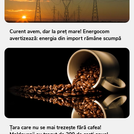
Curent avem, dar la preț mare! Energocom
avertizează: energia din import rămâne scumpă
Țara care nu se mai trezește fără cafea!