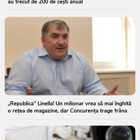
au trecut de 200 de cești anual
„Republica” Linella! Un milionar vrea să mai înghită
o rețea de magazine, dar Concurența trage frâna