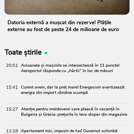
Datoria externă a mușcat din rezerve! Plățile
externe au fost de peste 24 de milioane de euro
Toate știrile
20:51
Avioanele și mașinile se intersectează în 11 puncte!
Aeroportul răspunde cu „hârtii” în loc de măsuri
15:41
Curent avem, dar la preț mare! Energocom avertizează:
energia din import rămâne scumpă
15:27
Atenție pentru moldovenii care pleacă în vacanță în
Bulgaria și Grecia: prețurile în leva dispar din magazine
11:18
Apartament mic, impozit de lux! Guvernul schimbă