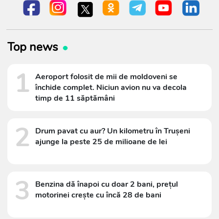
Top news
1
Aeroport folosit de mii de moldoveni se
închide complet. Niciun avion nu va decola
timp de 11 săptămâni
2
Drum pavat cu aur? Un kilometru în Trușeni
ajunge la peste 25 de milioane de lei
3
Benzina dă înapoi cu doar 2 bani, prețul
motorinei crește cu încă 28 de bani