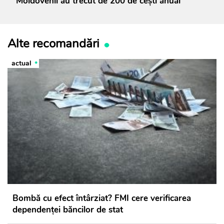
Moldovenii au trecut de 200 de cești anual
Alte recomandări
actual
Bombă cu efect întârziat? FMI cere verificarea
dependenței băncilor de stat