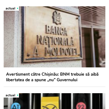
actual
Avertisment către Chișinău: BNM trebuie să aibă
libertatea de a spune „nu” Guvernului
actual