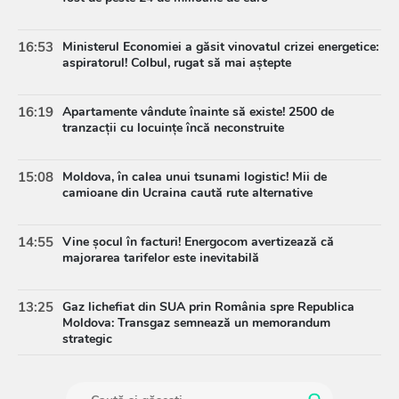
16:53
Ministerul Economiei a găsit vinovatul crizei energetice:
aspiratorul! Colbul, rugat să mai aștepte
16:19
Apartamente vândute înainte să existe! 2500 de
tranzacții cu locuințe încă neconstruite
15:08
Moldova, în calea unui tsunami logistic! Mii de
camioane din Ucraina caută rute alternative
14:55
Vine șocul în facturi! Energocom avertizează că
majorarea tarifelor este inevitabilă
13:25
Gaz lichefiat din SUA prin România spre Republica
Moldova: Transgaz semnează un memorandum
strategic