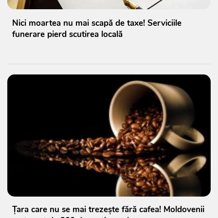
Nici moartea nu mai scapă de taxe! Serviciile
funerare pierd scutirea locală
Țara care nu se mai trezește fără cafea! Moldovenii