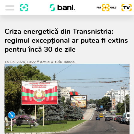
Criza energetică din Transnistria:
regimul excepțional ar putea fi extins
pentru încă 30 de zile
16 Iun. 2026, 10:27 //
Actual
//
Grîu Tatiana