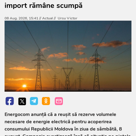
import rămâne scumpă
08 Aug. 2026, 15:41 //
Actual
//
Ursu Victor
Energocom anunță că a reușit să rezerve volumele
necesare de energie electrică pentru acoperirea
consumului Republicii Moldova în ziua de sâmbătă, 8