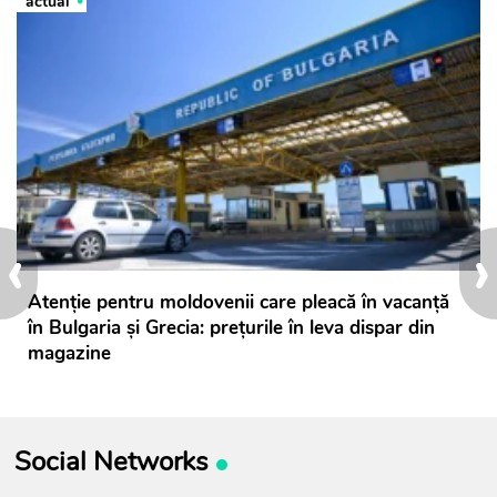
actual
‹
›
Atenție pentru moldovenii care pleacă în vacanță
în Bulgaria și Grecia: prețurile în leva dispar din
magazine
Social Networks