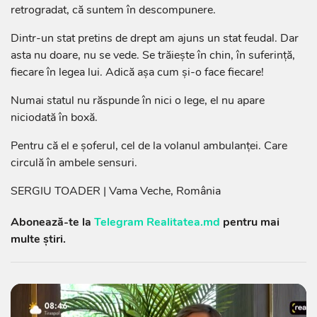
retrogradat, că suntem în descompunere.
Dintr-un stat pretins de drept am ajuns un stat feudal. Dar
asta nu doare, nu se vede. Se trăiește în chin, în suferință,
fiecare în legea lui. Adică așa cum și-o face fiecare!
Numai statul nu răspunde în nici o lege, el nu apare
niciodată în boxă.
Pentru că el e șoferul, cel de la volanul ambulanței. Care
circulă în ambele sensuri.
SERGIU TOADER | Vama Veche, România
Abonează-te la
Telegram Realitatea.md
pentru mai
multe știri.