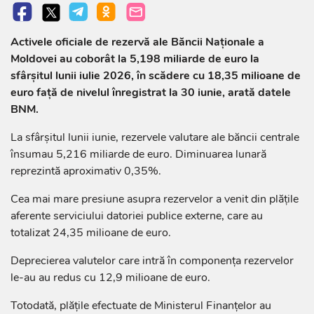
Activele oficiale de rezervă ale Băncii Naționale a
Moldovei au coborât la 5,198 miliarde de euro la
sfârșitul lunii iulie 2026, în scădere cu 18,35 milioane de
euro față de nivelul înregistrat la 30 iunie, arată datele
BNM.
La sfârșitul lunii iunie, rezervele valutare ale băncii centrale
însumau 5,216 miliarde de euro. Diminuarea lunară
reprezintă aproximativ 0,35%.
Cea mai mare presiune asupra rezervelor a venit din plățile
aferente serviciului datoriei publice externe, care au
totalizat 24,35 milioane de euro.
Deprecierea valutelor care intră în componența rezervelor
le-au au redus cu 12,9 milioane de euro.
Totodată, plățile efectuate de Ministerul Finanțelor au