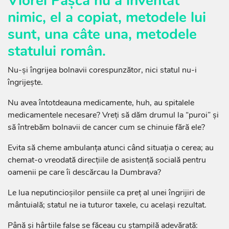
Viorel Pașca nu a inventat
nimic, el a copiat, metodele lui
sunt, una câte una, metodele
statului român.
Nu-și îngrijea bolnavii corespunzător, nici statul nu-i
îngrijește.
Nu avea întotdeauna medicamente, huh, au spitalele
medicamentele necesare? Vreți să dăm drumul la “puroi” și
să întrebăm bolnavii de cancer cum se chinuie fără ele?
Evita să cheme ambulanța atunci când situația o cerea; au
chemat-o vreodată direcțiile de asistență socială pentru
oamenii pe care îi descărcau la Dumbrava?
Le lua neputincioșilor pensiile ca preț al unei îngrijiri de
mântuială; statul ne ia tuturor taxele, cu același rezultat.
Până și hârtiile false se făceau cu ștampilă adevărată: