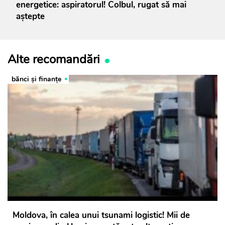
energetice: aspiratorul! Colbul, rugat să mai
aștepte
Alte recomandări
bănci şi finanţe
Moldova, în calea unui tsunami logistic! Mii de