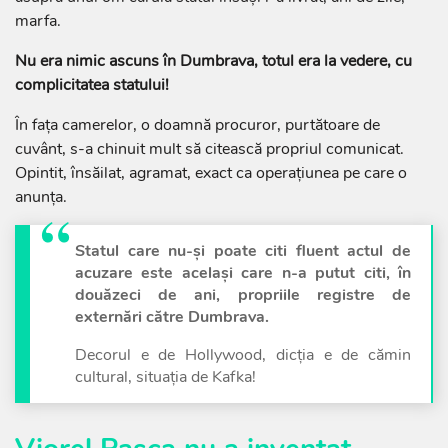
marfa.
Nu era nimic ascuns în Dumbrava, totul era la vedere, cu
complicitatea statului!
În fața camerelor, o doamnă procuror, purtătoare de
cuvânt, s-a chinuit mult să citească propriul comunicat.
Opintit, însăilat, agramat, exact ca operațiunea pe care o
anunța.
Statul care nu-și poate citi fluent actul de
acuzare este același care n-a putut citi, în
douăzeci de ani, propriile registre de
externări către Dumbrava.
Decorul e de Hollywood, dicția e de cămin
cultural, situația de Kafka!