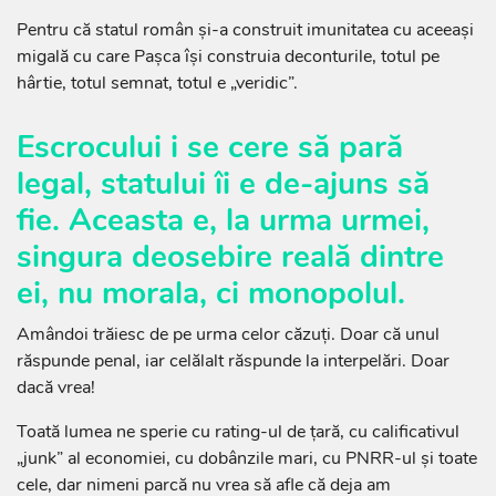
Pentru că statul român și-a construit imunitatea cu aceeași
migală cu care Pașca își construia deconturile, totul pe
hârtie, totul semnat, totul e „veridic”.
Escrocului i se cere să pară
legal, statului îi e de-ajuns să
fie. Aceasta e, la urma urmei,
singura deosebire reală dintre
ei, nu morala, ci monopolul.
Amândoi trăiesc de pe urma celor căzuți. Doar că unul
răspunde penal, iar celălalt răspunde la interpelări. Doar
dacă vrea!
Toată lumea ne sperie cu rating-ul de țară, cu calificativul
„junk” al economiei, cu dobânzile mari, cu PNRR-ul și toate
cele, dar nimeni parcă nu vrea să afle că deja am