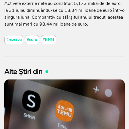
Activele externe nete au constituit 5,173 miliarde de euro
la 31 iulie, diminuându-se cu 18,34 milioane de euro într-o
singură lună. Comparativ cu sfârșitul anului trecut, acestea
sunt mai mari cu 98,44 milioane de euro.
#rezerve
#euro
#BNM
Alte Știri din