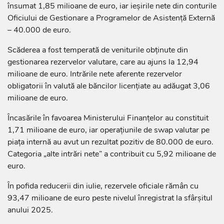
însumat 1,85 milioane de euro, iar ieșirile nete din conturile
Oficiului de Gestionare a Programelor de Asistență Externă
– 40.000 de euro.
Scăderea a fost temperată de veniturile obținute din
gestionarea rezervelor valutare, care au ajuns la 12,94
milioane de euro. Intrările nete aferente rezervelor
obligatorii în valută ale băncilor licențiate au adăugat 3,06
milioane de euro.
Încasările în favoarea Ministerului Finanțelor au constituit
1,71 milioane de euro, iar operațiunile de swap valutar pe
piața internă au avut un rezultat pozitiv de 80.000 de euro.
Categoria „alte intrări nete” a contribuit cu 5,92 milioane de
euro.
În pofida reducerii din iulie, rezervele oficiale rămân cu
93,47 milioane de euro peste nivelul înregistrat la sfârșitul
anului 2025.