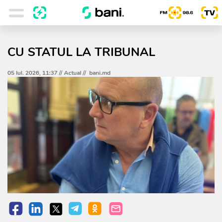
CU STATUL LA TRIBUNAL
05 Iul. 2026, 11:37 //
Actual
//
bani.md