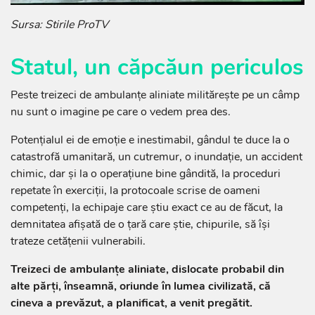
Sursa: Stirile ProTV
Statul, un căpcăun periculos
Peste treizeci de ambulanțe aliniate militărește pe un câmp
nu sunt o imagine pe care o vedem prea des.
Potențialul ei de emoție e inestimabil, gândul te duce la o
catastrofă umanitară, un cutremur, o inundație, un accident
chimic, dar și la o operațiune bine gândită, la proceduri
repetate în exerciții, la protocoale scrise de oameni
competenți, la echipaje care știu exact ce au de făcut, la
demnitatea afișată de o țară care știe, chipurile, să își
trateze cetățenii vulnerabili.
Treizeci de ambulanțe aliniate, dislocate probabil din
alte părți, înseamnă, oriunde în lumea civilizată, că
cineva a prevăzut, a planificat, a venit pregătit.