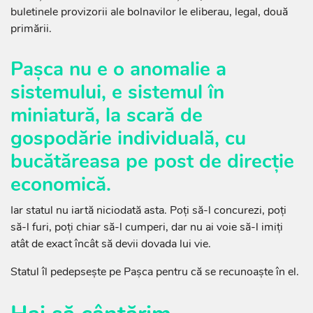
buletinele provizorii ale bolnavilor le eliberau, legal, două
primării.
Pașca nu e o anomalie a
sistemului, e sistemul în
miniatură, la scară de
gospodărie individuală, cu
bucătăreasa pe post de direcție
economică.
Iar statul nu iartă niciodată asta. Poți să-l concurezi, poți
să-l furi, poți chiar să-l cumperi, dar nu ai voie să-l imiți
atât de exact încât să devii dovada lui vie.
Statul îl pedepsește pe Pașca pentru că se recunoaște în el.