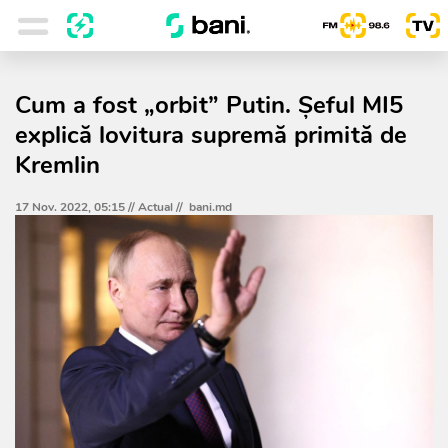
Cum a fost „orbit” Putin. Șeful MI5
explică lovitura supremă primită de
Kremlin
17 Nov. 2022, 05:15 //
Actual
//
bani.md