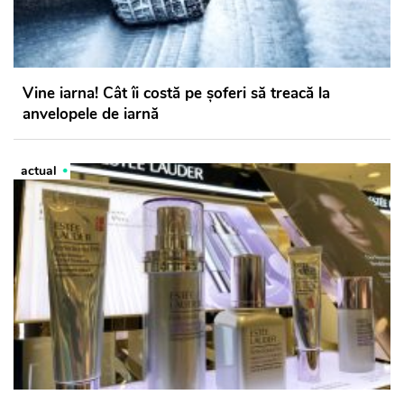
Vine iarna! Cât îi costă pe șoferi să treacă la
anvelopele de iarnă
actual