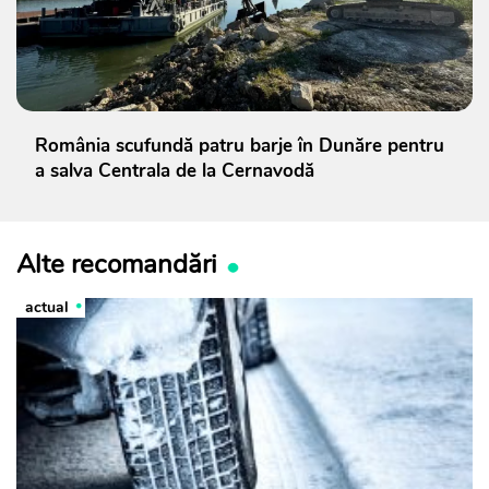
România scufundă patru barje în Dunăre pentru
a salva Centrala de la Cernavodă
Alte recomandări
actual