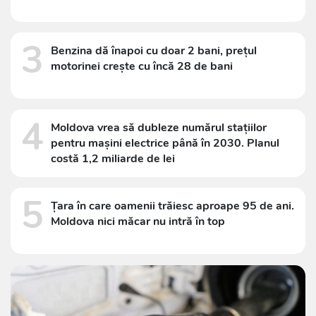
3
Benzina dă înapoi cu doar 2 bani, prețul
motorinei crește cu încă 28 de bani
4
Moldova vrea să dubleze numărul stațiilor
pentru mașini electrice până în 2030. Planul
costă 1,2 miliarde de lei
5
Țara în care oamenii trăiesc aproape 95 de ani.
Moldova nici măcar nu intră în top