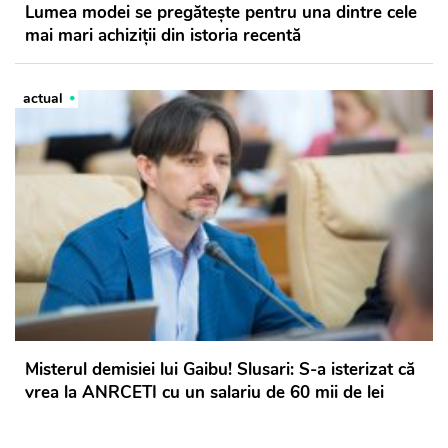
Lumea modei se pregăteşte pentru una dintre cele
mai mari achiziţii din istoria recentă
actual
Misterul demisiei lui Gaibu! Slusari: S-a isterizat că
vrea la ANRCETI cu un salariu de 60 mii de lei