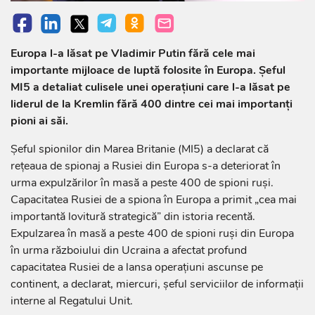
Europa l-a lăsat pe Vladimir Putin fără cele mai
importante mijloace de luptă folosite în Europa. Șeful
MI5 a detaliat culisele unei operațiuni care l-a lăsat pe
liderul de la Kremlin fără 400 dintre cei mai importanți
pioni ai săi.
Șeful spionilor din Marea Britanie (MI5) a declarat că
rețeaua de spionaj a Rusiei din Europa s-a deteriorat în
urma expulzărilor în masă a peste 400 de spioni ruși.
Capacitatea Rusiei de a spiona în Europa a primit „cea mai
importantă lovitură strategică” din istoria recentă.
Expulzarea în masă a peste 400 de spioni ruși din Europa
în urma războiului din Ucraina a afectat profund
capacitatea Rusiei de a lansa operațiuni ascunse pe
continent, a declarat, miercuri, șeful serviciilor de informații
interne al Regatului Unit.