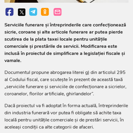
Serviciile funerare și întreprinderile care confecționează
sicrie, coroane și alte articole funerare ar putea pierde
scutirea de la plata taxei locale pentru unitățile
comerciale și prestările de servicii. Modificarea este
inclusă în proiectul de simplificare a legislației fiscale și
vamale.
Documentul propune abrogarea literei g) din articolul 295
al Codului fiscal, care scutește în prezent de această taxă
„serviciile funerare și serviciile de confecționare a sicrielor,
coroanelor, florilor artificiale, ghirlandelor”.
Dacă proiectul va fi adoptat în forma actuală, întreprinderile
din industria funerară vor putea fi obligate să achite taxa
locală pentru unitățile comerciale și de prestări servicii, în
aceleași condiții ca alte categorii de afaceri.