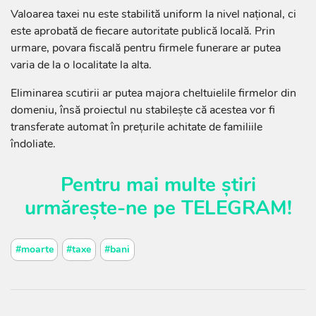
Valoarea taxei nu este stabilită uniform la nivel național, ci
este aprobată de fiecare autoritate publică locală. Prin
urmare, povara fiscală pentru firmele funerare ar putea
varia de la o localitate la alta.
Eliminarea scutirii ar putea majora cheltuielile firmelor din
domeniu, însă proiectul nu stabilește că acestea vor fi
transferate automat în prețurile achitate de familiile
îndoliate.
Pentru mai multe știri
urmărește-ne pe
TELEGRAM
!
#moarte
#taxe
#bani