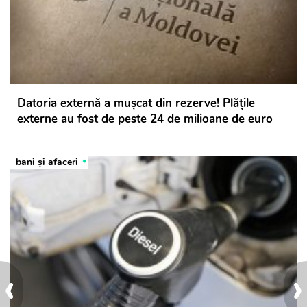
Datoria externă a mușcat din rezerve! Plățile
externe au fost de peste 24 de milioane de euro
bani și afaceri
‹
›