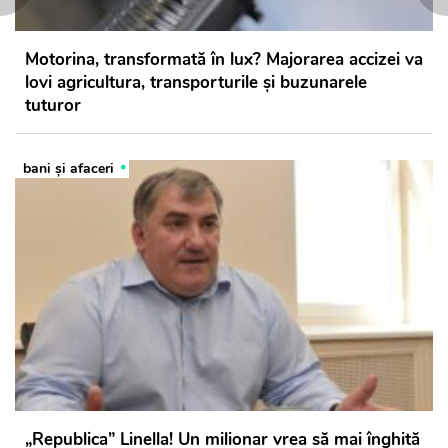
Motorina, transformată în lux? Majorarea accizei va
lovi agricultura, transporturile și buzunarele
tuturor
bani și afaceri
„Republica” Linella! Un milionar vrea să mai înghită