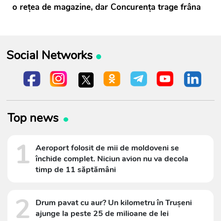
o rețea de magazine, dar Concurența trage frâna
Social Networks
Top news
1
Aeroport folosit de mii de moldoveni se
închide complet. Niciun avion nu va decola
timp de 11 săptămâni
2
Drum pavat cu aur? Un kilometru în Trușeni
ajunge la peste 25 de milioane de lei