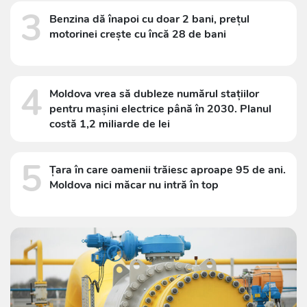
3
Benzina dă înapoi cu doar 2 bani, prețul
motorinei crește cu încă 28 de bani
4
Moldova vrea să dubleze numărul stațiilor
pentru mașini electrice până în 2030. Planul
costă 1,2 miliarde de lei
5
Țara în care oamenii trăiesc aproape 95 de ani.
Moldova nici măcar nu intră în top