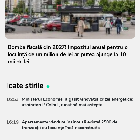
Bomba fiscală din 2027! Impozitul anual pentru o
locuință de un milion de lei ar putea ajunge la 10
mii de lei
Toate știrile
16:53
Ministerul Economiei a găsit vinovatul crizei energetice:
aspiratorul! Colbul, rugat să mai aștepte
16:19
Apartamente vândute înainte să existe! 2500 de
tranzacții cu locuințe încă neconstruite