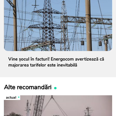
Vine șocul în facturi! Energocom avertizează că
majorarea tarifelor este inevitabilă
Alte recomandări
actual