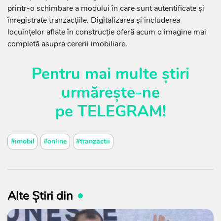
printr-o schimbare a modului în care sunt autentificate și
înregistrate tranzacțiile. Digitalizarea și includerea
locuințelor aflate în construcție oferă acum o imagine mai
completă asupra cererii imobiliare.
Pentru mai multe știri
urmărește-ne
pe
TELEGRAM
!
#imobil
#online
#tranzactii
Alte Știri din