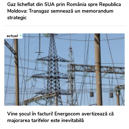
Gaz lichefiat din SUA prin România spre Republica
Moldova: Transgaz semnează un memorandum
strategic
actual
Vine șocul în facturi! Energocom avertizează că
majorarea tarifelor este inevitabilă