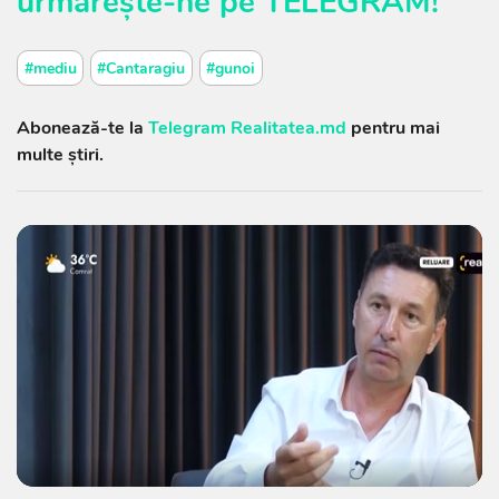
urmărește-ne pe
TELEGRAM
!
#mediu
#Cantaragiu
#gunoi
Abonează-te la
Telegram Realitatea.md
pentru mai
multe știri.