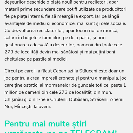
deșeurilor deschide o piață nouă pentru recilatori, apar
materii prime secundare care pot fi utilizate de producători
fie pe piața internă, fie să meargă la export. Iar pe lângă
avantajele de mediu și economice, mai sunt și cele sociale.
Cu dezvoltarea reciclatorilor, apar locuri noi de muncă,
salarii în bugetele familiilor, pe de o parte, și prin
gestionarea adecvată a deșeurilor, oamenii din toate cele
273 de localități devin mai sănătoși și mai puțini bani
cheltuiesc pe pastile și medici.
Circul pe care l-a făcut Ceban azi la Stăuceni este doar un
joc pentru a crea impresii eronate și pentru a manipula, joc
care ține ostatici ai mormanelor de gunoaie toți cei peste 1
milion de oameni din cele 273 de localități din mun.
Chișinău și din r-nele Criuleni, Dubăsari, Strășeni, Anenii
Noi, Hîncești, Ialoveni.
Pentru mai multe știri