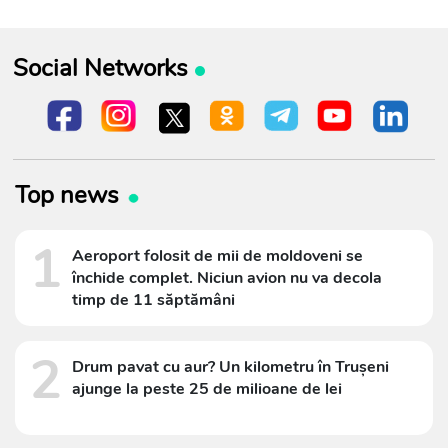
Social Networks
Top news
1
Aeroport folosit de mii de moldoveni se
închide complet. Niciun avion nu va decola
timp de 11 săptămâni
2
Drum pavat cu aur? Un kilometru în Trușeni
ajunge la peste 25 de milioane de lei