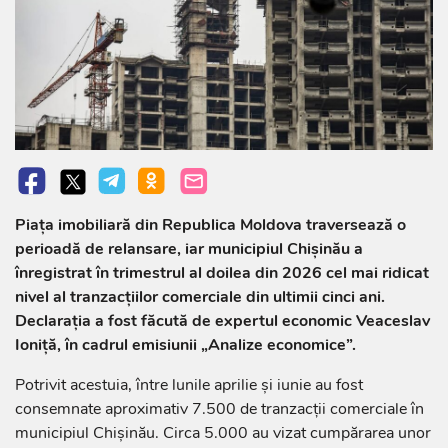
Piața imobiliară din Republica Moldova traversează o
perioadă de relansare, iar municipiul Chișinău a
înregistrat în trimestrul al doilea din 2026 cel mai ridicat
nivel al tranzacțiilor comerciale din ultimii cinci ani.
Declarația a fost făcută de expertul economic Veaceslav
Ioniță, în cadrul emisiunii „Analize economice”.
Potrivit acestuia, între lunile aprilie și iunie au fost
consemnate aproximativ 7.500 de tranzacții comerciale în
municipiul Chișinău. Circa 5.000 au vizat cumpărarea unor