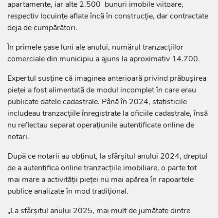
apartamente, iar alte 2.500 bunuri imobile viitoare,
respectiv locuințe aflate încă în construcție, dar contractate
deja de cumpărători.
În primele șase luni ale anului, numărul tranzacțiilor
comerciale din municipiu a ajuns la aproximativ 14.700.
Expertul susține că imaginea anterioară privind prăbușirea
pieței a fost alimentată de modul incomplet în care erau
publicate datele cadastrale. Până în 2024, statisticile
includeau tranzacțiile înregistrate la oficiile cadastrale, însă
nu reflectau separat operațiunile autentificate online de
notari.
După ce notarii au obținut, la sfârșitul anului 2024, dreptul
de a autentifica online tranzacțiile imobiliare, o parte tot
mai mare a activității pieței nu mai apărea în rapoartele
publice analizate în mod tradițional.
„La sfârșitul anului 2025, mai mult de jumătate dintre