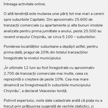
întreaga activitate online.
O altă tendință este mutarea unei părți tot mai mari a cererii
spre suburbiile Capitalei. Din aproximativ 25.600 de
tranzacții comerciale cu apartamente și alte bunuri imobile
analizate pentru prima jumătate a anului, peste 20.500 au
revenit orașului Chișinău, iar circa 5.100 – suburbiilor.
Ponderea localităților suburbane a depășit astfel, pentru
prima dată, pragul de 20% din totalul tranzacțiilor
înregistrate la nivelul municipiului.
„În ultimele 12 luni au fost înregistrate cu aproximativ
2.700 de tranzacții comerciale mai multe, ceea ce
reprezintă o creștere de peste 10%. Cea mai mare
dinamică se înregistrează în suburbiile municipiului
Chișinău”, a declarat Veaceslav Ioniță.
Potrivit expertului, noile date cadastrale arată că piața nu a
trecut prin prăbușirea sugerată de vechile statistici, ci