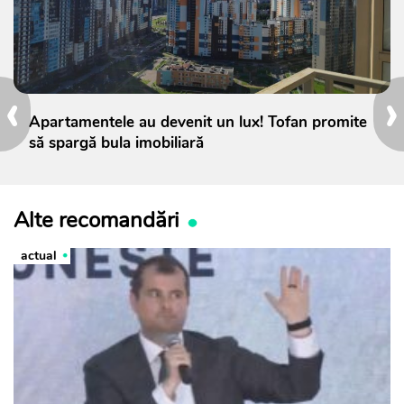
‹
›
Apartamentele au devenit un lux! Tofan promite
să spargă bula imobiliară
Alte recomandări
actual