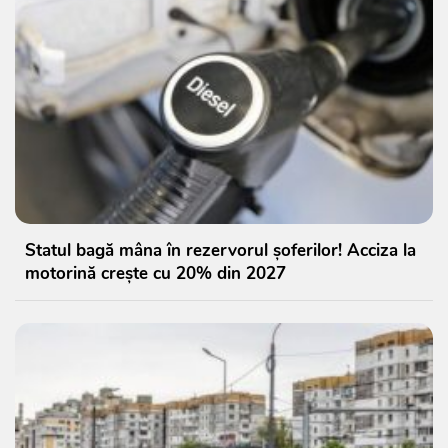
Statul bagă mâna în rezervorul șoferilor! Acciza la
motorină crește cu 20% din 2027