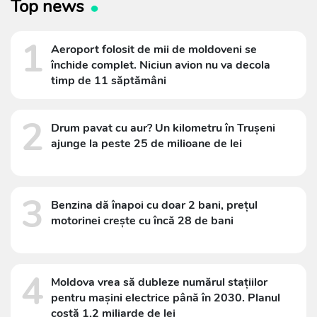
Top news
1
Aeroport folosit de mii de moldoveni se
închide complet. Niciun avion nu va decola
timp de 11 săptămâni
2
Drum pavat cu aur? Un kilometru în Trușeni
ajunge la peste 25 de milioane de lei
3
Benzina dă înapoi cu doar 2 bani, prețul
motorinei crește cu încă 28 de bani
4
Moldova vrea să dubleze numărul stațiilor
pentru mașini electrice până în 2030. Planul
costă 1,2 miliarde de lei