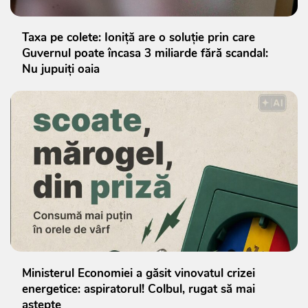
Taxa pe colete: Ioniță are o soluție prin care
Guvernul poate încasa 3 miliarde fără scandal:
Nu jupuiți oaia
Ministerul Economiei a găsit vinovatul crizei
energetice: aspiratorul! Colbul, rugat să mai
aștepte