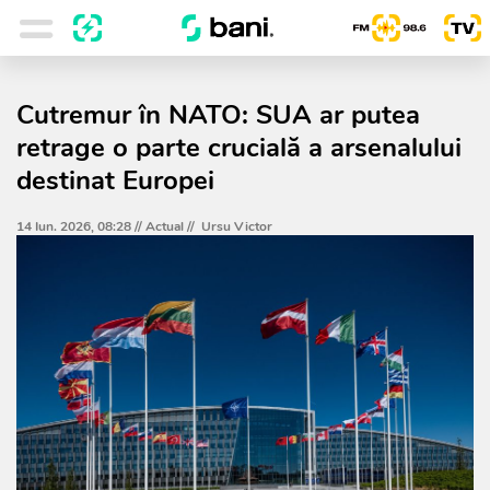
Cutremur în NATO: SUA ar putea
retrage o parte crucială a arsenalului
destinat Europei
14 Iun. 2026, 08:28 //
Actual
//
Ursu Victor