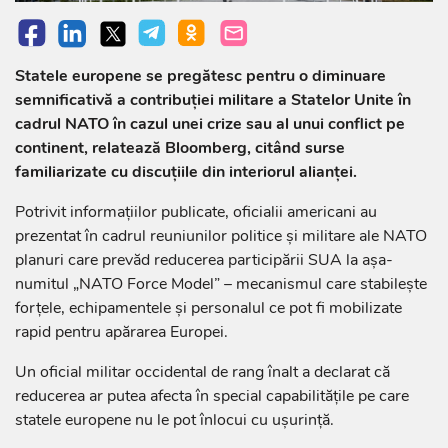
Statele europene se pregătesc pentru o diminuare
semnificativă a contribuției militare a Statelor Unite în
cadrul NATO în cazul unei crize sau al unui conflict pe
continent, relatează Bloomberg, citând surse
familiarizate cu discuțiile din interiorul alianței.
Potrivit informațiilor publicate, oficialii americani au
prezentat în cadrul reuniunilor politice și militare ale NATO
planuri care prevăd reducerea participării SUA la așa-
numitul „NATO Force Model” – mecanismul care stabilește
forțele, echipamentele și personalul ce pot fi mobilizate
rapid pentru apărarea Europei.
Un oficial militar occidental de rang înalt a declarat că
reducerea ar putea afecta în special capabilitățile pe care
statele europene nu le pot înlocui cu ușurință.