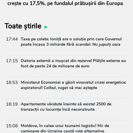
crește cu 17,5%, pe fundalul prăbușirii din Europa
Toate știrile
17:44
Taxa pe colete: Ioniță are o soluție prin care Guvernul
poate încasa 3 miliarde fără scandal: Nu jupuiți oaia
17:15
Datoria externă a mușcat din rezerve! Plățile externe au
fost de peste 24 de milioane de euro
16:53
Ministerul Economiei a găsit vinovatul crizei energetice:
aspiratorul! Colbul, rugat să mai aștepte
16:19
Apartamente vândute înainte să existe! 2500 de
tranzacții cu locuințe încă neconstruite
15:08
Moldova, în calea unui tsunami logistic! Mii de
camioane din Ucraina caută rute alternative