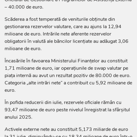
– 40.000 de euro.
Scăderea a fost temperată de veniturile obținute din
gestionarea rezervelor valutare, care au ajuns la 12,94
milioane de euro. Intrările nete aferente rezervelor
obligatorii în valută ale băncilor licențiate au adăugat 3,06
milioane de euro.
Încasările în favoarea Ministerului Finanțelor au constituit
1,71 milioane de euro, iar operațiunile de swap valutar pe
piața internă au avut un rezultat pozitiv de 80.000 de euro.
Categoria „alte intrări nete” a contribuit cu 5,92 milioane de
euro.
În pofida reducerii din iulie, rezervele oficiale rămân cu
93,47 milioane de euro peste nivelul înregistrat la sfârșitul
anului 2025.
Activele externe nete au constituit 5,173 miliarde de euro
la 31 iulie, diminuându-se cu 18,34 milioane de euro într-o