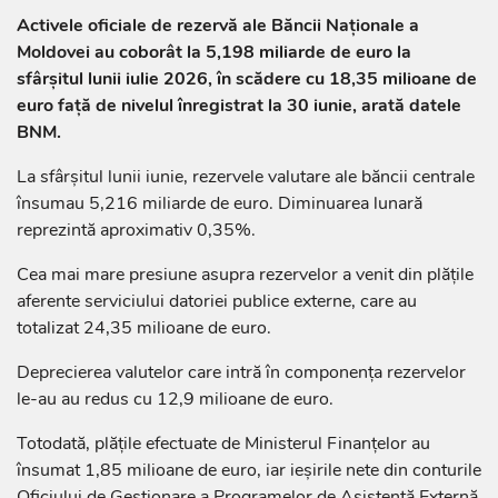
Activele oficiale de rezervă ale Băncii Naționale a
Moldovei au coborât la 5,198 miliarde de euro la
sfârșitul lunii iulie 2026, în scădere cu 18,35 milioane de
euro față de nivelul înregistrat la 30 iunie, arată datele
BNM.
La sfârșitul lunii iunie, rezervele valutare ale băncii centrale
însumau 5,216 miliarde de euro. Diminuarea lunară
reprezintă aproximativ 0,35%.
Cea mai mare presiune asupra rezervelor a venit din plățile
aferente serviciului datoriei publice externe, care au
totalizat 24,35 milioane de euro.
Deprecierea valutelor care intră în componența rezervelor
le-au au redus cu 12,9 milioane de euro.
Totodată, plățile efectuate de Ministerul Finanțelor au
însumat 1,85 milioane de euro, iar ieșirile nete din conturile
Oficiului de Gestionare a Programelor de Asistență Externă