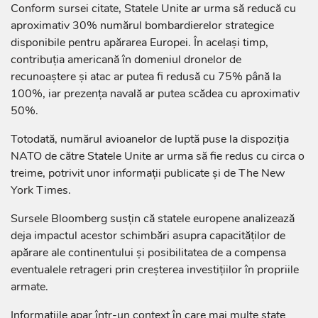
Conform sursei citate, Statele Unite ar urma să reducă cu
aproximativ 30% numărul bombardierelor strategice
disponibile pentru apărarea Europei. În același timp,
contribuția americană în domeniul dronelor de
recunoaștere și atac ar putea fi redusă cu 75% până la
100%, iar prezența navală ar putea scădea cu aproximativ
50%.
Totodată, numărul avioanelor de luptă puse la dispoziția
NATO de către Statele Unite ar urma să fie redus cu circa o
treime, potrivit unor informații publicate și de The New
York Times.
Sursele Bloomberg susțin că statele europene analizează
deja impactul acestor schimbări asupra capacităților de
apărare ale continentului și posibilitatea de a compensa
eventualele retrageri prin creșterea investițiilor în propriile
armate.
Informațiile apar într-un context în care mai multe state