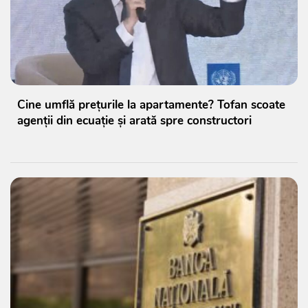
Cine umflă prețurile la apartamente? Tofan scoate
agenții din ecuație și arată spre constructori