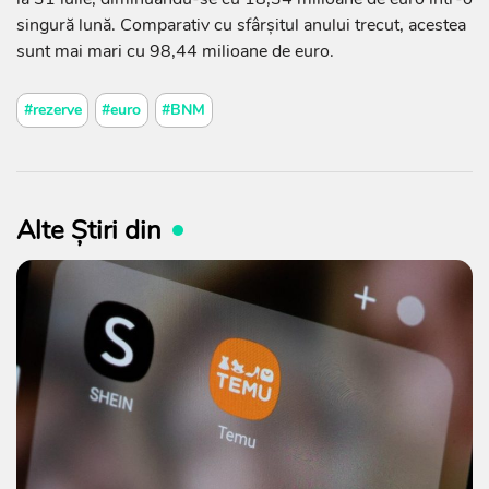
singură lună. Comparativ cu sfârșitul anului trecut, acestea
sunt mai mari cu 98,44 milioane de euro.
#rezerve
#euro
#BNM
Alte Știri din