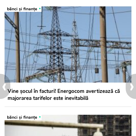
bănci şi finanţe
‹
›
Vine șocul în facturi! Energocom avertizează că
majorarea tarifelor este inevitabilă
bănci şi finanţe