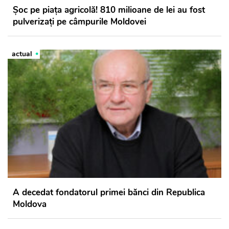
Șoc pe piața agricolă! 810 milioane de lei au fost
pulverizați pe câmpurile Moldovei
actual
A decedat fondatorul primei bănci din Republica
Moldova