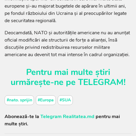
europene și-au majorat bugetele de apărare în ultimii ani,
pe fondul războiului din Ucraina și al preocupărilor legate
de securitatea regională.
Deocamdată, NATO și autoritățile americane nu au anunțat
oficial modificări ale structurii de forțe a alianței, însă
discuțiile privind redistribuirea resurselor militare
americane au devenit tot mai intense în cadrul organizației.
Pentru mai multe știri
urmărește-ne pe
TELEGRAM
!
#nato. sprijin
#Europa
#SUA
Abonează-te la
Telegram Realitatea.md
pentru mai
multe știri.