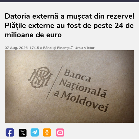
Datoria externă a mușcat din rezerve!
Plățile externe au fost de peste 24 de
milioane de euro
07 Aug. 2026, 17:15 //
Bănci şi Finanţe
//
Ursu Victor