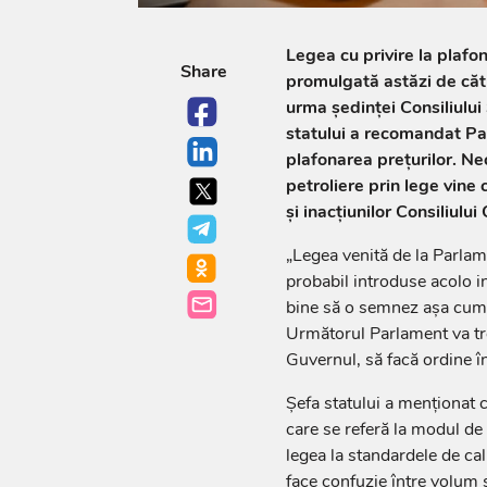
Legea cu privire la plafon
Share
promulgată astăzi de căt
urma ședinței Consiliulu
statului a recomandat Pa
plafonarea prețurilor. Ne
petroliere prin lege vine 
şi inacțiunilor Consiliului
„Legea venită de la Parlam
probabil introduse acolo i
bine să o semnez așa cum e
Următorul Parlament va tr
Guvernul, să facă ordine 
Șefa statului a menționat 
care se referă la modul de 
legea la standardele de cali
face confuzie între volum 