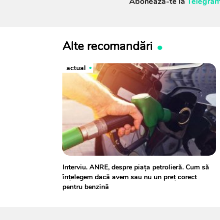
Abonează-te la
Telegram
Alte recomandări
actual
Interviu. ANRE, despre piața petrolieră. Cum să
înțelegem dacă avem sau nu un preț corect
pentru benzină