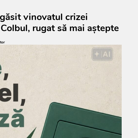
găsit vinovatul crizei
 Colbul, rugat să mai aștepte
tor