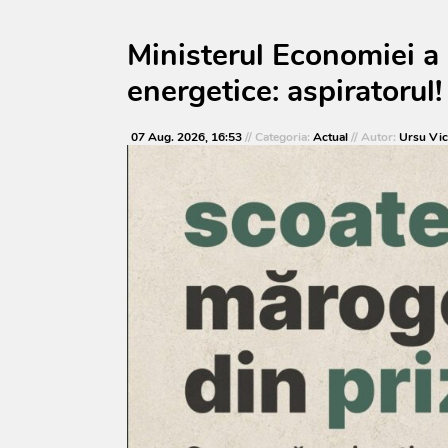
Ministerul Economiei a 
energetice: aspiratorul!
07 Aug. 2026, 16:53
// Categoria:
Actual
// Autor:
Ursu Vic