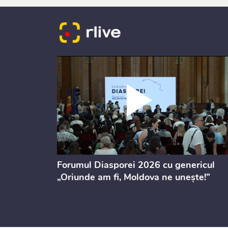
ectul de
Forumul Diasporei 2026 cu genericul
i
„Oriunde am fi, Moldova ne unește!”