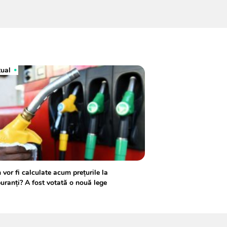
tual
vor fi calculate acum prețurile la
uranți? A fost votată o nouă lege