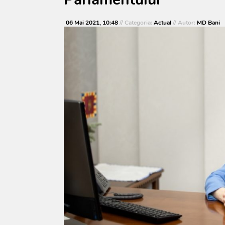
06 Mai 2021, 10:48
// Categoria:
Actual
// Autor:
MD Bani