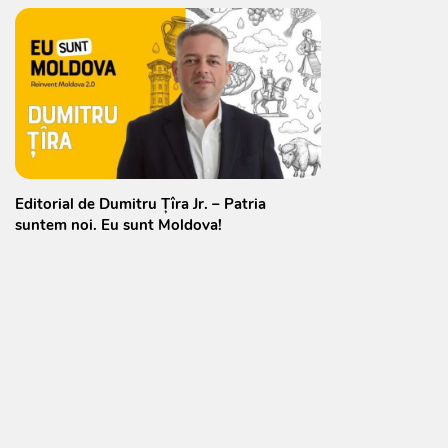
Editorial de Dumitru Țîra Jr. – Patria
suntem noi. Eu sunt Moldova!