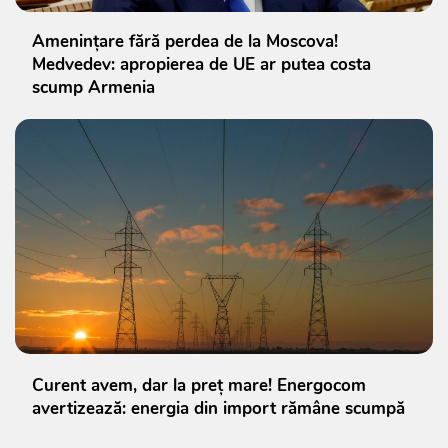
Amenințare fără perdea de la Moscova!
Medvedev: apropierea de UE ar putea costa
scump Armenia
Curent avem, dar la preț mare! Energocom
avertizează: energia din import rămâne scumpă