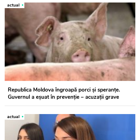
actual
Republica Moldova îngroapă porci și speranțe.
Guvernul a eșuat în prevenție – acuzații grave
actual