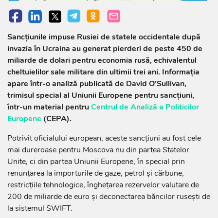
Sancțiunile impuse Rusiei de statele occidentale după
invazia în Ucraina au generat pierderi de peste 450 de
miliarde de dolari pentru economia rusă, echivalentul
cheltuielilor sale militare din ultimii trei ani. Informația
apare într-o analiză publicată de David O’Sullivan,
trimisul special al Uniunii Europene pentru sancțiuni,
într-un material pentru
Centrul de Analiză a Politicilor
Europene
(CEPA).
Potrivit oficialului european, aceste sancțiuni au fost cele
mai dureroase pentru Moscova nu din partea Statelor
Unite, ci din partea Uniunii Europene, în special prin
renunțarea la importurile de gaze, petrol și cărbune,
restricțiile tehnologice, înghețarea rezervelor valutare de
200 de miliarde de euro și deconectarea băncilor rusești de
la sistemul SWIFT.