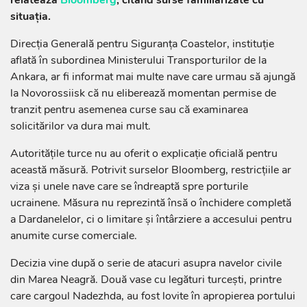
situația.
Direcția Generală pentru Siguranța Coastelor, instituție
aflată în subordinea Ministerului Transporturilor de la
Ankara, ar fi informat mai multe nave care urmau să ajungă
la Novorossiisk că nu eliberează momentan permise de
tranzit pentru asemenea curse sau că examinarea
solicitărilor va dura mai mult.
Autoritățile turce nu au oferit o explicație oficială pentru
această măsură. Potrivit surselor Bloomberg, restricțiile ar
viza și unele nave care se îndreaptă spre porturile
ucrainene. Măsura nu reprezintă însă o închidere completă
a Dardanelelor, ci o limitare și întârziere a accesului pentru
anumite curse comerciale.
Decizia vine după o serie de atacuri asupra navelor civile
din Marea Neagră. Două vase cu legături turcești, printre
care cargoul Nadezhda, au fost lovite în apropierea portului