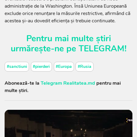
administrație de la Washington. Însă Uniunea Europeană
exclude orice renunțare la măsurile restrictive, afirmând că
acestea și-au dovedit eficiența și trebuie continuate.
Pentru mai multe știri
urmărește-ne pe
TELEGRAM
!
#sanctiuni
#pierderi
#Europa
#Rusia
Abonează-te la
Telegram Realitatea.md
pentru mai
multe știri.