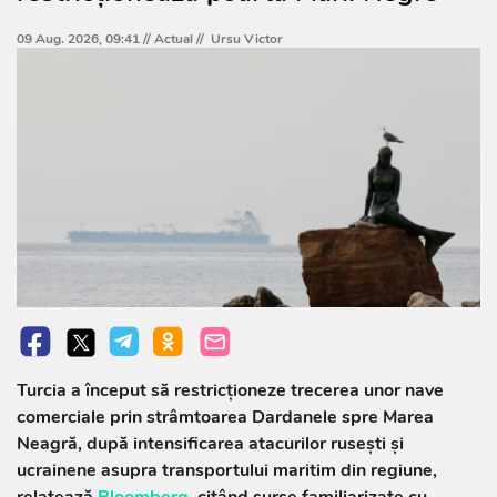
09 Aug. 2026, 09:41 //
Actual
//
Ursu Victor
Turcia a început să restricționeze trecerea unor nave
comerciale prin strâmtoarea Dardanele spre Marea
Neagră, după intensificarea atacurilor rusești și
ucrainene asupra transportului maritim din regiune,
relatează
Bloomberg
, citând surse familiarizate cu