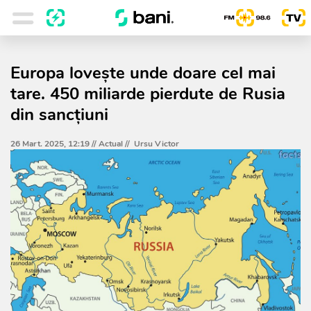
Europa lovește unde doare cel mai
tare. 450 miliarde pierdute de Rusia
din sancțiuni
26 Mart. 2025, 12:19 //
Actual
//
Ursu Victor