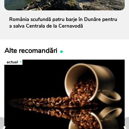
România scufundă patru barje în Dunăre pentru
a salva Centrala de la Cernavodă
Alte recomandări
actual
‹
›