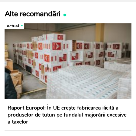
Alte recomandări
actual
Raport Europol: În UE crește fabricarea ilicită a
produselor de tutun pe fundalul majorării excesive
a taxelor