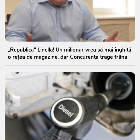
„Republica” Linella! Un milionar vrea să mai înghită
o rețea de magazine, dar Concurența trage frâna