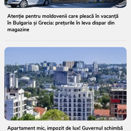
Atenție pentru moldovenii care pleacă în vacanță
în Bulgaria și Grecia: prețurile în leva dispar din
magazine
Apartament mic, impozit de lux! Guvernul schimbă