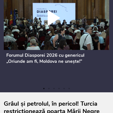
Forumul Diasporei 2026 cu genericul
„Oriunde am fi, Moldova ne unește!”
Grâul și petrolul, în pericol! Turcia
restricționează poarta Mării Negre