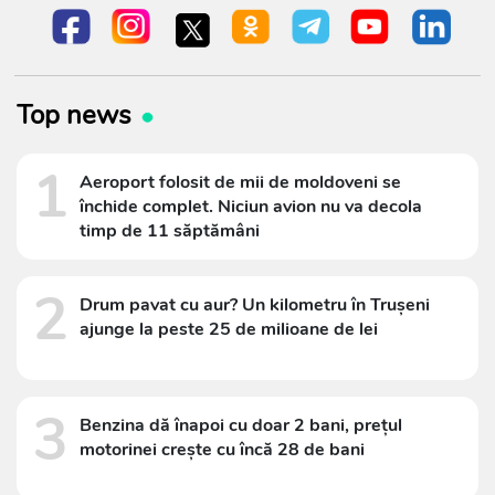
Top news
1
Aeroport folosit de mii de moldoveni se
închide complet. Niciun avion nu va decola
timp de 11 săptămâni
2
Drum pavat cu aur? Un kilometru în Trușeni
ajunge la peste 25 de milioane de lei
3
Benzina dă înapoi cu doar 2 bani, prețul
motorinei crește cu încă 28 de bani