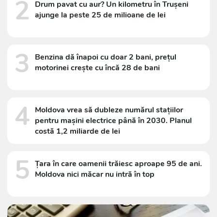
2
Drum pavat cu aur? Un kilometru în Trușeni
ajunge la peste 25 de milioane de lei
3
Benzina dă înapoi cu doar 2 bani, prețul
motorinei crește cu încă 28 de bani
4
Moldova vrea să dubleze numărul stațiilor
pentru mașini electrice până în 2030. Planul
costă 1,2 miliarde de lei
5
Țara în care oamenii trăiesc aproape 95 de ani.
Moldova nici măcar nu intră în top