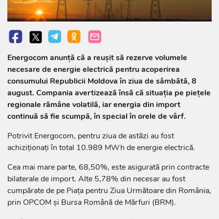
Energocom anunță că a reușit să rezerve volumele
necesare de energie electrică pentru acoperirea
consumului Republicii Moldova în ziua de sâmbătă, 8
august. Compania avertizează însă că situația pe piețele
regionale rămâne volatilă, iar energia din import
continuă să fie scumpă, în special în orele de vârf.
Potrivit Energocom, pentru ziua de astăzi au fost
achiziționați în total 10.989 MWh de energie electrică.
Cea mai mare parte, 68,50%, este asigurată prin contracte
bilaterale de import. Alte 5,78% din necesar au fost
cumpărate de pe Piața pentru Ziua Următoare din România,
prin OPCOM și Bursa Română de Mărfuri (BRM).