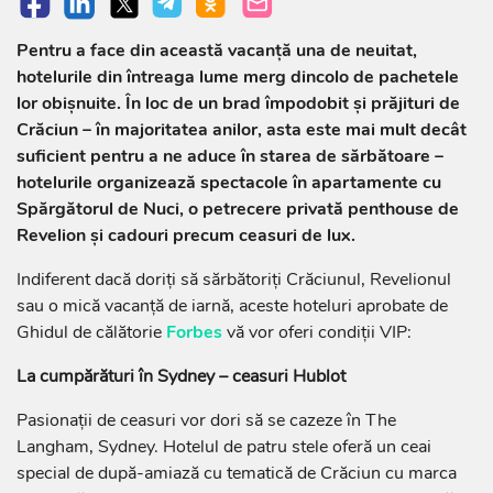
Pentru a face din această vacanță una de neuitat,
hotelurile din întreaga lume merg dincolo de pachetele
lor obișnuite. În loc de un brad împodobit și prăjituri de
Crăciun – în majoritatea anilor, asta este mai mult decât
suficient pentru a ne aduce în starea de sărbătoare –
hotelurile organizează spectacole în apartamente cu
Spărgătorul de Nuci, o petrecere privată penthouse de
Revelion și cadouri precum ceasuri de lux.
Indiferent dacă doriți să sărbătoriți Crăciunul, Revelionul
sau o mică vacanță de iarnă, aceste hoteluri aprobate de
Ghidul de călătorie
Forbes
vă vor oferi condiții VIP:
La cumpărături în Sydney – ceasuri Hublot
Pasionații de ceasuri vor dori să se cazeze în The
Langham, Sydney. Hotelul de patru stele oferă un ceai
special de după-amiază cu tematică de Crăciun cu marca