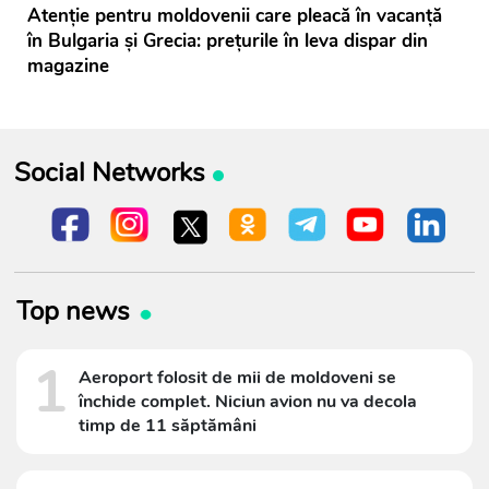
Atenție pentru moldovenii care pleacă în vacanță
în Bulgaria și Grecia: prețurile în leva dispar din
magazine
Social Networks
Top news
1
Aeroport folosit de mii de moldoveni se
închide complet. Niciun avion nu va decola
timp de 11 săptămâni