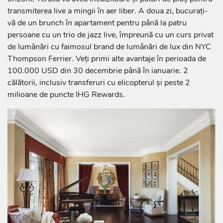
transmiterea live a mingii în aer liber. A doua zi, bucurați-
vă de un brunch în apartament pentru până la patru
persoane cu un trio de jazz live, împreună cu un curs privat
de lumânări cu faimosul brand de lumânări de lux din NYC
Thompson Ferrier. Veți primi alte avantaje în perioada de
100.000 USD din 30 decembrie până în ianuarie. 2
călătorii, inclusiv transferuri cu elicopterul și peste 2
milioane de puncte IHG Rewards.