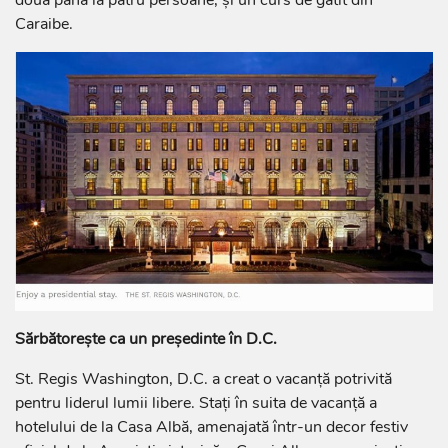
două până la patru persoane; și un curs de gătit din
Caraibe.
Sărbătorește ca un președinte în D.C.
St. Regis Washington, D.C. a creat o vacanță potrivită
pentru liderul lumii libere. Stați în suita de vacanță a
hotelului de la Casa Albă, amenajată într-un decor festiv