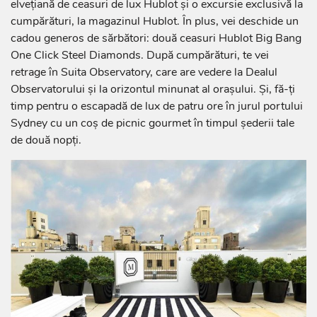
elvețiană de ceasuri de lux Hublot și o excursie exclusivă la
cumpărături, la magazinul Hublot. În plus, vei deschide un
cadou generos de sărbători: două ceasuri Hublot Big Bang
One Click Steel Diamonds. După cumpărături, te vei
retrage în Suita Observatory, care are vedere la Dealul
Observatorului și la orizontul minunat al orașului. Și, fă-ți
timp pentru o escapadă de lux de patru ore în jurul portului
Sydney cu un coș de picnic gourmet în timpul șederii tale
de două nopți.