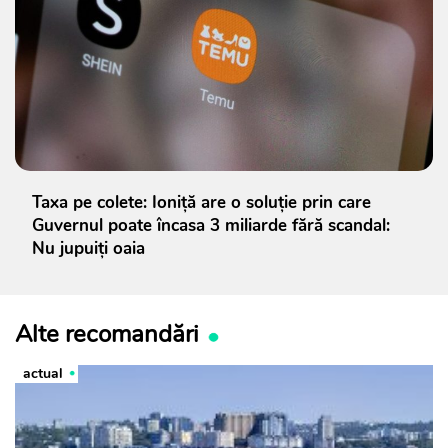
Taxa pe colete: Ioniță are o soluție prin care
Guvernul poate încasa 3 miliarde fără scandal:
Nu jupuiți oaia
Alte recomandări
actual