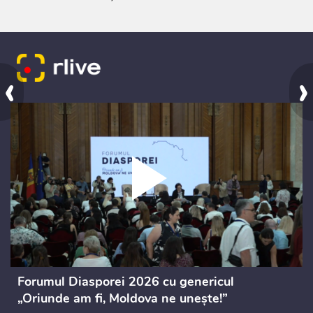
‹
›
Forumul Diasporei 2026 cu genericul
„Oriunde am fi, Moldova ne unește!”