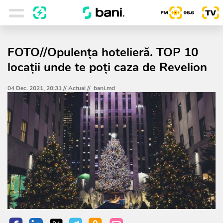
FOTO//Opulența hotelieră. TOP 10
locații unde te poți caza de Revelion
04 Dec. 2021, 20:31 //
Actual
//
bani.md