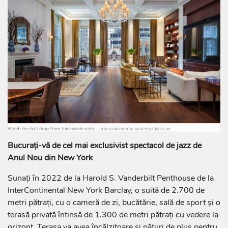
Bucurați-vă de cel mai exclusivist spectacol de jazz de
Anul Nou din New York
Sunați în 2022 de la Harold S. Vanderbilt Penthouse de la
InterContinental New York Barclay, o suită de 2.700 de
metri pătrați, cu o cameră de zi, bucătărie, sală de sport și o
terasă privată întinsă de 1.300 de metri pătrați cu vedere la
orizont. Terasa va avea încălzitoare și pături de pluș pentru