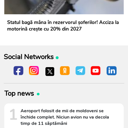
Statul bagă mâna în rezervorul șoferilor! Acciza la
motorină crește cu 20% din 2027
Social Networks
Top news
1
Aeroport folosit de mii de moldoveni se
închide complet. Niciun avion nu va decola
timp de 11 săptămâni