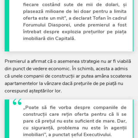
fiecare costând sute de mii de dolari, și
plasează milioane de lei doar pentru a limita
oferta este un mit”, a declarat Tofan în cadrul
Forumului Diasporei, unde premierul a fost
întrebat despre explozia prețurilor pe piața
imobiliară din Capitală.
Premierul a afirmat că o asemenea strategie nu ar fi viabilă
din punct de vedere economic. În schimb, acesta a admis
că unele companii de construcții ar putea amâna scoaterea
apartamentelor la vânzare dacă prețurile de pe piață nu
corespund așteptărilor lor.
„Poate să fie vorba despre companiile de
construcții care rețin oferta pentru că li se
pare că prețul nu este suficient de mare. Dar,
cu siguranță, problema nu este în agenții
imobiliari”, a punctat șeful Executivului.