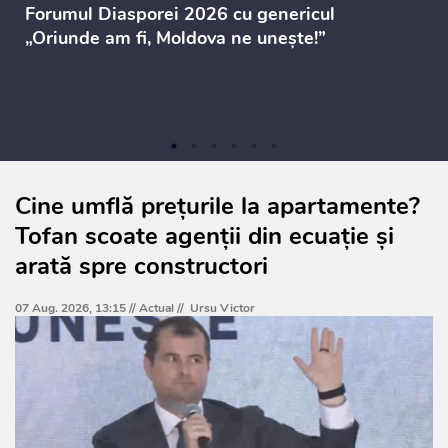
Forumul Diasporei 2026 cu genericul
„Oriunde am fi, Moldova ne unește!”
Cine umflă prețurile la apartamente?
Tofan scoate agenții din ecuație și
arată spre constructori
07 Aug. 2026, 13:15 //
Actual
//
Ursu Victor