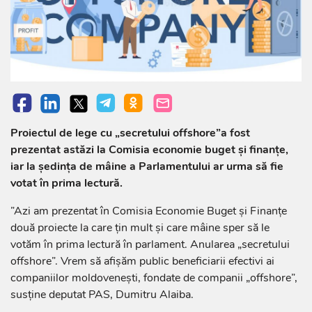
Proiectul de lege cu „secretului offshore”a fost
prezentat astăzi la Comisia economie buget și finanțe,
iar la ședința de mâine a Parlamentului ar urma să fie
votat în prima lectură.
”Azi am prezentat în Comisia Economie Buget și Finanțe
două proiecte la care țin mult și care mâine sper să le
votăm în prima lectură în parlament. Anularea „secretului
offshore”. Vrem să afișăm public beneficiarii efectivi ai
companiilor moldovenești, fondate de companii „offshore”,
susține deputat PAS, Dumitru Alaiba.