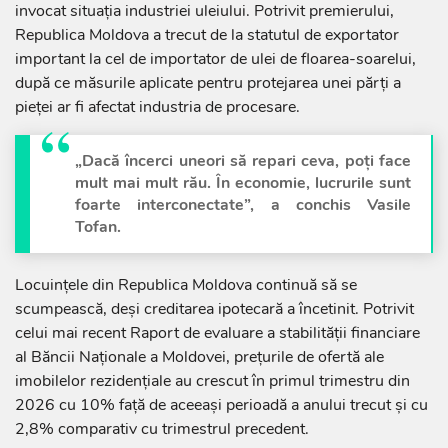
invocat situația industriei uleiului. Potrivit premierului,
Republica Moldova a trecut de la statutul de exportator
important la cel de importator de ulei de floarea-soarelui,
după ce măsurile aplicate pentru protejarea unei părți a
pieței ar fi afectat industria de procesare.
„Dacă încerci uneori să repari ceva, poți face
mult mai mult rău. În economie, lucrurile sunt
foarte interconectate”, a conchis Vasile
Tofan.
Locuințele din Republica Moldova continuă să se
scumpească, deși creditarea ipotecară a încetinit. Potrivit
celui mai recent Raport de evaluare a stabilității financiare
al Băncii Naționale a Moldovei, prețurile de ofertă ale
imobilelor rezidențiale au crescut în primul trimestru din
2026 cu 10% față de aceeași perioadă a anului trecut și cu
2,8% comparativ cu trimestrul precedent.