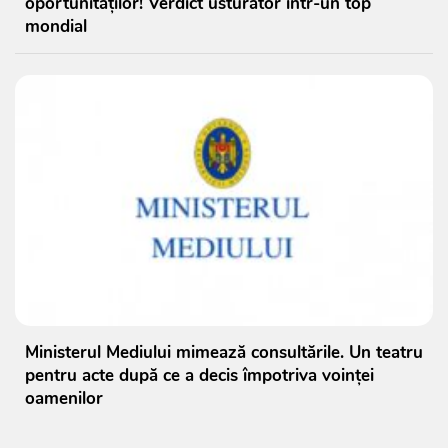
oportunităților! Verdict usturător într-un top
mondial
Ministerul Mediului mimează consultările. Un teatru
pentru acte după ce a decis împotriva voinței
oamenilor