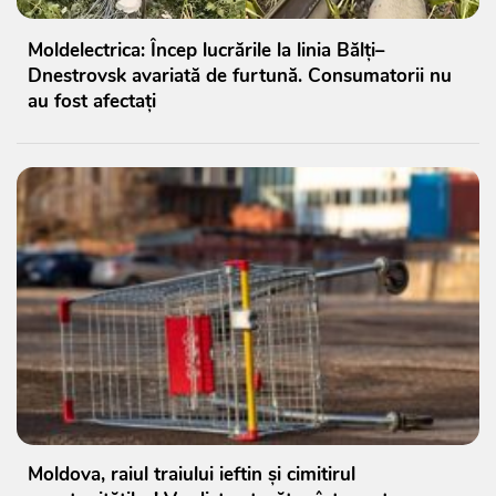
Moldelectrica: Încep lucrările la linia Bălți–
Dnestrovsk avariată de furtună. Consumatorii nu
au fost afectați
Moldova, raiul traiului ieftin și cimitirul