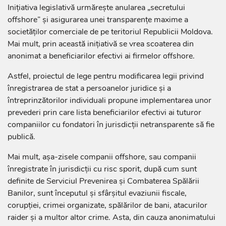
Inițiativa legislativă urmărește anularea „secretului
offshore” și asigurarea unei transparențe maxime a
societăților comerciale de pe teritoriul Republicii Moldova.
Mai mult, prin această inițiativă se vrea scoaterea din
anonimat a beneficiarilor efectivi ai firmelor offshore.
Astfel, proiectul de lege pentru modificarea legii privind
înregistrarea de stat a persoanelor juridice și a
întreprinzătorilor individuali propune implementarea unor
prevederi prin care lista beneficiarilor efectivi ai tuturor
companiilor cu fondatori în jurisdicții netransparente să fie
publică.
Mai mult, așa-zisele companii offshore, sau companii
înregistrate în jurisdicții cu risc sporit, după cum sunt
definite de Serviciul Prevenirea și Combaterea Spălării
Banilor, sunt începutul și sfârșitul evaziunii fiscale,
corupției, crimei organizate, spălărilor de bani, atacurilor
raider și a multor altor crime. Asta, din cauza anonimatului