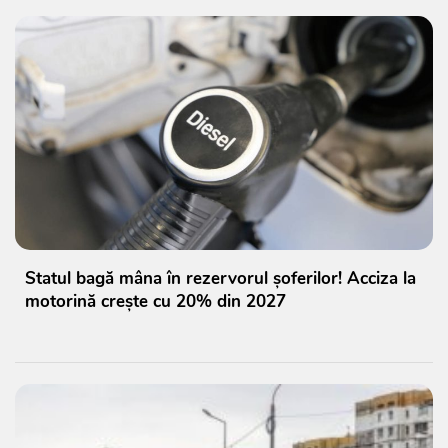
Statul bagă mâna în rezervorul șoferilor! Acciza la
motorină crește cu 20% din 2027