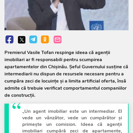
Premierul Vasile Tofan respinge ideea că agenții
imobiliari ar fi responsabili pentru scumpirea
apartamentelor din Chișinău. Șeful Guvernului susține că
intermediarii nu dispun de resursele necesare pentru a
cumpăra zeci de locuințe și a limita artificial oferta, însă
admite că trebuie verificat comportamentul companiilor
de construcții.
„Un agent imobiliar este un intermediar. El
vede un vânzător, vede un cumpărător și
primește un comision. Ideea că agenții
imobiliari cumpără zeci de apartamente,