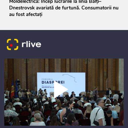
Moldelectrica: Încep lucrările la linia Bălți–
Dnestrovsk avariată de furtună. Consumatorii nu
au fost afectați