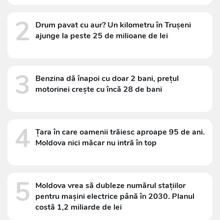
2
Drum pavat cu aur? Un kilometru în Trușeni
ajunge la peste 25 de milioane de lei
3
Benzina dă înapoi cu doar 2 bani, prețul
motorinei crește cu încă 28 de bani
4
Țara în care oamenii trăiesc aproape 95 de ani.
Moldova nici măcar nu intră în top
5
Moldova vrea să dubleze numărul stațiilor
pentru mașini electrice până în 2030. Planul
costă 1,2 miliarde de lei