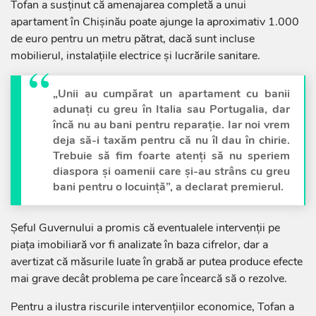
Tofan a susținut că amenajarea completă a unui
apartament în Chișinău poate ajunge la aproximativ 1.000
de euro pentru un metru pătrat, dacă sunt incluse
mobilierul, instalațiile electrice și lucrările sanitare.
„Unii au cumpărat un apartament cu banii
adunați cu greu în Italia sau Portugalia, dar
încă nu au bani pentru reparație. Iar noi vrem
deja să-i taxăm pentru că nu îl dau în chirie.
Trebuie să fim foarte atenți să nu speriem
diaspora și oamenii care și-au strâns cu greu
bani pentru o locuință”, a declarat premierul.
Șeful Guvernului a promis că eventualele intervenții pe
piața imobiliară vor fi analizate în baza cifrelor, dar a
avertizat că măsurile luate în grabă ar putea produce efecte
mai grave decât problema pe care încearcă să o rezolve.
Pentru a ilustra riscurile intervențiilor economice, Tofan a