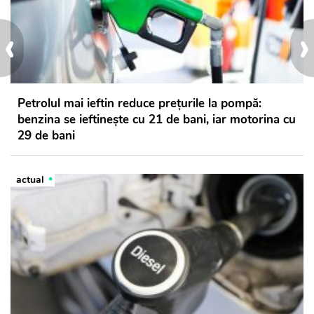
‹
›
Petrolul mai ieftin reduce prețurile la pompă:
benzina se ieftinește cu 21 de bani, iar motorina cu
29 de bani
actual