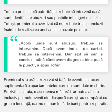
Tofan a precizat că autoritățile trebuie să intervină dacă
sunt identificate abuzuri sau posibile înțelegeri de cartel.
Totuși, premierul a avertizat că nu trebuie trase concluzii
înainte de realizarea unei analize bazate pe date.
„Acolo unde sunt abuzuri, trebuie să
intervenim. Dacă avem indicii de cartel,
trebuie să intervenim. Dar ezit să sar la
concluzii până când avem diagnoza bine pusă
la punct”, a spus Tofan.
Premierul s-a arătat rezervat și față de eventuala taxare
suplimentară a apartamentelor care nu sunt date în chirie.
Potrivit acestuia, o asemenea măsură i-ar putea afecta
inclusiv pe moldovenii din diasporă care și-au cumpărat cu
greu o locuință, dar nu dispun încă de bani pentru reparație.