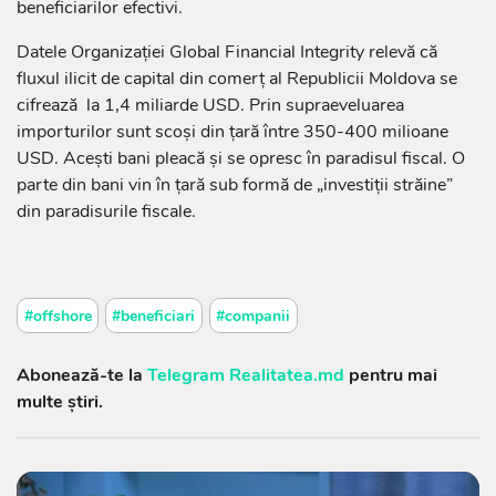
beneficiarilor efectivi.
Datele Organizației Global Financial Integrity relevă că
fluxul ilicit de capital din comerț al Republicii Moldova se
cifrează la 1,4 miliarde USD. Prin supraeveluarea
importurilor sunt scoși din țară între 350-400 milioane
USD. Acești bani pleacă și se opresc în paradisul fiscal. O
parte din bani vin în țară sub formă de „investiții străine”
din paradisurile fiscale.
#offshore
#beneficiari
#companii
Abonează-te la
Telegram Realitatea.md
pentru mai
multe știri.