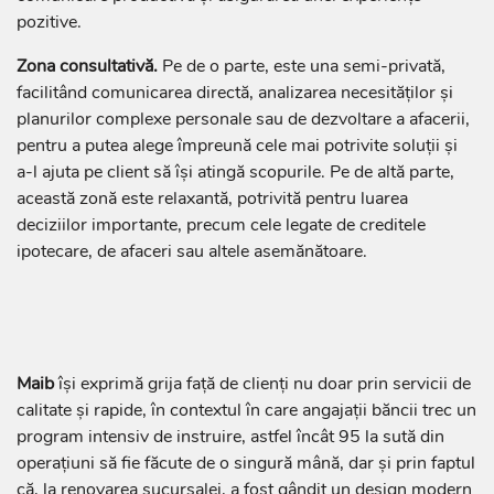
pozitive.
Zona consultativă.
Pe de o parte, este una semi-privată,
facilitând comunicarea directă, analizarea necesităților și
planurilor complexe personale sau de dezvoltare a afacerii,
pentru a putea alege împreună cele mai potrivite soluții și
a-l ajuta pe client să își atingă scopurile. Pe de altă parte,
această zonă este relaxantă, potrivită pentru luarea
deciziilor importante, precum cele legate de creditele
ipotecare, de afaceri sau altele asemănătoare.
Maib
își exprimă grija față de clienți nu doar prin servicii de
calitate și rapide, în contextul în care angajații băncii trec un
program intensiv de instruire, astfel încât 95 la sută din
operațiuni să fie făcute de o singură mână, dar și prin faptul
că, la renovarea sucursalei, a fost gândit un design modern