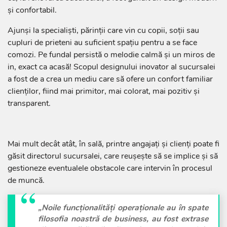
și confortabil.
Ajunși la specialiști, părinții care vin cu copii, soții sau
cupluri de prieteni au suficient spațiu pentru a se face
comozi. Pe fundal persistă o melodie calmă și un miros de
in, exact ca acasă! Scopul designului inovator al sucursalei
a fost de a crea un mediu care să ofere un confort familiar
clienților, fiind mai primitor, mai colorat, mai pozitiv și
transparent.
Mai mult decât atât, în sală, printre angajați și clienți poate fi
găsit directorul sucursalei, care reușește să se implice și să
gestioneze eventualele obstacole care intervin în procesul
de muncă.
„Noile funcționalități operaționale au în spate
filosofia noastră de business, au fost extrase