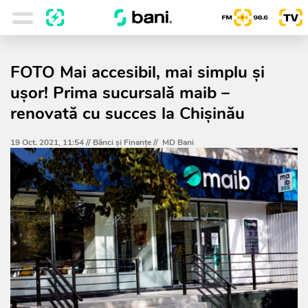
FOTO Mai accesibil, mai simplu și
ușor! Prima sucursală maib –
renovată cu succes la Chișinău
19 Oct. 2021, 11:54 //
Bănci şi Finanţe
//
MD Bani