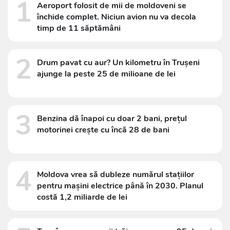
1
Aeroport folosit de mii de moldoveni se
închide complet. Niciun avion nu va decola
timp de 11 săptămâni
2
Drum pavat cu aur? Un kilometru în Trușeni
ajunge la peste 25 de milioane de lei
3
Benzina dă înapoi cu doar 2 bani, prețul
motorinei crește cu încă 28 de bani
4
Moldova vrea să dubleze numărul stațiilor
pentru mașini electrice până în 2030. Planul
costă 1,2 miliarde de lei