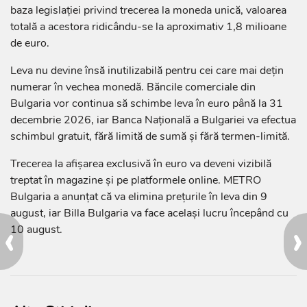
baza legislației privind trecerea la moneda unică, valoarea
totală a acestora ridicându-se la aproximativ 1,8 milioane
de euro.
Leva nu devine însă inutilizabilă pentru cei care mai dețin
numerar în vechea monedă. Băncile comerciale din
Bulgaria vor continua să schimbe leva în euro până la 31
decembrie 2026, iar Banca Națională a Bulgariei va efectua
schimbul gratuit, fără limită de sumă și fără termen-limită.
Trecerea la afișarea exclusivă în euro va deveni vizibilă
treptat în magazine și pe platformele online. METRO
Bulgaria a anunțat că va elimina prețurile în leva din 9
august, iar Billa Bulgaria va face același lucru începând cu
‹
›
10 august.