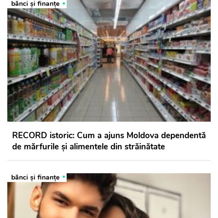
bănci şi finanţe
RECORD istoric: Cum a ajuns Moldova dependentă
de mărfurile și alimentele din străinătate
bănci şi finanţe