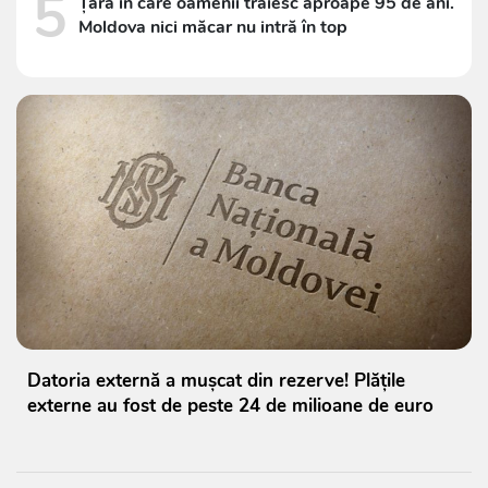
5
Țara în care oamenii trăiesc aproape 95 de ani.
Moldova nici măcar nu intră în top
Datoria externă a mușcat din rezerve! Plățile
externe au fost de peste 24 de milioane de euro