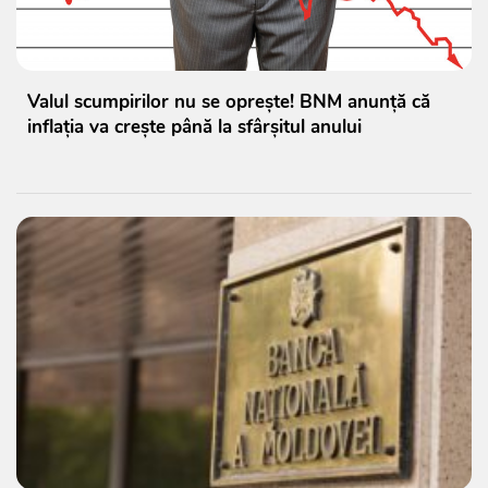
Valul scumpirilor nu se oprește! BNM anunță că
inflația va crește până la sfârșitul anului