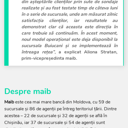
din așteptările clienților prin sute de sondaje
realizate și au fost testate timp de câteva luni
în o serie de sucursale, unde am măsurat zilnic
satisfacția clienților, iar rezultatele au
demonstrat clar că aceasta este direcția în
care trebuie să continuăm. În acest moment,
noul model operațional este deja disponibil la
sucursala Buiucani și se implementează în
întreaga rețea”
, a explicat
Aliona Stratan
,
prim-vicepreședinta
maib
.
Despre maib
Maib
este cea mai mare bancă din Moldova, cu 59 de
sucursale și 86 de agenții pe întreg teritoriul țării. Dintre
acestea – 22 de sucursale și 32 de agenții se află în
Chișinău, iar 37 de sucursale și 54 de agenții sunt