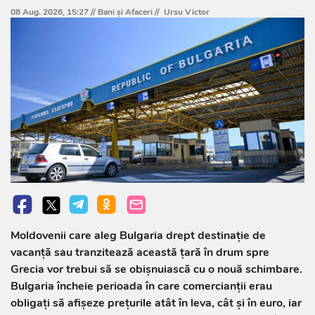
08 Aug. 2026, 15:27 //
Bani și Afaceri
//
Ursu Victor
Moldovenii care aleg Bulgaria drept destinație de
vacanță sau tranzitează această țară în drum spre
Grecia vor trebui să se obișnuiască cu o nouă schimbare.
Bulgaria încheie perioada în care comercianții erau
obligați să afișeze prețurile atât în leva, cât și în euro, iar