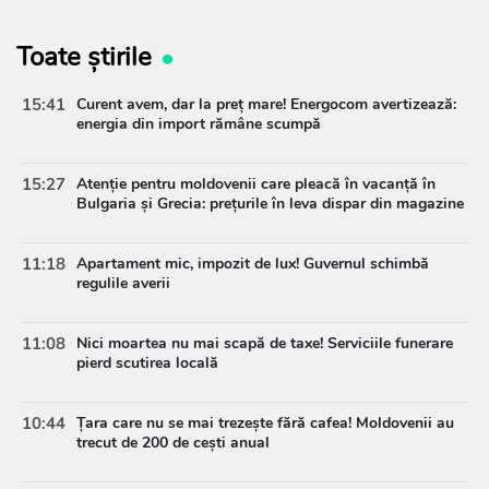
Toate știrile
15:41
Curent avem, dar la preț mare! Energocom avertizează:
energia din import rămâne scumpă
15:27
Atenție pentru moldovenii care pleacă în vacanță în
Bulgaria și Grecia: prețurile în leva dispar din magazine
11:18
Apartament mic, impozit de lux! Guvernul schimbă
regulile averii
11:08
Nici moartea nu mai scapă de taxe! Serviciile funerare
pierd scutirea locală
10:44
Țara care nu se mai trezește fără cafea! Moldovenii au
trecut de 200 de cești anual