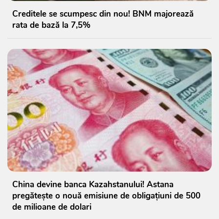
Creditele se scumpesc din nou! BNM majorează
rata de bază la 7,5%
China devine banca Kazahstanului! Astana
pregătește o nouă emisiune de obligațiuni de 500
de milioane de dolari