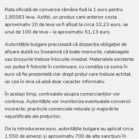
Rata oficială de conversie rămâne fixă la 1 euro pentru
1,95583 leva. Astfel, un produs care anterior costa
aproximativ 20 de leva va fi afișat la circa 10,23 euro, iar
unul de 100 de leva – la aproximativ 51,13 euro.
Autoritățile bulgare precizează că dispariția obligației de
afișare dublă nu înseamnă că toate meniurile, cataloagele
sau broșurile trebuie înlocuite imediat. Materialele existente
vor putea fi folosite în continuare, cu condiția ca suma în
euro să fie prezentată clar drept prețul care trebuie achitat,
iar cea în leva să aibă doar caracter informativ.
În același timp, controalele asupra comercianților vor
continua. Autoritățile vor monitoriza eventualele conversii
incorecte, practicile comerciale neloiale și majorările
nejustificate ale prețurilor.
De la introducerea euro, autoritățile bulgare au aplicat circa
1.550 de amenzi și aproximativ 700 de alte sancțiuni în