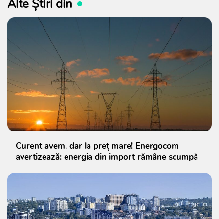
Alte Știri din
Curent avem, dar la preț mare! Energocom
avertizează: energia din import rămâne scumpă