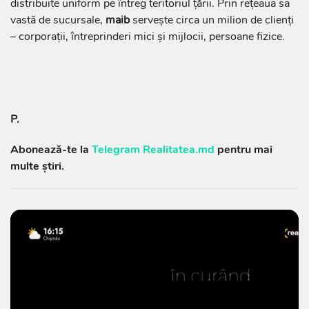
distribuite uniform pe întreg teritoriul țării. Prin rețeaua sa
vastă de sucursale,
maib
servește circa un milion de clienți
– corporații, întreprinderi mici și mijlocii, persoane fizice.
P.
Abonează-te la
Telegram Realitatea.md
pentru mai
multe știri.