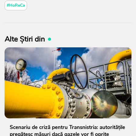
#HoReCa
Alte Știri din
Scenariu de criză pentru Transnistria: autoritățile
pregătesc măsuri dacă gazele vor fi oprite