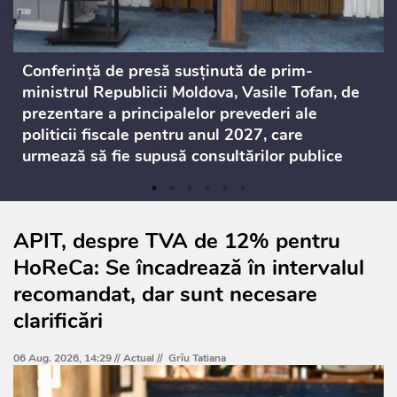
Conferință de presă susținută de prim-
ministrul Republicii Moldova, Vasile Tofan, de
prezentare a principalelor prevederi ale
politicii fiscale pentru anul 2027, care
urmează să fie supusă consultărilor publice
APIT, despre TVA de 12% pentru
HoReCa: Se încadrează în intervalul
recomandat, dar sunt necesare
clarificări
06 Aug. 2026, 14:29 //
Actual
//
Grîu Tatiana