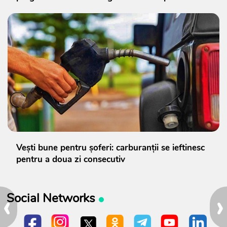
Vești bune pentru șoferi: carburanții se ieftinesc
pentru a doua zi consecutiv
‹
›
Social Networks