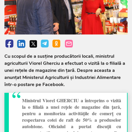
Cu scopul de a susține producătorii locali, ministrul
agriculturii Viorel Gherciu a efectuat o vizită la o filială a
unei rețele de magazine din țară. Despre aceasta a
anunțat Ministerul Agriculturii și Industriei Alimentare
într-o postare pe Facebook.
Ministrul Viorel GHERCIU a întreprins o vizită
la o filială a unei rețele de magazine din țară,
pentru a monitoriza activitățile de comerț cu
respectarea cotei de raft de 50% a produselor
autohtone. Oficialul a purtat discuții cu