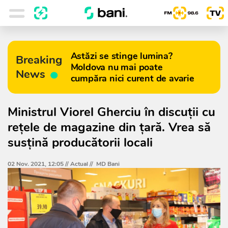
Astăzi se stinge lumina?
Breaking
Moldova nu mai poate
News
cumpăra nici curent de avarie
Ministrul Viorel Gherciu în discuții cu
rețele de magazine din țară. Vrea să
susțină producătorii locali
02 Nov. 2021, 12:05 //
Actual
//
MD Bani