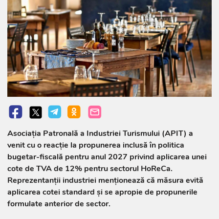
Asociația Patronală a Industriei Turismului (APIT) a
venit cu o reacție la propunerea inclusă în politica
bugetar-fiscală pentru anul 2027 privind aplicarea unei
cote de TVA de 12% pentru sectorul HoReCa.
Reprezentanții industriei menționează că măsura evită
aplicarea cotei standard și se apropie de propunerile
formulate anterior de sector.