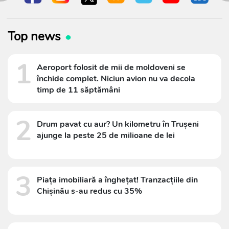
Top news
1
Aeroport folosit de mii de moldoveni se
închide complet. Niciun avion nu va decola
timp de 11 săptămâni
2
Drum pavat cu aur? Un kilometru în Trușeni
ajunge la peste 25 de milioane de lei
3
Piața imobiliară a înghețat! Tranzacțiile din
Chișinău s-au redus cu 35%