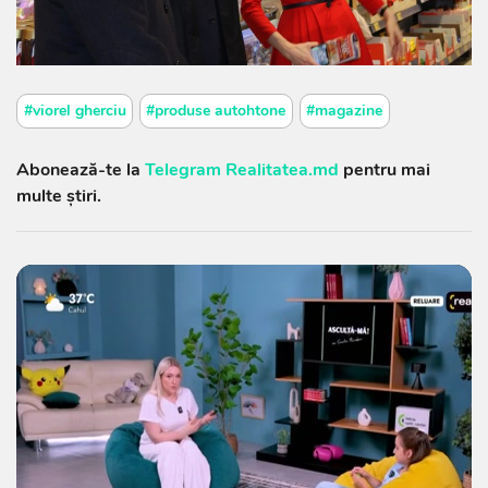
#viorel gherciu
#produse autohtone
#magazine
Abonează-te la
Telegram Realitatea.md
pentru mai
multe știri.