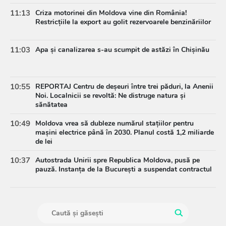
11:13
Criza motorinei din Moldova vine din România!
Restricțiile la export au golit rezervoarele benzinăriilor
11:03
Apa și canalizarea s-au scumpit de astăzi în Chișinău
10:55
REPORTAJ Centru de deșeuri între trei păduri, la Anenii
Noi. Localnicii se revoltă: Ne distruge natura și
sănătatea
10:49
Moldova vrea să dubleze numărul stațiilor pentru
mașini electrice până în 2030. Planul costă 1,2 miliarde
de lei
10:37
Autostrada Unirii spre Republica Moldova, pusă pe
pauză. Instanța de la București a suspendat contractul