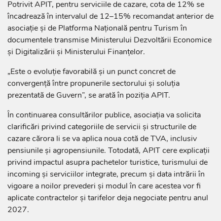
Potrivit APIT, pentru serviciile de cazare, cota de 12% se
încadrează în intervalul de 12–15% recomandat anterior de
asociație și de Platforma Națională pentru Turism în
documentele transmise Ministerului Dezvoltării Economice
și Digitalizării și Ministerului Finanțelor.
„Este o evoluție favorabilă și un punct concret de
convergență între propunerile sectorului și soluția
prezentată de Guvern”, se arată în poziția APIT.
În continuarea consultărilor publice, asociația va solicita
clarificări privind categoriile de servicii și structurile de
cazare cărora li se va aplica noua cotă de TVA, inclusiv
pensiunile și agropensiunile. Totodată, APIT cere explicații
privind impactul asupra pachetelor turistice, turismului de
incoming și serviciilor integrate, precum și data intrării în
vigoare a noilor prevederi și modul în care acestea vor fi
aplicate contractelor și tarifelor deja negociate pentru anul
2027.