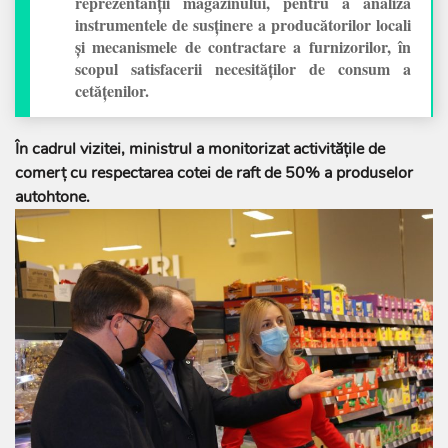
reprezentanții magazinului, pentru a analiza
instrumentele de susținere a producătorilor locali
și mecanismele de contractare a furnizorilor, în
scopul satisfacerii necesităților de consum a
cetățenilor.
În cadrul vizitei, ministrul a monitorizat activitățile de
comerț cu respectarea cotei de raft de 50% a produselor
autohtone.