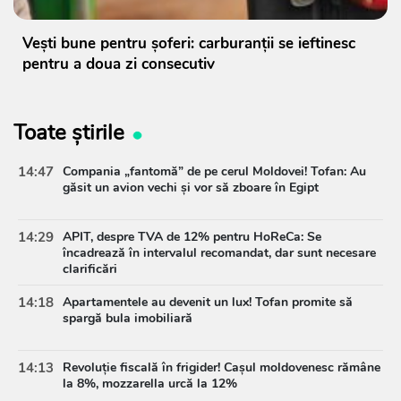
Vești bune pentru șoferi: carburanții se ieftinesc
pentru a doua zi consecutiv
Toate știrile
14:47
Compania „fantomă” de pe cerul Moldovei! Tofan: Au
găsit un avion vechi și vor să zboare în Egipt
14:29
APIT, despre TVA de 12% pentru HoReCa: Se
încadrează în intervalul recomandat, dar sunt necesare
clarificări
14:18
Apartamentele au devenit un lux! Tofan promite să
spargă bula imobiliară
14:13
Revoluție fiscală în frigider! Cașul moldovenesc rămâne
la 8%, mozzarella urcă la 12%