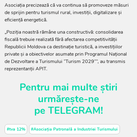
Asociația precizează că va continua să promoveze măsuri
de sprijin pentru turismul rural, investiții, digitalizare și
eficiență energetică.
„Poziția noastră rămâne una constructivă: consolidarea
fiscală trebuie realizată fără afectarea competitivității
Republicii Moldova ca destinație turistică, a investițiilor
private și a obiectivelor asumate prin Programul Național
de Dezvoltare a Turismului ”Turism 2029””, au transmis
reprezentanții APIT.
Pentru mai multe știri
urmărește-ne
pe
TELEGRAM
!
#tva 12%
#Asociația Patronală a Industriei Turismului