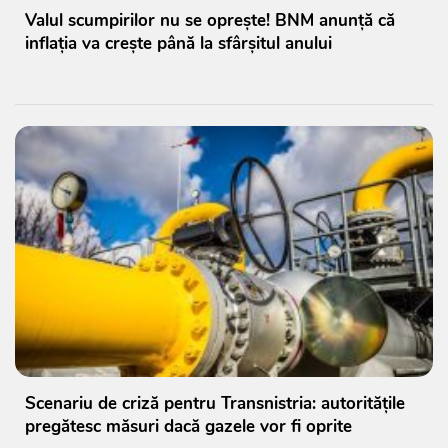
Valul scumpirilor nu se oprește! BNM anunță că
inflația va crește până la sfârșitul anului
Scenariu de criză pentru Transnistria: autoritățile
pregătesc măsuri dacă gazele vor fi oprite