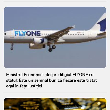
Ministrul Economiei, despre litigiul FLYONE cu
statul: Este un semnal bun că fiecare este tratat
egal în fața justiției