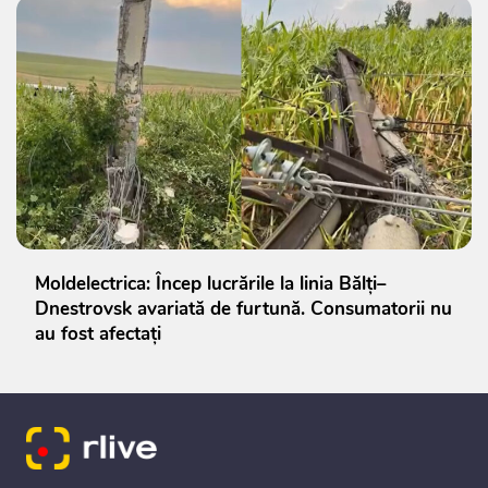
Moldelectrica: Încep lucrările la linia Bălți–
Dnestrovsk avariată de furtună. Consumatorii nu
au fost afectați