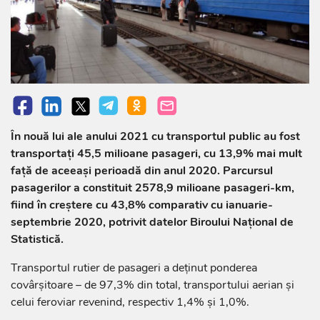
În nouă lui ale anului 2021 cu transportul public au fost
transportați 45,5 milioane pasageri, cu 13,9% mai mult
față de aceeași perioadă din anul 2020. Parcursul
pasagerilor a constituit 2578,9 milioane pasageri-km,
fiind în creştere cu 43,8% comparativ cu ianuarie-
septembrie 2020, potrivit datelor Biroului Național de
Statistică.
Transportul rutier de pasageri a deținut ponderea
covârșitoare – de 97,3% din total, transportului aerian și
celui feroviar revenind, respectiv 1,4% și 1,0%.