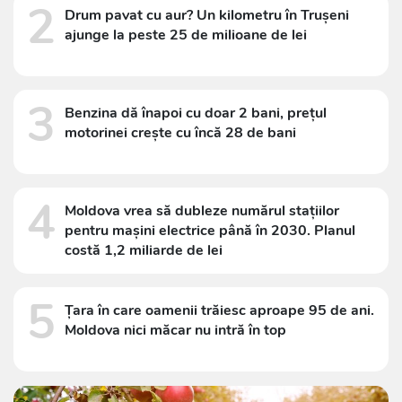
2
Drum pavat cu aur? Un kilometru în Trușeni
ajunge la peste 25 de milioane de lei
3
Benzina dă înapoi cu doar 2 bani, prețul
motorinei crește cu încă 28 de bani
4
Moldova vrea să dubleze numărul stațiilor
pentru mașini electrice până în 2030. Planul
costă 1,2 miliarde de lei
5
Țara în care oamenii trăiesc aproape 95 de ani.
Moldova nici măcar nu intră în top