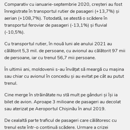
Comparativ cu ianuarie-septembrie 2020, creșteri au fost
înregistrate în transportul rutier de pasageri (+13,7%) și
aerian (+108,7%). Totodată, se atestă o scădere în
transportul feroviar de pasageri (-13,1%) și fluvial
(-10,5%).
Cu transportul rutier, în nouă luni ale anului 2021 au
călătorit 5,3 mil. de persoane, cu avionul au călătorit 97 mii
de persoane, iar cu trenul 56,7 mii persoane.
În ultimii ani, moldovenii s-au învățat să meargă cu mașina
sau chiar cu avionul în concediu și au evitat pe cât au putut
trenul.
Cine merge în străinătate nu stă mult pe gânduri și își ia
bilet de avion. Aproape 3 milioane de pasageri au decolat
sau aterizat pe Aeroportul Chișinău în anul 2019.
De cealaltă parte traficul de pasageri care călătoresc cu
trenul este într-o continuă scădere. Urmare a crizei