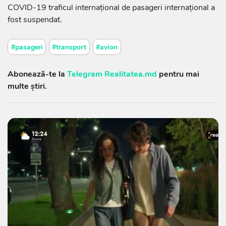
COVID-19 traficul internațional de pasageri internațional a
fost suspendat.
#pasageri
#transport
#avion
Abonează-te la
Telegram Realitatea.md
pentru mai
multe știri.