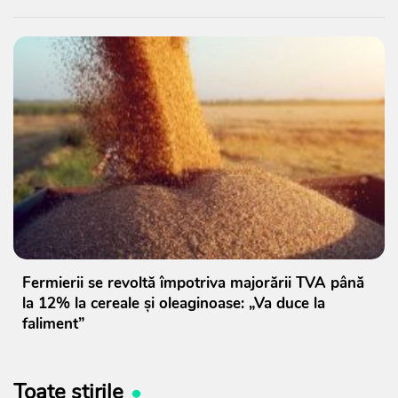
Fermierii se revoltă împotriva majorării TVA până
la 12% la cereale și oleaginoase: „Va duce la
faliment”
Toate știrile