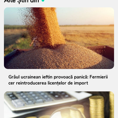
Alte Știri din
Grâul ucrainean ieftin provoacă panică: Fermierii
cer reintroducerea licențelor de import