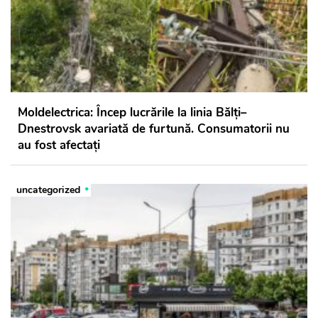
Moldelectrica: Încep lucrările la linia Bălți–
Dnestrovsk avariată de furtună. Consumatorii nu
au fost afectați
uncategorized