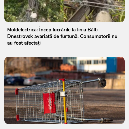
Moldelectrica: Încep lucrările la linia Bălți–
Dnestrovsk avariată de furtună. Consumatorii nu
au fost afectați