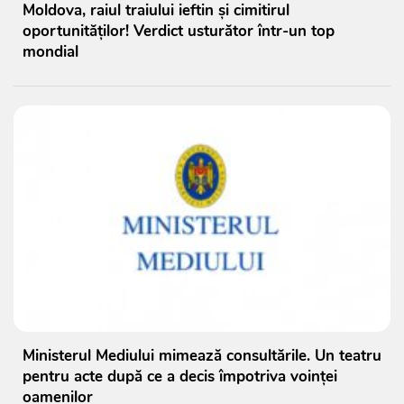
Moldova, raiul traiului ieftin și cimitirul
oportunităților! Verdict usturător într-un top
mondial
Ministerul Mediului mimează consultările. Un teatru
pentru acte după ce a decis împotriva voinței
oamenilor