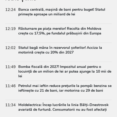
12:24
Banca centrală, mașină de bani pentru buget! Statul
primește aproape un miliard de lei
12:19
Răsturnare pe piața merelor! Recolta din Moldova
crește cu 17,5%, pe fundalul prăbușirii din Europa
12:02
Statul bagă mâna în rezervorul șoferilor! Acciza la
motorină crește cu 20% din 2027
11:49
Bomba fiscală din 2027! Impozitul anual pentru o
locuință de un milion de lei ar putea ajunge la 10 mii de
lei
11:46
Petrolul mai ieftin reduce prețurile la pompă: benzina se
ieftinește cu 21 de bani, iar motorina cu 29 de bani
11:34
Moldelectrica: Încep lucrările la linia Bălți–Dnestrovsk
avariată de furtună. Consumatorii nu au fost afectați