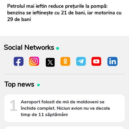
Petrolul mai ieftin reduce prețurile la pompă:
benzina se ieftinește cu 21 de bani, iar motorina cu
29 de bani
Social Networks
Top news
1
Aeroport folosit de mii de moldoveni se
închide complet. Niciun avion nu va decola
timp de 11 săptămâni