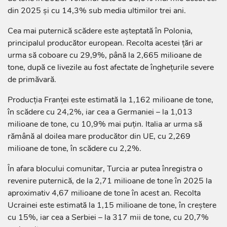
din 2025 și cu 14,3% sub media ultimilor trei ani.
Cea mai puternică scădere este așteptată în Polonia,
principalul producător european. Recolta acestei țări ar
urma să coboare cu 29,9%, până la 2,665 milioane de
tone, după ce livezile au fost afectate de înghețurile severe
de primăvară.
Producția Franței este estimată la 1,162 milioane de tone,
în scădere cu 24,2%, iar cea a Germaniei – la 1,013
milioane de tone, cu 10,9% mai puțin. Italia ar urma să
rămână al doilea mare producător din UE, cu 2,269
milioane de tone, în scădere cu 2,2%.
În afara blocului comunitar, Turcia ar putea înregistra o
revenire puternică, de la 2,71 milioane de tone în 2025 la
aproximativ 4,67 milioane de tone în acest an. Recolta
Ucrainei este estimată la 1,15 milioane de tone, în creștere
cu 15%, iar cea a Serbiei – la 317 mii de tone, cu 20,7%