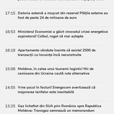
17:15
Datoria externă a mușcat din rezerve! Plățile externe au
fost de peste 24 de milioane de euro
16:53
Ministerul Economiei a găsit vinovatul crizei energetice:
aspiratorul! Colbul, rugat să mai aștepte
16:19
Apartamente vândute înainte să existe! 2500 de
tranzacții cu locuințe încă neconstruite
15:08
Moldova, în calea unui tsunami logistic! Mii de
camioane din Ucraina caută rute alternative
14:55
Vine șocul în facturi! Energocom avertizează că
majorarea tarifelor este inevitabilă
13:25
Gaz lichefiat din SUA prin România spre Republica
Moldova: Transgaz semnează un memorandum