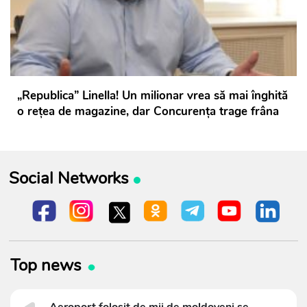
„Republica” Linella! Un milionar vrea să mai înghită
o rețea de magazine, dar Concurența trage frâna
Social Networks
Top news