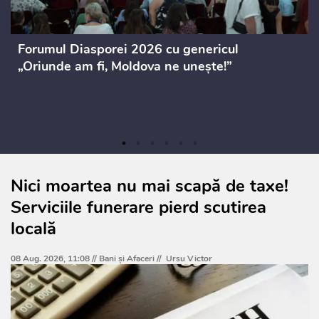
Forumul Diasporei 2026 cu genericul
„Oriunde am fi, Moldova ne unește!”
Nici moartea nu mai scapă de taxe!
Serviciile funerare pierd scutirea
locală
08 Aug. 2026, 11:08 //
Bani și Afaceri
//
Ursu Victor