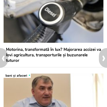
Motorina, transformată în lux? Majorarea accizei va
‹
›
lovi agricultura, transporturile și buzunarele
tuturor
bani și afaceri