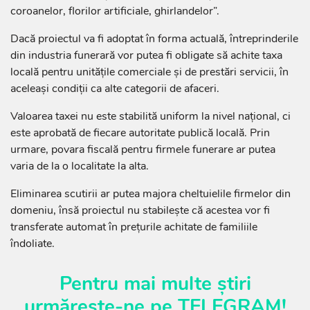
coroanelor, florilor artificiale, ghirlandelor”.
Dacă proiectul va fi adoptat în forma actuală, întreprinderile
din industria funerară vor putea fi obligate să achite taxa
locală pentru unitățile comerciale și de prestări servicii, în
aceleași condiții ca alte categorii de afaceri.
Valoarea taxei nu este stabilită uniform la nivel național, ci
este aprobată de fiecare autoritate publică locală. Prin
urmare, povara fiscală pentru firmele funerare ar putea
varia de la o localitate la alta.
Eliminarea scutirii ar putea majora cheltuielile firmelor din
domeniu, însă proiectul nu stabilește că acestea vor fi
transferate automat în prețurile achitate de familiile
îndoliate.
Pentru mai multe știri
urmărește-ne pe
TELEGRAM
!