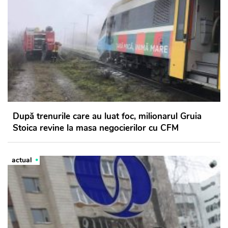
După trenurile care au luat foc, milionarul Gruia
Stoica revine la masa negocierilor cu CFM
actual