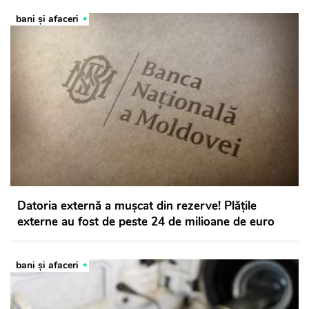
bani și afaceri
Datoria externă a mușcat din rezerve! Plățile
externe au fost de peste 24 de milioane de euro
bani și afaceri