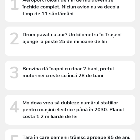
1
Aeroport folosit de mii de moldoveni se
închide complet. Niciun avion nu va decola
timp de 11 săptămâni
2
Drum pavat cu aur? Un kilometru în Trușeni
ajunge la peste 25 de milioane de lei
3
Benzina dă înapoi cu doar 2 bani, prețul
motorinei crește cu încă 28 de bani
4
Moldova vrea să dubleze numărul stațiilor
pentru mașini electrice până în 2030. Planul
costă 1,2 miliarde de lei
Țara în care oamenii trăiesc aproape 95 de ani.