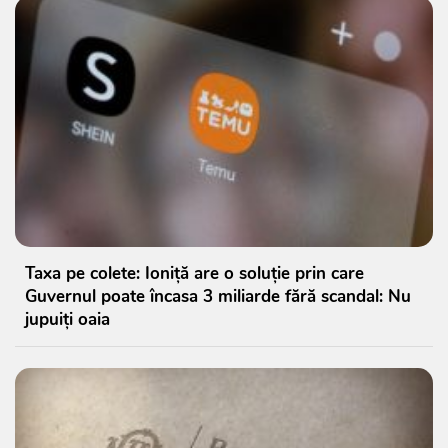
Taxa pe colete: Ioniță are o soluție prin care
Guvernul poate încasa 3 miliarde fără scandal: Nu
jupuiți oaia