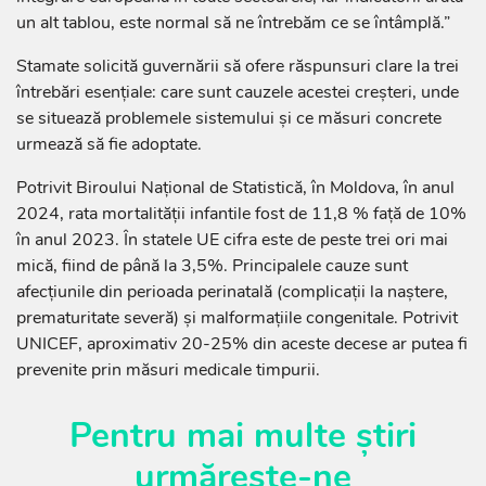
un alt tablou, este normal să ne întrebăm ce se întâmplă.”
Stamate solicită guvernării să ofere răspunsuri clare la trei
întrebări esențiale: care sunt cauzele acestei creșteri, unde
se situează problemele sistemului și ce măsuri concrete
urmează să fie adoptate.
Potrivit Biroului Național de Statistică, în Moldova, în anul
2024, rata mortalității infantile fost de 11,8 % față de 10%
în anul 2023. În statele UE cifra este de peste trei ori mai
mică, fiind de până la 3,5%. Principalele cauze sunt
afecțiunile din perioada perinatală (complicații la naștere,
prematuritate severă) și malformațiile congenitale. Potrivit
UNICEF, aproximativ 20-25% din aceste decese ar putea fi
prevenite prin măsuri medicale timpurii.
Pentru mai multe știri
urmărește-ne