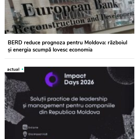
BERD reduce prognoza pentru Moldova: războiul
și energia scumpă lovesc economia
actual