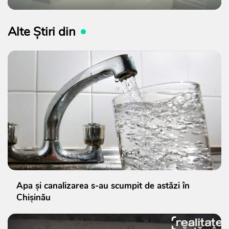
Alte Știri din
Apa și canalizarea s-au scumpit de astăzi în
Chișinău