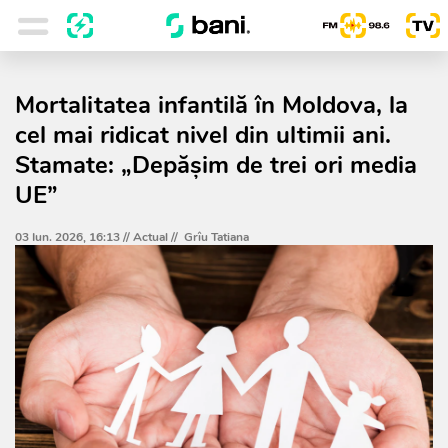
Mortalitatea infantilă în Moldova, la
cel mai ridicat nivel din ultimii ani.
Stamate: „Depășim de trei ori media
UE”
03 Iun. 2026, 16:13 //
Actual
//
Grîu Tatiana