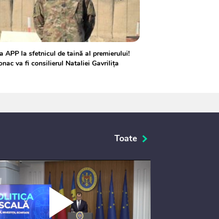
a APP la sfetnicul de taină al premierului!
nac va fi consilierul Nataliei Gavrilița
Toate