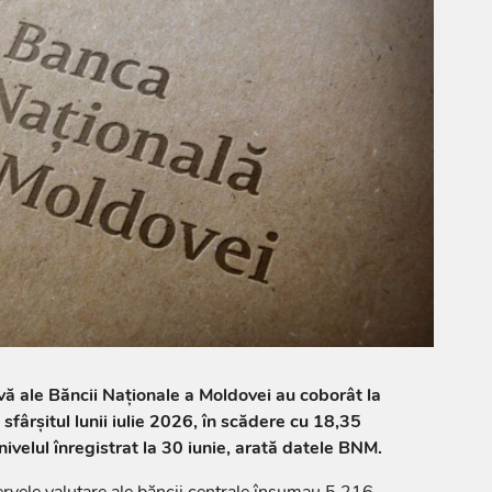
rvă ale Băncii Naționale a Moldovei au coborât la
sfârșitul lunii iulie 2026, în scădere cu 18,35
ivelul înregistrat la 30 iunie, arată datele BNM.