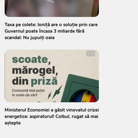
Taxa pe colete: Ioniță are o soluție prin care
Guvernul poate încasa 3 miliarde fără
scandal: Nu jupuiți oaia
Ministerul Economiei a găsit vinovatul crizei
energetice: aspiratorul! Colbul, rugat să mai
aștepte