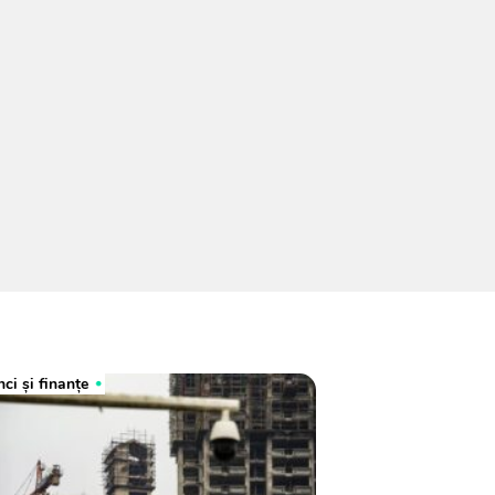
ci şi finanţe