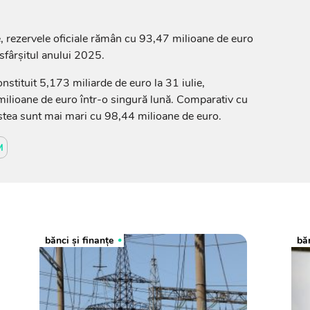
ie, rezervele oficiale rămân cu 93,47 milioane de euro
 sfârșitul anului 2025.
nstituit 5,173 miliarde de euro la 31 iulie,
lioane de euro într-o singură lună. Comparativ cu
cestea sunt mai mari cu 98,44 milioane de euro.
M
bănci şi finanţe
băn