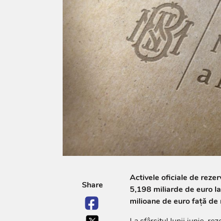
Activele oficiale de reze
Share
5,198 miliarde de euro la 
milioane de euro față de n