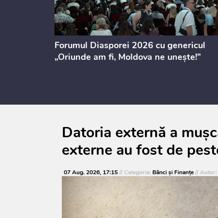
ectul de
Forumul Diasporei 2026 cu genericul
i
„Oriunde am fi, Moldova ne unește!”
Datoria externă a mușca
externe au fost de pest
07 Aug. 2026, 17:15
// Categoria:
Bănci şi Finanţe
// Autor