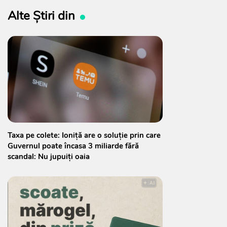
Alte Știri din
Taxa pe colete: Ioniță are o soluție prin care
Guvernul poate încasa 3 miliarde fără
scandal: Nu jupuiți oaia