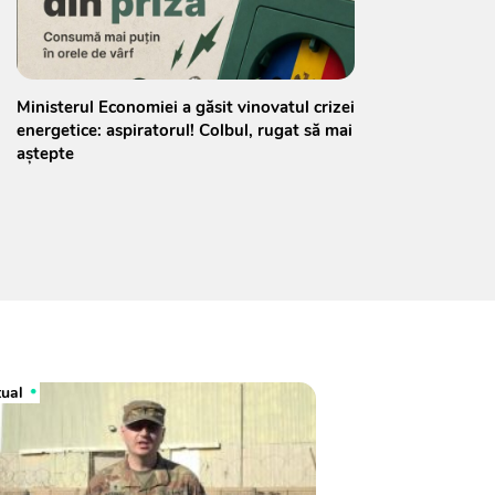
Ministerul Economiei a găsit vinovatul crizei
energetice: aspiratorul! Colbul, rugat să mai
aștepte
tual