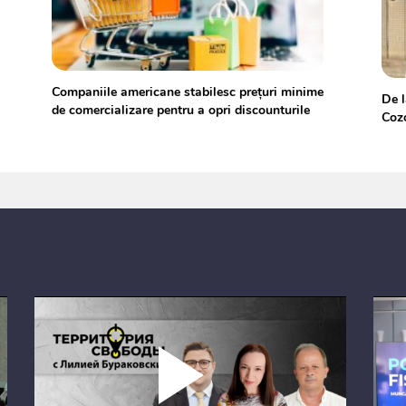
Companiile americane stabilesc prețuri minime
De l
de comercializare pentru a opri discounturile
Cozo