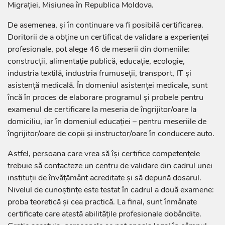
Migrației, Misiunea în Republica Moldova.
De asemenea, și în continuare va fi posibilă certificarea.
Doritorii de a obține un certificat de validare a experienței
profesionale, pot alege 46 de meserii din domeniile:
construcții, alimentație publică, educație, ecologie,
industria textilă, industria frumuseții, transport, IT și
asistență medicală. În domeniul asistenței medicale, sunt
încă în proces de elaborare programul și probele pentru
examenul de certificare la meseria de îngrijitor/oare la
domiciliu, iar în domeniul educației – pentru meseriile de
îngrijitor/oare de copii și instructor/oare în conducere auto.
Astfel, persoana care vrea să își certifice competențele
trebuie să contacteze un centru de validare din cadrul unei
instituții de învățământ acreditate și să depună dosarul.
Nivelul de cunoștințe este testat în cadrul a două examene:
proba teoretică și cea practică. La final, sunt înmânate
certificate care atestă abilitățile profesionale dobândite.