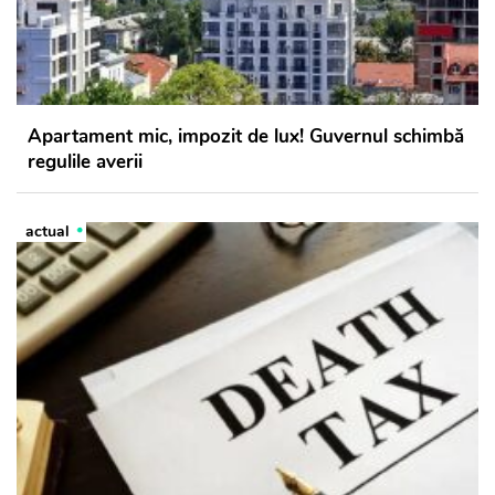
Apartament mic, impozit de lux! Guvernul schimbă
regulile averii
actual