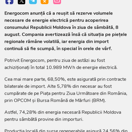
Energocom anunță că a reușit să rezerve volumele
necesare de energie electrică pentru acoperirea
consumului Republicii Moldova în ziua de sâmbătă, 8
august. Compania avertizează însă că situația pe piețele
regionale rămâne volatilă, iar energia din import
continuă să fie scumpă, în special în orele de vârf.
Potrivit Energocom, pentru ziua de astăzi au fost
achiziționați în total 10.989 MWh de energie electrică.
Cea mai mare parte, 68,50%, este asigurată prin contracte
bilaterale de import. Alte 5,78% din necesar au fost
cumpărate de pe Piața pentru Ziua Următoare din România,
prin OPCOM și Bursa Română de Mărfuri (BRM).
Astfel, 74,28% din energia necesară Republicii Moldova
pentru sâmbătă provine din importuri.
Producția locală din surse regenerabile asigură 24,56% din