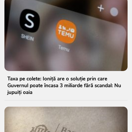
Taxa pe colete: Ioniță are o soluție prin care
Guvernul poate încasa 3 miliarde fără scandal: Nu
jupuiți oaia