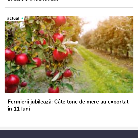
actual
Fermierii jubilează: Câte tone de mere au exportat
în 11 luni