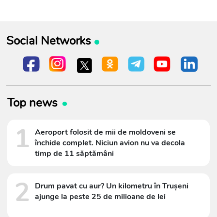
Social Networks
Top news
1
Aeroport folosit de mii de moldoveni se
închide complet. Niciun avion nu va decola
timp de 11 săptămâni
2
Drum pavat cu aur? Un kilometru în Trușeni
ajunge la peste 25 de milioane de lei