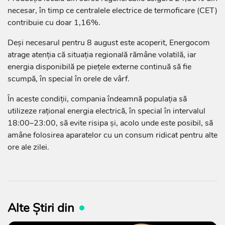
necesar, în timp ce centralele electrice de termoficare (CET)
contribuie cu doar 1,16%.
Deși necesarul pentru 8 august este acoperit, Energocom
atrage atenția că situația regională rămâne volatilă, iar
energia disponibilă pe piețele externe continuă să fie
scumpă, în special în orele de vârf.
În aceste condiții, compania îndeamnă populația să
utilizeze rațional energia electrică, în special în intervalul
18:00–23:00, să evite risipa și, acolo unde este posibil, să
amâne folosirea aparatelor cu un consum ridicat pentru alte
ore ale zilei.
Alte Știri din