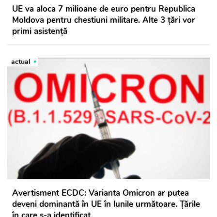
UE va aloca 7 milioane de euro pentru Republica
Moldova pentru chestiuni militare. Alte 3 țări vor
primi asistență
actual
Avertisment ECDC: Varianta Omicron ar putea
deveni dominantă în UE în lunile următoare. Țările
în care s-a identificat