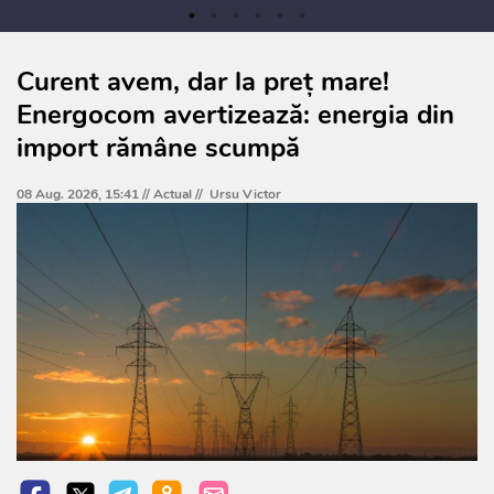
Curent avem, dar la preț mare!
Energocom avertizează: energia din
import rămâne scumpă
08 Aug. 2026, 15:41 //
Actual
//
Ursu Victor