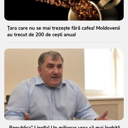
Țara care nu se mai trezește fără cafea! Moldovenii
au trecut de 200 de cești anual
„Republica” Linella! Un milionar vrea să mai înghită