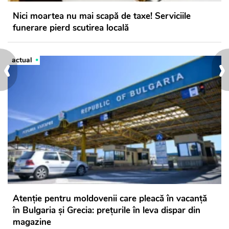
Nici moartea nu mai scapă de taxe! Serviciile
funerare pierd scutirea locală
‹
›
actual
Atenție pentru moldovenii care pleacă în vacanță
în Bulgaria și Grecia: prețurile în leva dispar din
magazine