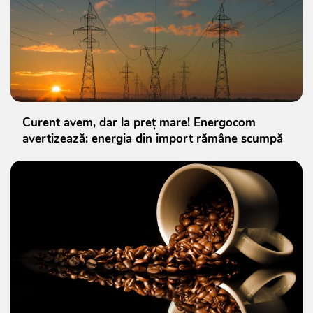
Curent avem, dar la preț mare! Energocom
avertizează: energia din import rămâne scumpă