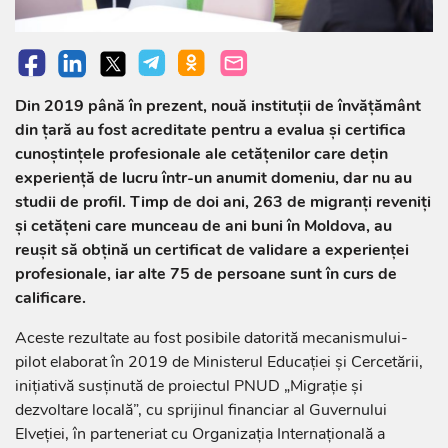
Din 2019 până în prezent, nouă instituții de învățământ
din țară au fost acreditate pentru a evalua și certifica
cunoștințele profesionale ale cetățenilor care dețin
experiență de lucru într-un anumit domeniu, dar nu au
studii de profil. Timp de doi ani, 263 de migranți reveniți
și cetățeni care munceau de ani buni în Moldova, au
reușit să obțină un certificat de validare a experienței
profesionale, iar alte 75 de persoane sunt în curs de
calificare.
Aceste rezultate au fost posibile datorită mecanismului-
pilot elaborat în 2019 de Ministerul Educației și Cercetării,
inițiativă susținută de proiectul PNUD „Migrație și
dezvoltare locală”, cu sprijinul financiar al Guvernului
Elveției,
în parteneriat cu Organizația Internațională a