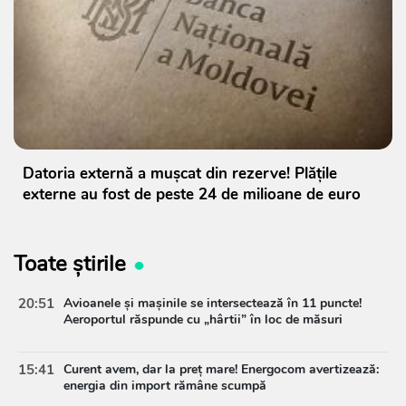
Datoria externă a mușcat din rezerve! Plățile
externe au fost de peste 24 de milioane de euro
Toate știrile
20:51
Avioanele și mașinile se intersectează în 11 puncte!
Aeroportul răspunde cu „hârtii” în loc de măsuri
15:41
Curent avem, dar la preț mare! Energocom avertizează:
energia din import rămâne scumpă