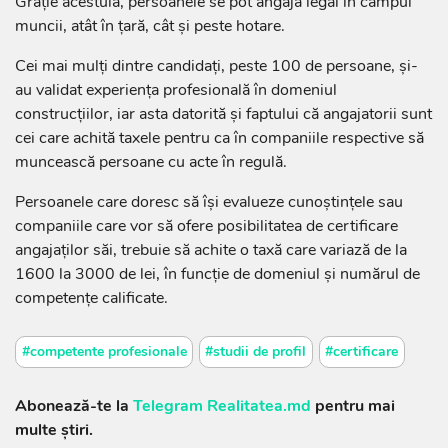
Grație acestuia, persoanele se pot angaja legal în câmpul
muncii, atât în țară, cât și peste hotare.
Cei mai mulți dintre candidați, peste 100 de persoane, și-
au validat experiența profesională în domeniul
construcțiilor, iar asta datorită și faptului că angajatorii sunt
cei care achită taxele pentru ca în companiile respective să
muncească persoane cu acte în regulă.
Persoanele care doresc să își evalueze cunoștințele sau
companiile care vor să ofere posibilitatea de certificare
angajaților săi, trebuie să achite o taxă care variază de la
1600 la 3000 de lei, în funcție de domeniul și numărul de
competențe calificate.
#competente profesionale
#studii de profil
#certificare
Abonează-te la
Telegram Realitatea.md
pentru mai
multe știri.