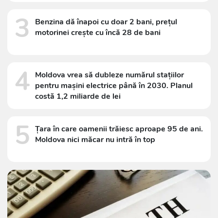
3
Benzina dă înapoi cu doar 2 bani, prețul
motorinei crește cu încă 28 de bani
4
Moldova vrea să dubleze numărul stațiilor
pentru mașini electrice până în 2030. Planul
costă 1,2 miliarde de lei
5
Țara în care oamenii trăiesc aproape 95 de ani.
Moldova nici măcar nu intră în top