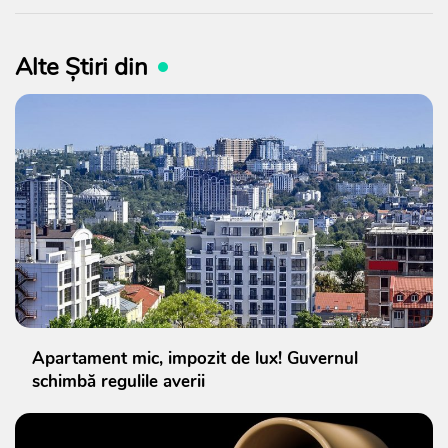
Alte Știri din
Apartament mic, impozit de lux! Guvernul
schimbă regulile averii