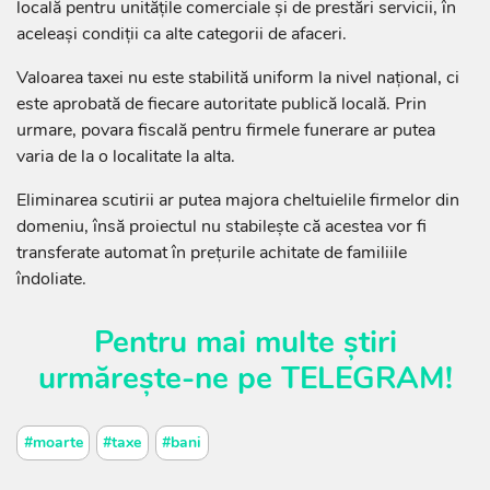
locală pentru unitățile comerciale și de prestări servicii, în
aceleași condiții ca alte categorii de afaceri.
Valoarea taxei nu este stabilită uniform la nivel național, ci
este aprobată de fiecare autoritate publică locală. Prin
urmare, povara fiscală pentru firmele funerare ar putea
varia de la o localitate la alta.
Eliminarea scutirii ar putea majora cheltuielile firmelor din
domeniu, însă proiectul nu stabilește că acestea vor fi
transferate automat în prețurile achitate de familiile
îndoliate.
Pentru mai multe știri
urmărește-ne pe
TELEGRAM
!
#moarte
#taxe
#bani