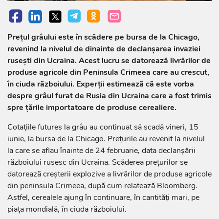
Prețul grâului este în scădere pe bursa de la Chicago,
revenind la nivelul de dinainte de declanșarea invaziei
rusești din Ucraina. Acest lucru se datorează livrărilor de
produse agricole din Peninsula Crimeea care au crescut,
în ciuda războiului. Experții estimează că este vorba
despre grâul furat de Rusia din Ucraina care a fost trimis
spre țările importatoare de produse cerealiere.
Cotaţiile futures la grâu au continuat să scadă vineri, 15
iunie, la bursa de la Chicago. Prețurile au revenit la nivelul
la care se aflau înainte de 24 februarie, data declanșării
războiului rusesc din Ucraina. Scăderea prețurilor se
datorează creșterii explozive a livrărilor de produse agricole
din peninsula Crimeea, după cum relatează Bloomberg.
Astfel, cerealele ajung în continuare, în cantități mari, pe
piața mondială, în ciuda războiului.