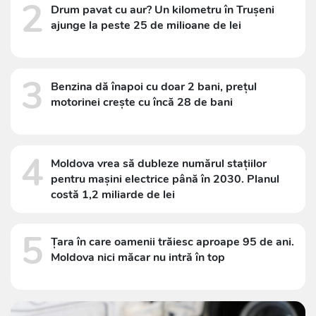
2
Drum pavat cu aur? Un kilometru în Trușeni
ajunge la peste 25 de milioane de lei
3
Benzina dă înapoi cu doar 2 bani, prețul
motorinei crește cu încă 28 de bani
4
Moldova vrea să dubleze numărul stațiilor
pentru mașini electrice până în 2030. Planul
costă 1,2 miliarde de lei
5
Țara în care oamenii trăiesc aproape 95 de ani.
Moldova nici măcar nu intră în top