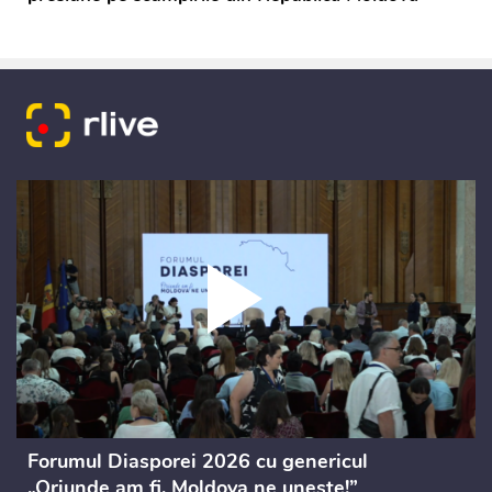
Forumul Diasporei 2026 cu genericul
„Oriunde am fi, Moldova ne unește!”