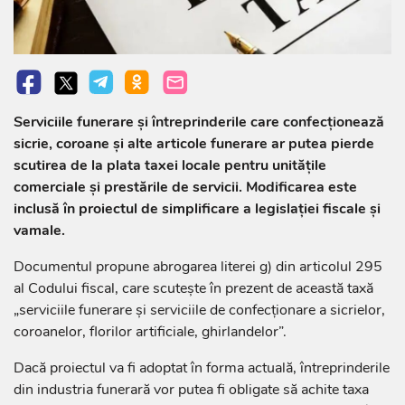
Serviciile funerare și întreprinderile care confecționează
sicrie, coroane și alte articole funerare ar putea pierde
scutirea de la plata taxei locale pentru unitățile
comerciale și prestările de servicii. Modificarea este
inclusă în proiectul de simplificare a legislației fiscale și
vamale.
Documentul propune abrogarea literei g) din articolul 295
al Codului fiscal, care scutește în prezent de această taxă
„serviciile funerare și serviciile de confecționare a sicrielor,
coroanelor, florilor artificiale, ghirlandelor”.
Dacă proiectul va fi adoptat în forma actuală, întreprinderile
din industria funerară vor putea fi obligate să achite taxa