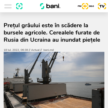
Prețul grâului este în scădere la
bursele agricole. Cerealele furate de
Rusia din Ucraina au inundat piețele
18 Iul. 2022, 06:38 //
Actual
//
bani.md