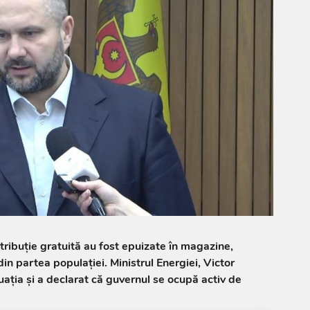
stribuție gratuită au fost epuizate în magazine,
n partea populației. Ministrul Energiei, Victor
uația și a declarat că guvernul se ocupă activ de