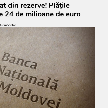
t din rezerve! Plățile
e 24 de milioane de euro
:
Ursu Victor