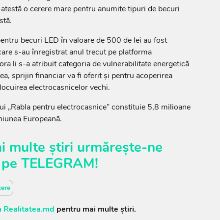
 atestă o cerere mare pentru anumite tipuri de becuri
stă.
entru becuri LED în valoare de 500 de lei au fost
are s-au înregistrat anul trecut pe platforma
a li s-a atribuit categoria de vulnerabilitate energetică
, sprijin financiar va fi oferit și pentru acoperirea
înlocuirea electrocasnicelor vechi.
ui „Rabla pentru electrocasnice” constituie 5,8 milioane
 Uniunea Europeană.
i multe știri urmărește-ne
pe
TELEGRAM
!
ere
 Realitatea.md
pentru mai multe știri.