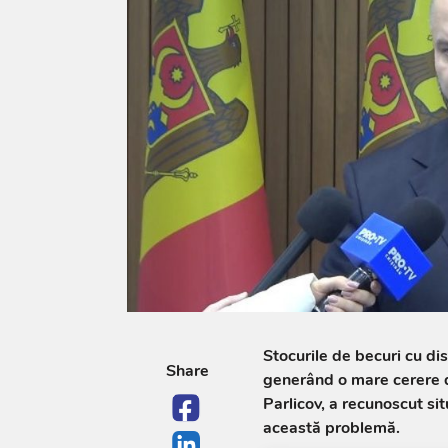
Stocurile de becuri cu di
Share
generând o mare cerere di
Parlicov, a recunoscut sit
această problemă.