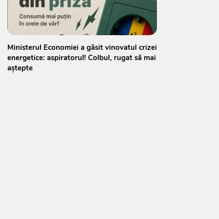
Ministerul Economiei a găsit vinovatul crizei
energetice: aspiratorul! Colbul, rugat să mai
aștepte