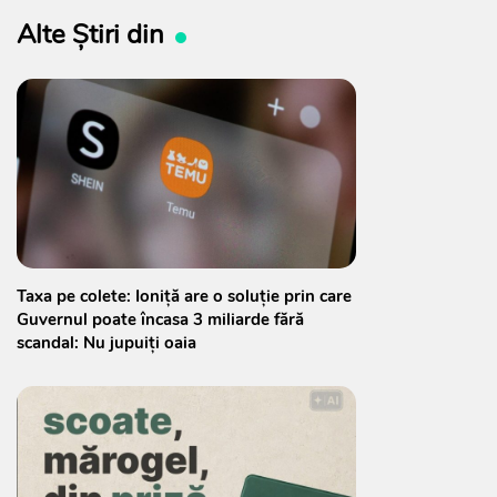
Alte Știri din
Taxa pe colete: Ioniță are o soluție prin care
Guvernul poate încasa 3 miliarde fără
scandal: Nu jupuiți oaia