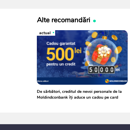
Alte recomandări
actual
De sărbători, creditul de nevoi personale de la
Moldindconbank îți aduce un cadou pe card