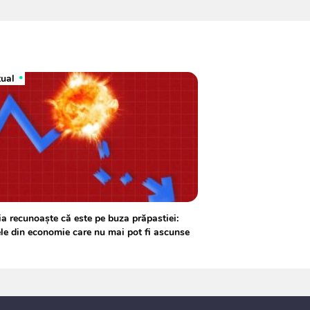
tual
a recunoaşte că este pe buza prăpastiei:
ele din economie care nu mai pot fi ascunse