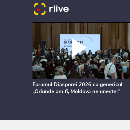
ectul de
Forumul Diasporei 2026 cu genericul
i
„Oriunde am fi, Moldova ne unește!”