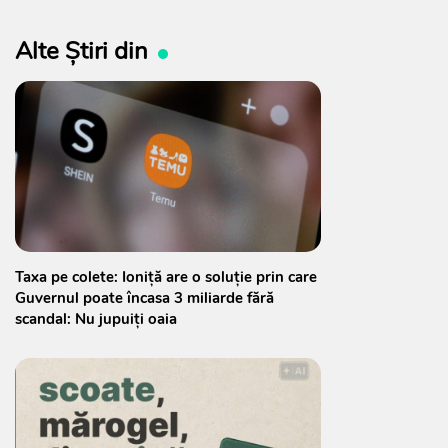
Alte Știri din
Taxa pe colete: Ioniță are o soluție prin care
Guvernul poate încasa 3 miliarde fără
scandal: Nu jupuiți oaia