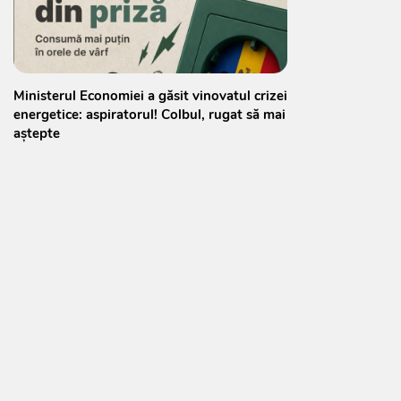
Ministerul Economiei a găsit vinovatul crizei
energetice: aspiratorul! Colbul, rugat să mai
aștepte