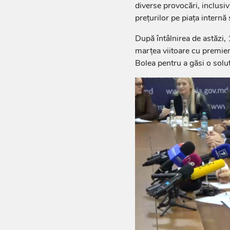
diverse provocări, inclusiv
prețurilor pe piața internă 
După întâlnirea de astăzi,
marțea viitoare cu premier
Bolea pentru a găsi o soluți