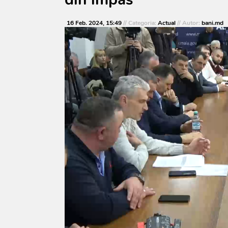
16 Feb. 2024, 15:49
// Categoria:
Actual
// Autor:
bani.md