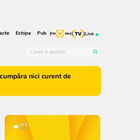
acte
Echipa
Pub
|
|
|
Live
cumpăra nici curent de