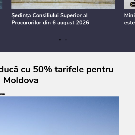
Ședința Consiliului Superior al
Mini
Procurorilor din 6 august 2026
este
ducă cu 50% tarifele pentru
in Moldova
ana