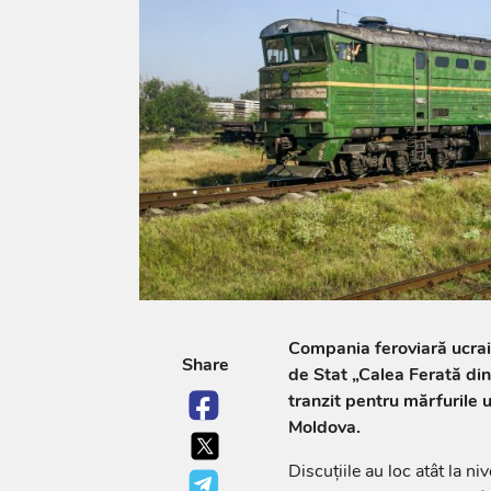
Compania feroviară ucrai
Share
de Stat „Calea Ferată di
tranzit pentru mărfurile 
Moldova.
Discuțiile au loc atât la niv