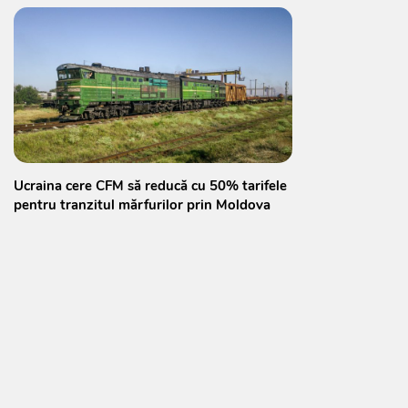
Ucraina cere CFM să reducă cu 50% tarifele
pentru tranzitul mărfurilor prin Moldova