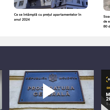
Ce se întâmplă cu prețul apartamentelor în
Soar
anul 2024
de e
80 d