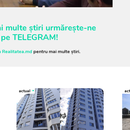
i multe știri urmărește-ne
pe
TELEGRAM
!
 Realitatea.md
pentru mai multe știri.
actual
ac