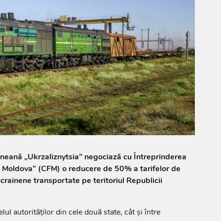
neană „Ukrzaliznytsia” negociază cu Întreprinderea
n Moldova” (CFM) o reducere de 50% a tarifelor de
ucrainene transportate pe teritoriul Republicii
elul autorităților din cele două state, cât și între