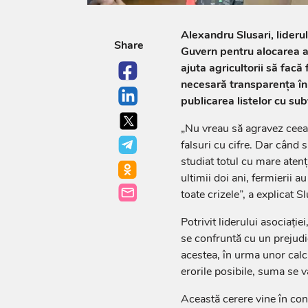
Alexandru Slusari, liderul
Share
Guvern pentru alocarea a 
ajuta agricultorii să facă 
necesară transparența în 
publicarea listelor cu sub
„Nu vreau să agravez ceea 
falsuri cu cifre. Dar când 
studiat totul cu mare atenți
ultimii doi ani, fermierii 
toate crizele”, a explicat Sl
Potrivit liderului asociați
se confruntă cu un prejudic
acestea, în urma unor calc
erorile posibile, suma se v
Această cerere vine în con