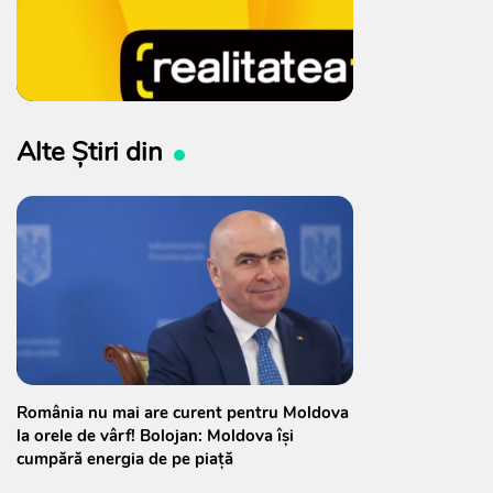
Alte Știri din
România nu mai are curent pentru Moldova
la orele de vârf! Bolojan: Moldova își
cumpără energia de pe piață