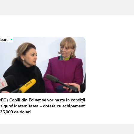
 bani
EO) Copiii din Edineț se vor naște în condiții
sigure! Maternitatea – dotată cu echipament
35,000 de dolari