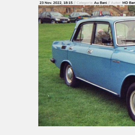
23 Nov. 2022, 18:15
// Categoria:
Au Bani
// Autor:
MD Ban