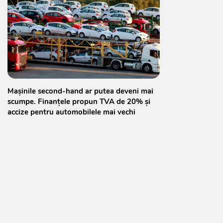
Mașinile second-hand ar putea deveni mai
scumpe. Finanțele propun TVA de 20% și
accize pentru automobilele mai vechi