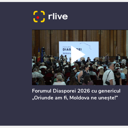
ectul de
Forumul Diasporei 2026 cu genericul
i
„Oriunde am fi, Moldova ne unește!”