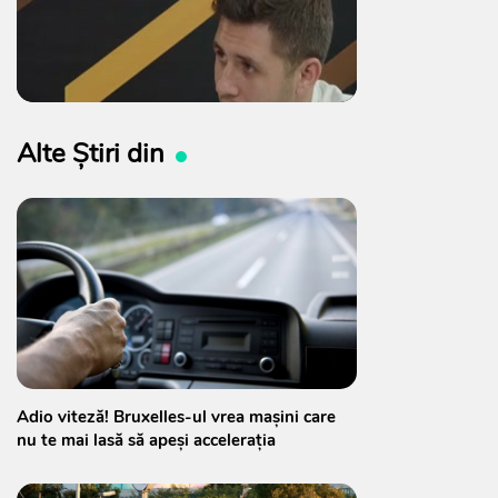
Alte Știri din
Adio viteză! Bruxelles-ul vrea mașini care
nu te mai lasă să apeși accelerația