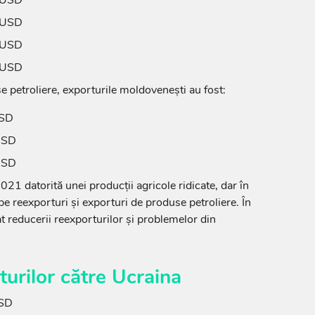
 USD
 USD
 USD
e petroliere, exporturile moldovenești au fost:
USD
 USD
 USD
021 datorită unei producții agricole ridicate, dar în
 reexporturi și exporturi de produse petroliere. În
 reducerii reexporturilor și problemelor din
turilor către Ucraina
USD