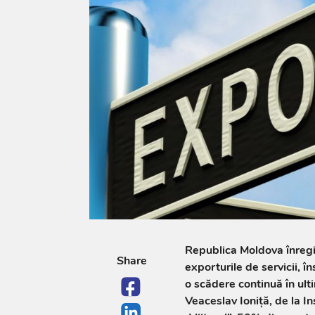
Republica Moldova înregis
Share
exporturile de servicii, î
o scădere continuă în ulti
Veaceslav Ioniță, de la In