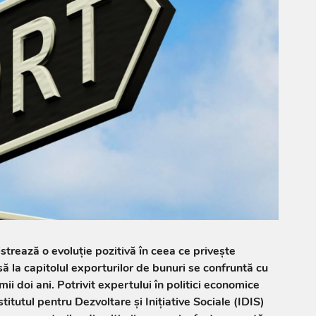
trează o evoluție pozitivă în ceea ce privește
nsă la capitolul exporturilor de bunuri se confruntă cu
mii doi ani. Potrivit expertului în politici economice
stitutul pentru Dezvoltare și Inițiative Sociale (IDIS)