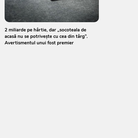
2 miliarde pe hârtie, dar „socoteala de
acasă nu se potrivește cu cea din târg”.
Avertismentul unui fost premier