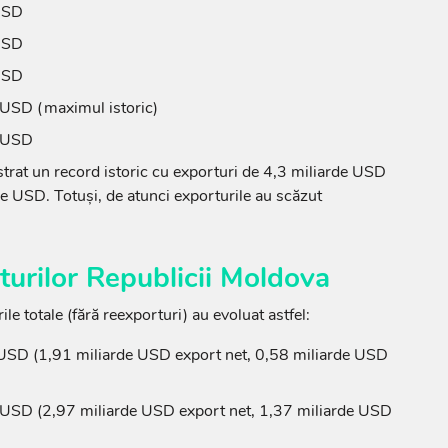
 USD
 USD
 USD
 USD (maximul istoric)
e USD
trat un record istoric cu exporturi de 4,3 miliarde USD
de USD. Totuși, de atunci exporturile au scăzut
turilor Republicii Moldova
le totale (fără reexporturi) au evoluat astfel:
USD (1,91 miliarde USD export net, 0,58 miliarde USD
 USD (2,97 miliarde USD export net, 1,37 miliarde USD