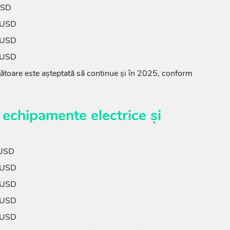
USD
 USD
 USD
 USD
ătoare este așteptată să continue și în 2025, conform
 echipamente electrice și
 USD
 USD
 USD
 USD
 USD