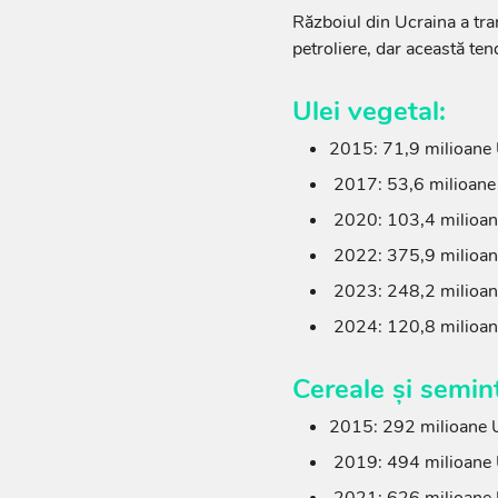
Războiul din Ucraina a tr
petroliere, dar această ten
Ulei vegetal:
2015: 71,9 milioane
2017: 53,6 milioan
2020: 103,4 milioa
2022: 375,9 milioa
2023: 248,2 milioa
2024: 120,8 milioa
Cereale și semin
2015: 292 milioane
2019: 494 milioane
2021: 626 milioane