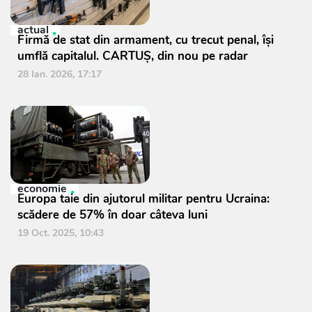
actual
Firmă de stat din armament, cu trecut penal, își
umflă capitalul. CARTUȘ, din nou pe radar
28 Ian. 2026, 17:17
economie
Europa taie din ajutorul militar pentru Ucraina:
scădere de 57% în doar câteva luni
19 Oct. 2025, 10:43