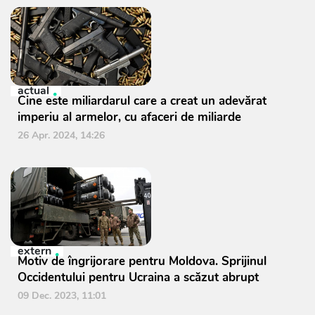
actual
Cine este miliardarul care a creat un adevărat
imperiu al armelor, cu afaceri de miliarde
26 Apr. 2024, 14:26
extern
Motiv de îngrijorare pentru Moldova. Sprijinul
Occidentului pentru Ucraina a scăzut abrupt
09 Dec. 2023, 11:01