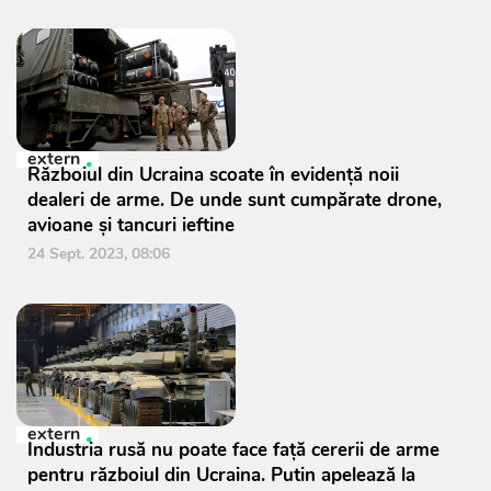
extern
Războiul din Ucraina scoate în evidență noii
dealeri de arme. De unde sunt cumpărate drone,
avioane și tancuri ieftine
24 Sept. 2023, 08:06
extern
Industria rusă nu poate face față cererii de arme
pentru războiul din Ucraina. Putin apelează la