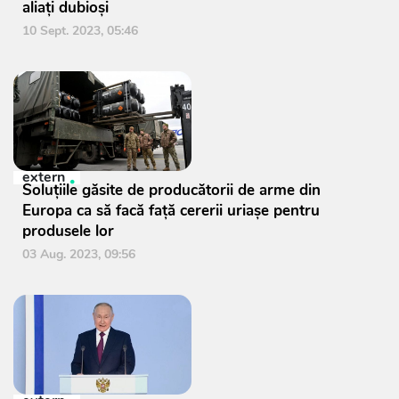
aliați dubioși
10 Sept. 2023, 05:46
extern
Soluțiile găsite de producătorii de arme din
Europa ca să facă față cererii uriașe pentru
produsele lor
03 Aug. 2023, 09:56