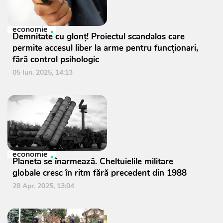
economie
Demnitate cu glonț! Proiectul scandalos care
permite accesul liber la arme pentru funcționari,
fără control psihologic
05 Iun. 2025, 14:13
economie
Planeta se înarmează. Cheltuielile militare
globale cresc în ritm fără precedent din 1988
28 Apr. 2025, 13:04