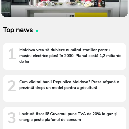
Top news
1
Moldova vrea să dubleze numărul stațiilor pentru
mașini electrice până în 2030. Planul costă 1,2 miliarde
de lei
2
Cum văd talibanii Republica Moldova? Presa afgană o
prezintă drept un model pentru agricultură
3
Lovitură fiscală! Guvernul pune TVA de 20% la gaz și
energie peste plafonul de consum