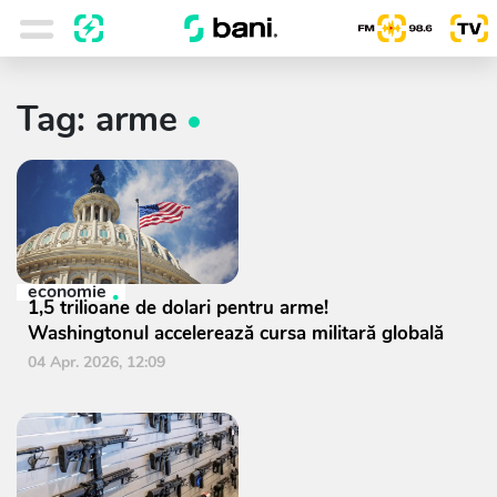
Tag: arme
economie
1,5 trilioane de dolari pentru arme!
Washingtonul accelerează cursa militară globală
04 Apr. 2026, 12:09