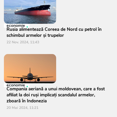
economie
Rusia alimentează Coreea de Nord cu petrol în
schimbul armelor și trupelor
22 Nov. 2024, 11:43
economie
Compania aeriană a unui moldovean, care a fost
afiliat la doi ruși implicați scandalul armelor,
zboară în Indonezia
20 Mai 2024, 11:21