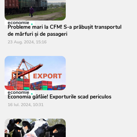
economie
Probleme mari la CFM! S-a prăbușit transportul
de mărfuri și de pasageri
23 Aug. 2024, 15:16
economie
Economia gâfâie! Exporturile scad periculos
16 Iul. 2024, 10:31