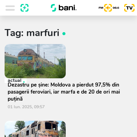
Tag: marfuri
actual
Dezastru pe șine: Moldova a pierdut 97,5% din
pasagerii feroviari, iar marfa e de 20 de ori mai
puțină
01 Iun. 2025, 09:57