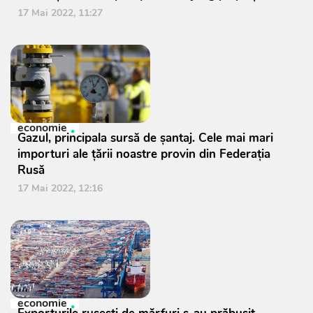
17 Mai 2022, 11:27
economie
Gazul, principala sursă de șantaj. Cele mai mari
importuri ale țării noastre provin din Federația
Rusă
17 Mai 2022, 12:16
economie