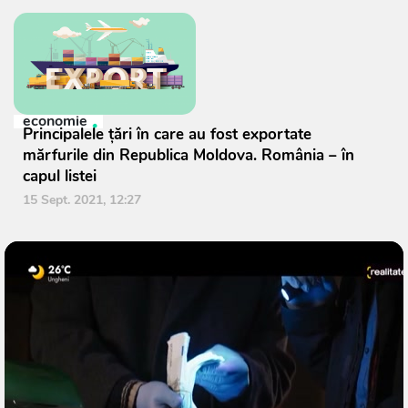
economie
Principalele țări în care au fost exportate
mărfurile din Republica Moldova. România – în
capul listei
15 Sept. 2021, 12:27