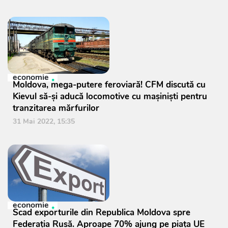
economie
Moldova, mega-putere feroviară! CFM discută cu
Kievul să-și aducă locomotive cu mașiniști pentru
tranzitarea mărfurilor
31 Mai 2022, 15:35
economie
Scad exporturile din Republica Moldova spre
Federația Rusă. Aproape 70% ajung pe piața UE