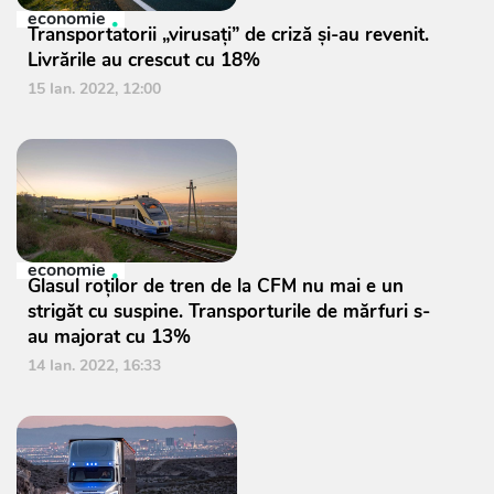
economie
Transportatorii „virusați” de criză și-au revenit.
Livrările au crescut cu 18%
15 Ian. 2022, 12:00
economie
Glasul roților de tren de la CFM nu mai e un
strigăt cu suspine. Transporturile de mărfuri s-
au majorat cu 13%
14 Ian. 2022, 16:33