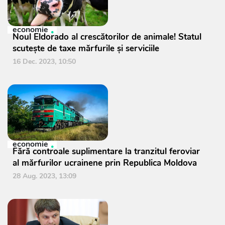
economie
Noul Eldorado al crescătorilor de animale! Statul
scutește de taxe mărfurile și serviciile
16 Dec. 2023, 10:50
economie
Fără controale suplimentare la tranzitul feroviar
al mărfurilor ucrainene prin Republica Moldova
28 Aug. 2023, 13:09