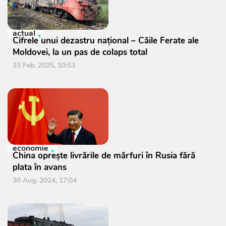
actual
Cifrele unui dezastru național – Căile Ferate ale
Moldovei, la un pas de colaps total
15 Feb. 2025, 10:53
economie
China oprește livrările de mărfuri în Rusia fără
plata în avans
30 Aug. 2024, 17:04