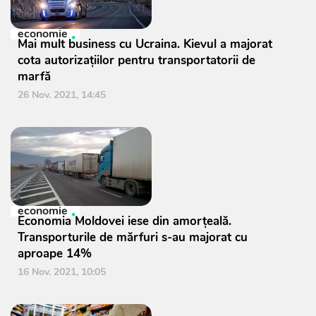
economie
Mai mult business cu Ucraina. Kievul a majorat
cota autorizațiilor pentru transportatorii de
marfă
26 Nov. 2021, 14:45
economie
Economia Moldovei iese din amorțeală.
Transporturile de mărfuri s-au majorat cu
aproape 14%
16 Nov. 2021, 10:05