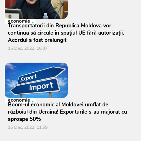
economie
Transportatorii din Republica Moldova vor
continua să circule în spațiul UE fără autorizații.
Acordul a fost prelungit
15 Dec. 2022, 16:07
economie
Boom-ul economic al Moldovei umflat de
războiul din Ucraina! Exporturile s-au majorat cu
aproape 50%
15 Dec. 2022, 11:59