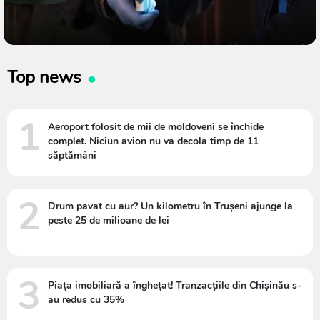
Top news
1
Aeroport folosit de mii de moldoveni se închide
complet. Niciun avion nu va decola timp de 11
săptămâni
2
Drum pavat cu aur? Un kilometru în Trușeni ajunge la
peste 25 de milioane de lei
3
Piața imobiliară a înghețat! Tranzacțiile din Chișinău s-
au redus cu 35%