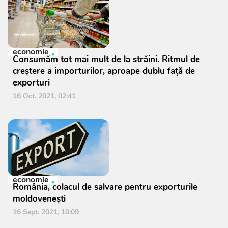
economie
Consumăm tot mai mult de la străini. Ritmul de
creștere a importurilor, aproape dublu față de
exporturi
16 Oct. 2021, 02:41
economie
România, colacul de salvare pentru exporturile
moldovenești
16 Sept. 2021, 10:09