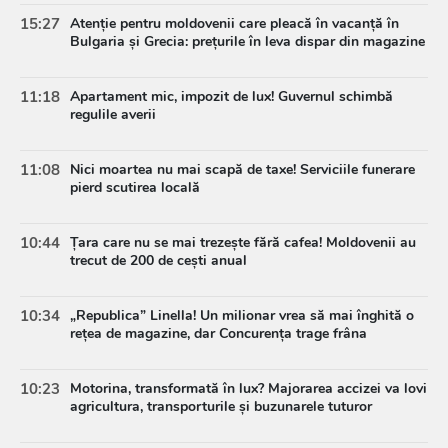
15:27
Atenție pentru moldovenii care pleacă în vacanță în
Bulgaria și Grecia: prețurile în leva dispar din magazine
11:18
Apartament mic, impozit de lux! Guvernul schimbă
regulile averii
11:08
Nici moartea nu mai scapă de taxe! Serviciile funerare
pierd scutirea locală
10:44
Țara care nu se mai trezește fără cafea! Moldovenii au
trecut de 200 de cești anual
10:34
„Republica” Linella! Un milionar vrea să mai înghită o
rețea de magazine, dar Concurența trage frâna
10:23
Motorina, transformată în lux? Majorarea accizei va lovi
agricultura, transporturile și buzunarele tuturor