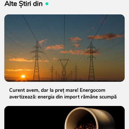
Alte Știri din
Curent avem, dar la preț mare! Energocom
avertizează: energia din import rămâne scumpă