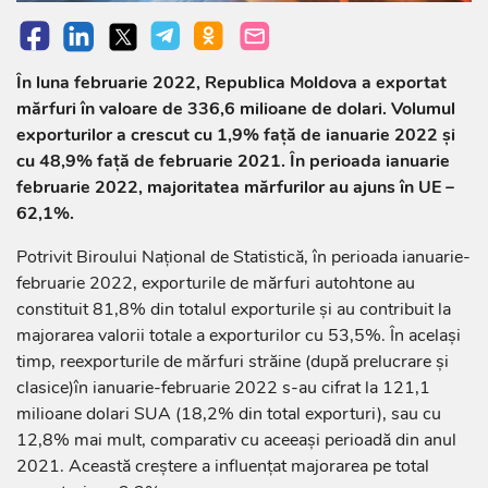
În luna februarie 2022, Republica Moldova a exportat
mărfuri în valoare de 336,6 milioane de dolari. Volumul
exporturilor a crescut cu 1,9% față de ianuarie 2022 și
cu 48,9% față de februarie 2021. În perioada ianuarie
februarie 2022, majoritatea mărfurilor au ajuns în UE –
62,1%.
Potrivit Biroului Național de Statistică, în perioada ianuarie-
februarie 2022, exporturile de mărfuri autohtone au
constituit 81,8% din totalul exporturile și au contribuit la
majorarea valorii totale a exporturilor cu 53,5%. În același
timp, reexporturile de mărfuri străine (după prelucrare și
clasice)în ianuarie-februarie 2022 s-au cifrat la 121,1
milioane dolari SUA (18,2% din total exporturi), sau cu
12,8% mai mult, comparativ cu aceeași perioadă din anul
2021. Această creștere a influențat majorarea pe total