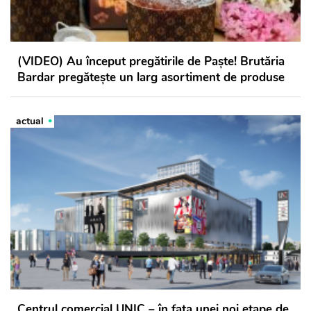
(VIDEO) Au început pregătirile de Paște! Brutăria
Bardar pregătește un larg asortiment de produse
actual
Centrul comercial UNIC – în fața unei noi etape de