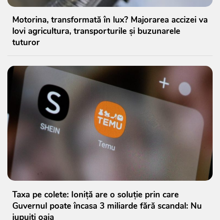
Motorina, transformată în lux? Majorarea accizei va
lovi agricultura, transporturile și buzunarele
tuturor
Taxa pe colete: Ioniță are o soluție prin care
Guvernul poate încasa 3 miliarde fără scandal: Nu
jupuiți oaia