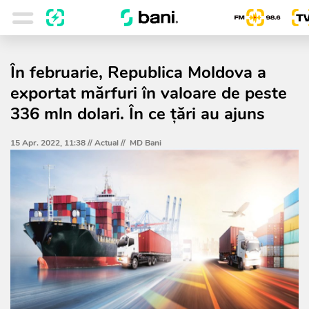
În februarie, Republica Moldova a
exportat mărfuri în valoare de peste
336 mln dolari. În ce țări au ajuns
15 Apr. 2022, 11:38 //
Actual
//
MD Bani