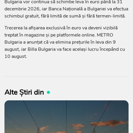
Bulgaria vor continua să schimbe leva în euro până la 31
decembrie 2026, iar Banca Națională a Bulgariei va efectua
schimbul gratuit, fără limită de sumă și fără termen-limită.
Trecerea la afișarea exclusivă în euro va deveni vizibilă
treptat în magazine și pe platformele online. METRO
Bulgaria a anunțat că va elimina prețurile în leva din 9
august, iar Billa Bulgaria va face același lucru începând cu
10 august.
Alte Știri din