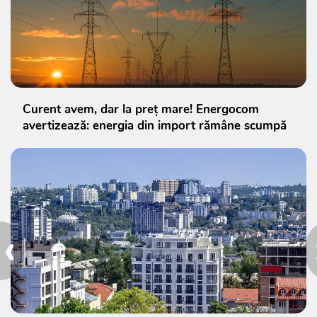
Curent avem, dar la preț mare! Energocom
avertizează: energia din import rămâne scumpă
‹