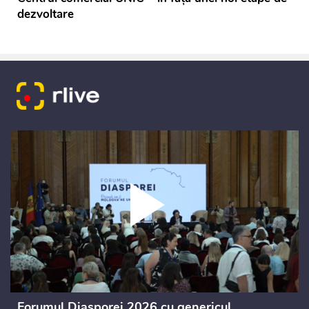
dezvoltare
Forumul Diasporei 2026 cu genericul