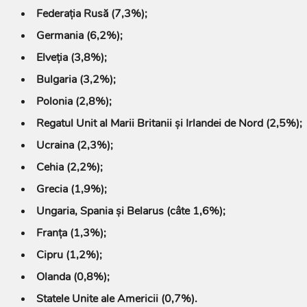
Federația Rusă (7,3%);
Germania (6,2%);
Elveția (3,8%);
Bulgaria (3,2%);
Polonia (2,8%);
Regatul Unit al Marii Britanii și Irlandei de Nord (2,5%);
Ucraina (2,3%);
Cehia (2,2%);
Grecia (1,9%);
Ungaria, Spania și Belarus (câte 1,6%);
Franța (1,3%);
Cipru (1,2%);
Olanda (0,8%);
Statele Unite ale Americii (0,7%).