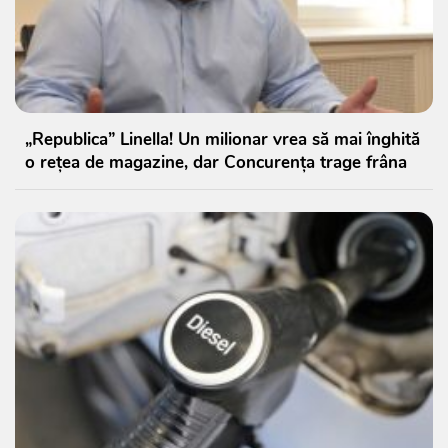
„Republica” Linella! Un milionar vrea să mai înghită
o rețea de magazine, dar Concurența trage frâna