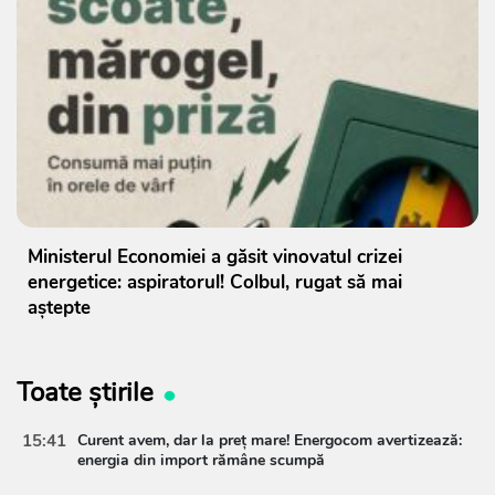
Ministerul Economiei a găsit vinovatul crizei
energetice: aspiratorul! Colbul, rugat să mai
aștepte
Toate știrile
15:41
Curent avem, dar la preț mare! Energocom avertizează:
energia din import rămâne scumpă