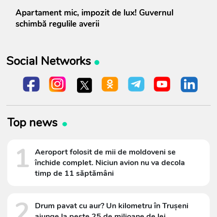
Apartament mic, impozit de lux! Guvernul
schimbă regulile averii
Social Networks
Top news
1
Aeroport folosit de mii de moldoveni se
închide complet. Niciun avion nu va decola
timp de 11 săptămâni
2
Drum pavat cu aur? Un kilometru în Trușeni
ajunge la peste 25 de milioane de lei