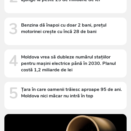
3
Benzina dă înapoi cu doar 2 bani, prețul
motorinei crește cu încă 28 de bani
4
Moldova vrea să dubleze numărul stațiilor
pentru mașini electrice până în 2030. Planul
costă 1,2 miliarde de lei
5
Țara în care oamenii trăiesc aproape 95 de ani.
Moldova nici măcar nu intră în top