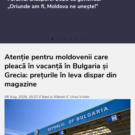
„Oriunde am fi, Moldova ne unește!”
Atenție pentru moldovenii care
pleacă în vacanță în Bulgaria și
Grecia: prețurile în leva dispar din
magazine
08 Aug. 2026, 15:27 //
Bani și Afaceri
//
Ursu Victor