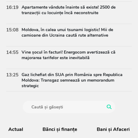
16:19
Apartamente vândute înainte să existe! 2500 de
tranzacții cu locuințe încă neconstruite
15:08
Moldova, în calea unui tsunami logistic! Mii de
camioane din Ucraina caută rute alternative
14:55
Vine șocul în facturi! Energocom avertizează că
majorarea tarifelor este inevitabilă
13:25
Gaz lichefiat din SUA prin România spre Republica
Moldova: Transgaz semnează un memorandum
strategic
Actual
Bănci şi finanţe
Bani și Afaceri