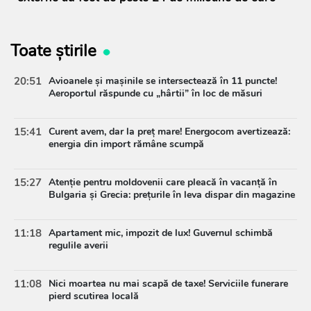
Toate știrile
20:51
Avioanele și mașinile se intersectează în 11 puncte!
Aeroportul răspunde cu „hârtii” în loc de măsuri
15:41
Curent avem, dar la preț mare! Energocom avertizează:
energia din import rămâne scumpă
15:27
Atenție pentru moldovenii care pleacă în vacanță în
Bulgaria și Grecia: prețurile în leva dispar din magazine
11:18
Apartament mic, impozit de lux! Guvernul schimbă
regulile averii
11:08
Nici moartea nu mai scapă de taxe! Serviciile funerare
pierd scutirea locală