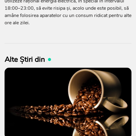
utilizeze rațional energia electrică, în special în intervalul
18:00–23:00, să evite risipa și, acolo unde este posibil, să
amâne folosirea aparatelor cu un consum ridicat pentru alte
ore ale zilei.
Alte Știri din