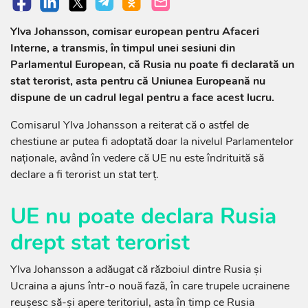
Ylva Johansson, comisar european pentru Afaceri
Interne, a transmis, în timpul unei sesiuni din
Parlamentul European, că Rusia nu poate fi declarată un
stat terorist, asta pentru că Uniunea Europeană nu
dispune de un cadrul legal pentru a face acest lucru.
Comisarul Ylva Johansson a reiterat că o astfel de
chestiune ar putea fi adoptată doar la nivelul Parlamentelor
naționale, având în vedere că UE nu este îndrituită să
declare a fi terorist un stat terț.
UE nu poate declara Rusia
drept stat terorist
Ylva Johansson a adăugat că războiul dintre Rusia și
Ucraina a ajuns într-o nouă fază, în care trupele ucrainene
reușesc să-și apere teritoriul, asta în timp ce Rusia