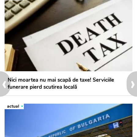
‹
›
Nici moartea nu mai scapă de taxe! Serviciile
funerare pierd scutirea locală
actual