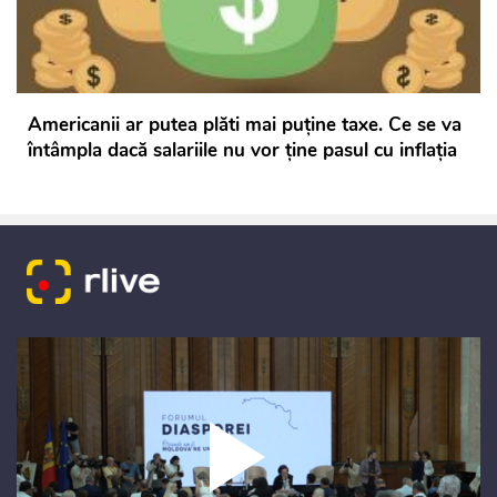
Americanii ar putea plăti mai puţine taxe. Ce se va
întâmpla dacă salariile nu vor ține pasul cu inflația