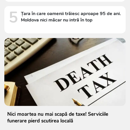
5
Țara în care oamenii trăiesc aproape 95 de ani.
Moldova nici măcar nu intră în top
Nici moartea nu mai scapă de taxe! Serviciile
funerare pierd scutirea locală