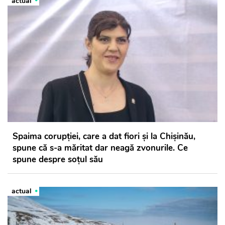
actual
Spaima corupției, care a dat fiori și la Chișinău,
spune că s-a măritat dar neagă zvonurile. Ce
spune despre soțul său
actual