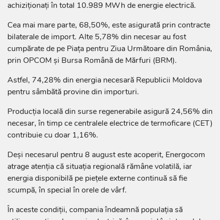
achiziționați în total 10.989 MWh de energie electrică.
Cea mai mare parte, 68,50%, este asigurată prin contracte
bilaterale de import. Alte 5,78% din necesar au fost
cumpărate de pe Piața pentru Ziua Următoare din România,
prin OPCOM și Bursa Română de Mărfuri (BRM).
Astfel, 74,28% din energia necesară Republicii Moldova
pentru sâmbătă provine din importuri.
Producția locală din surse regenerabile asigură 24,56% din
necesar, în timp ce centralele electrice de termoficare (CET)
contribuie cu doar 1,16%.
Deși necesarul pentru 8 august este acoperit, Energocom
atrage atenția că situația regională rămâne volatilă, iar
energia disponibilă pe piețele externe continuă să fie
scumpă, în special în orele de vârf.
În aceste condiții, compania îndeamnă populația să