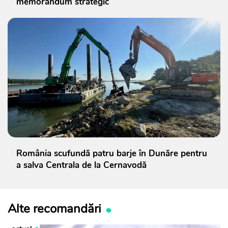
memorandum strategic
România scufundă patru barje în Dunăre pentru
a salva Centrala de la Cernavodă
Alte recomandări