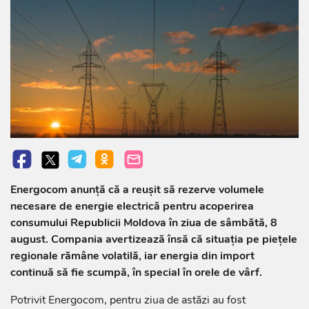
Energocom anunță că a reușit să rezerve volumele
necesare de energie electrică pentru acoperirea
consumului Republicii Moldova în ziua de sâmbătă, 8
august. Compania avertizează însă că situația pe piețele
regionale rămâne volatilă, iar energia din import
continuă să fie scumpă, în special în orele de vârf.
Potrivit Energocom, pentru ziua de astăzi au fost