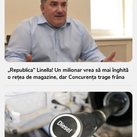
„Republica” Linella! Un milionar vrea să mai înghită
o rețea de magazine, dar Concurența trage frâna