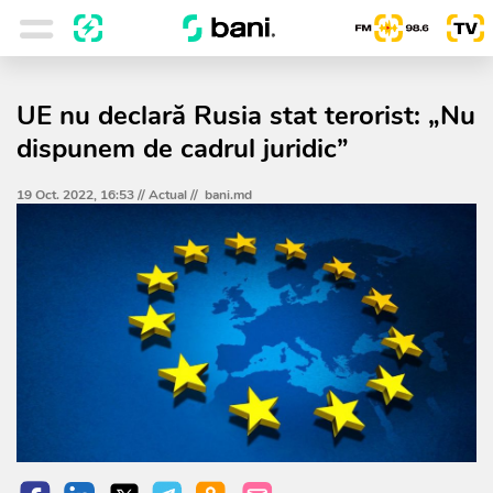
UE nu declară Rusia stat terorist: „Nu
dispunem de cadrul juridic”
19 Oct. 2022, 16:53 //
Actual
//
bani.md