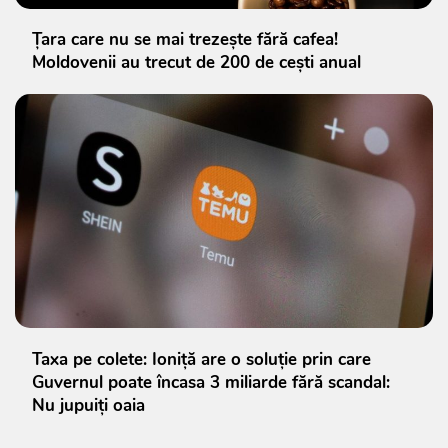
Țara care nu se mai trezește fără cafea!
Moldovenii au trecut de 200 de cești anual
Taxa pe colete: Ioniță are o soluție prin care
Guvernul poate încasa 3 miliarde fără scandal:
Nu jupuiți oaia