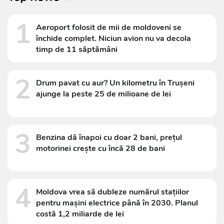
1
Aeroport folosit de mii de moldoveni se
închide complet. Niciun avion nu va decola
timp de 11 săptămâni
2
Drum pavat cu aur? Un kilometru în Trușeni
ajunge la peste 25 de milioane de lei
3
Benzina dă înapoi cu doar 2 bani, prețul
motorinei crește cu încă 28 de bani
4
Moldova vrea să dubleze numărul stațiilor
pentru mașini electrice până în 2030. Planul
costă 1,2 miliarde de lei