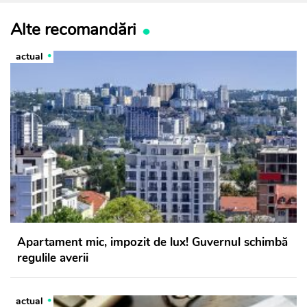
Alte recomandări
actual
Apartament mic, impozit de lux! Guvernul schimbă
regulile averii
actual