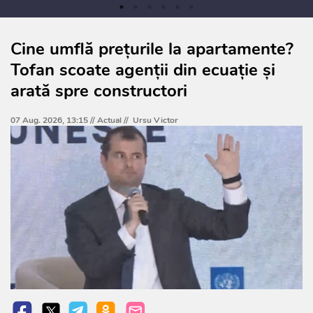
Cine umflă prețurile la apartamente?
Tofan scoate agenții din ecuație și
arată spre constructori
07 Aug. 2026, 13:15 //
Actual
//
Ursu Victor