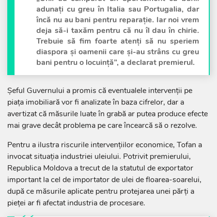
adunați cu greu în Italia sau Portugalia, dar
încă nu au bani pentru reparație. Iar noi vrem
deja să-i taxăm pentru că nu îl dau în chirie.
Trebuie să fim foarte atenți să nu speriem
diaspora și oamenii care și-au strâns cu greu
bani pentru o locuință”, a declarat premierul.
Șeful Guvernului a promis că eventualele intervenții pe
piața imobiliară vor fi analizate în baza cifrelor, dar a
avertizat că măsurile luate în grabă ar putea produce efecte
mai grave decât problema pe care încearcă să o rezolve.
Pentru a ilustra riscurile intervențiilor economice, Tofan a
invocat situația industriei uleiului. Potrivit premierului,
Republica Moldova a trecut de la statutul de exportator
important la cel de importator de ulei de floarea-soarelui,
după ce măsurile aplicate pentru protejarea unei părți a
pieței ar fi afectat industria de procesare.