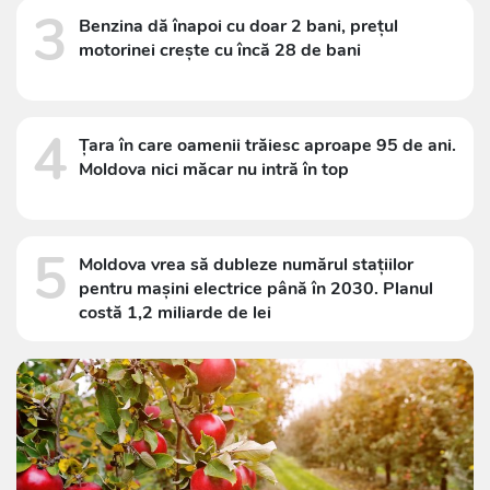
3
Benzina dă înapoi cu doar 2 bani, prețul
motorinei crește cu încă 28 de bani
4
Țara în care oamenii trăiesc aproape 95 de ani.
Moldova nici măcar nu intră în top
5
Moldova vrea să dubleze numărul stațiilor
pentru mașini electrice până în 2030. Planul
costă 1,2 miliarde de lei