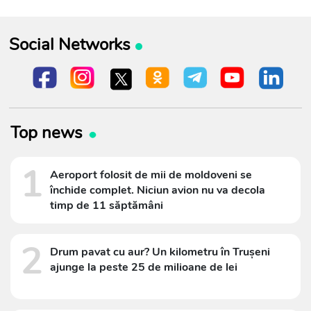
Social Networks
Top news
1
Aeroport folosit de mii de moldoveni se
închide complet. Niciun avion nu va decola
timp de 11 săptămâni
2
Drum pavat cu aur? Un kilometru în Trușeni
ajunge la peste 25 de milioane de lei