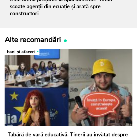
scoate agenții din ecuație și arată spre
constructori
Alte recomandări
bani și afaceri
Tabără de vară educativă. Tinerii au învăţat despre