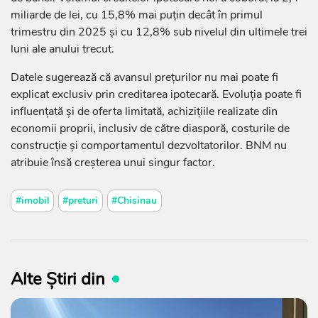
miliarde de lei, cu 15,8% mai puțin decât în primul
trimestru din 2025 și cu 12,8% sub nivelul din ultimele trei
luni ale anului trecut.
Datele sugerează că avansul prețurilor nu mai poate fi
explicat exclusiv prin creditarea ipotecară. Evoluția poate fi
influențată și de oferta limitată, achizițiile realizate din
economii proprii, inclusiv de către diasporă, costurile de
construcție și comportamentul dezvoltatorilor. BNM nu
atribuie însă creșterea unui singur factor.
#imobil
#preturi
#Chisinau
Alte Știri din