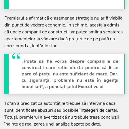
Premierul a afirmat că o asemenea strategie nu ar fi viabilă
din punct de vedere economic. În schimb, acesta a admis
că unele companii de construcții ar putea amâna scoaterea
apartamentelor la vânzare dacă prețurile de pe piață nu
corespund așteptărilor lor.
„Poate să fie vorba despre companiile de
construcții care rețin oferta pentru că li se
pare că prețul nu este suficient de mare. Dar,
cu siguranță, problema nu este în agenții
imobiliari”, a punctat șeful Executivului.
Tofan a precizat că autoritățile trebuie să intervină dacă
sunt identificate abuzuri sau posibile înțelegeri de cartel.
Totuși, premierul a avertizat că nu trebuie trase concluzii
înainte de realizarea unei analize bazate pe date.