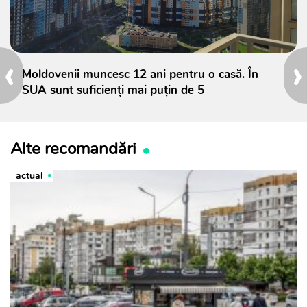
‹
›
Moldovenii muncesc 12 ani pentru o casă. În
SUA sunt suficienți mai puțin de 5
Alte recomandări
actual