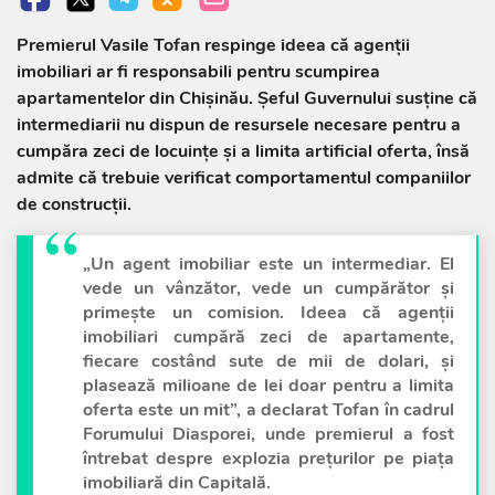
Premierul Vasile Tofan respinge ideea că agenții
imobiliari ar fi responsabili pentru scumpirea
apartamentelor din Chișinău. Șeful Guvernului susține că
intermediarii nu dispun de resursele necesare pentru a
cumpăra zeci de locuințe și a limita artificial oferta, însă
admite că trebuie verificat comportamentul companiilor
de construcții.
„Un agent imobiliar este un intermediar. El
vede un vânzător, vede un cumpărător și
primește un comision. Ideea că agenții
imobiliari cumpără zeci de apartamente,
fiecare costând sute de mii de dolari, și
plasează milioane de lei doar pentru a limita
oferta este un mit”, a declarat Tofan în cadrul
Forumului Diasporei, unde premierul a fost
întrebat despre explozia prețurilor pe piața
imobiliară din Capitală.