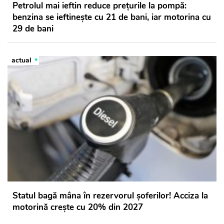
Petrolul mai ieftin reduce prețurile la pompă:
benzina se ieftinește cu 21 de bani, iar motorina cu
29 de bani
actual
Statul bagă mâna în rezervorul șoferilor! Acciza la
motorină crește cu 20% din 2027