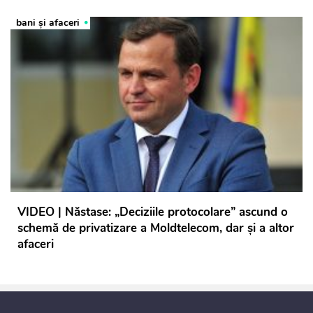
bani și afaceri
VIDEO | Năstase: „Deciziile protocolare” ascund o
schemă de privatizare a Moldtelecom, dar și a altor
afaceri