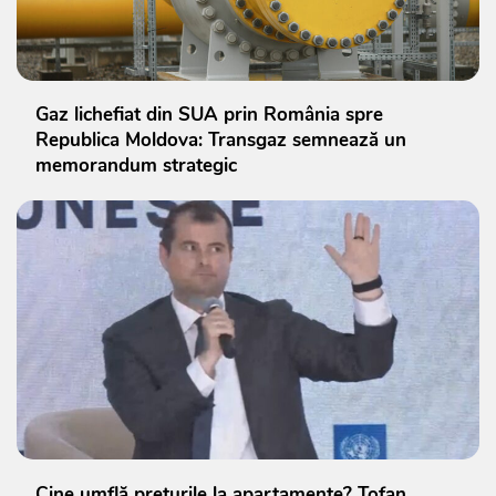
Gaz lichefiat din SUA prin România spre
Republica Moldova: Transgaz semnează un
memorandum strategic
Cine umflă prețurile la apartamente? Tofan