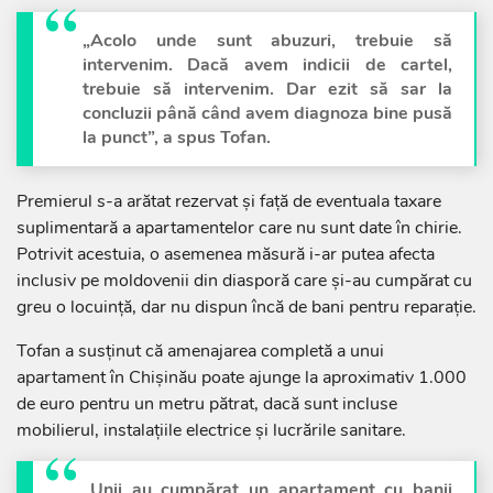
„Acolo unde sunt abuzuri, trebuie să
intervenim. Dacă avem indicii de cartel,
trebuie să intervenim. Dar ezit să sar la
concluzii până când avem diagnoza bine pusă
la punct”, a spus Tofan.
Premierul s-a arătat rezervat și față de eventuala taxare
suplimentară a apartamentelor care nu sunt date în chirie.
Potrivit acestuia, o asemenea măsură i-ar putea afecta
inclusiv pe moldovenii din diasporă care și-au cumpărat cu
greu o locuință, dar nu dispun încă de bani pentru reparație.
Tofan a susținut că amenajarea completă a unui
apartament în Chișinău poate ajunge la aproximativ 1.000
de euro pentru un metru pătrat, dacă sunt incluse
mobilierul, instalațiile electrice și lucrările sanitare.
„Unii au cumpărat un apartament cu banii