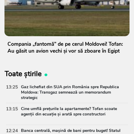
Compania „fantomă” de pe cerul Moldovei! Tofan:
Au găsit un avion vechi și vor să zboare în Egipt
Toate știrile
13:25
Gaz lichefiat din SUA prin România spre Republica
Moldova: Transgaz semnează un memorandum
strategic
13:15
Cine umflă prețurile la apartamente? Tofan scoate
agenții din ecuație și arată spre constructori
12:24
Banca centrală, mașină de bani pentru buget! Statul