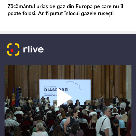
Zăcământul uriaş de gaz din Europa pe care nu îl
poate folosi. Ar fi putut înlocui gazele ruseşti