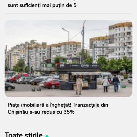
sunt suficienți mai puțin de 5
Piața imobiliară a înghețat! Tranzacțiile din
Chișinău s-au redus cu 35%
Toate știrile