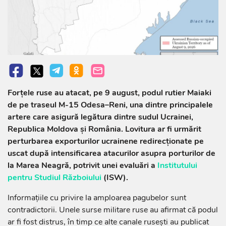
Forțele ruse au atacat, pe 9 august, podul rutier Maiaki
de pe traseul M-15 Odesa–Reni, una dintre principalele
artere care asigură legătura dintre sudul Ucrainei,
Republica Moldova și România. Lovitura ar fi urmărit
perturbarea exporturilor ucrainene redirecționate pe
uscat după intensificarea atacurilor asupra porturilor de
la Marea Neagră, potrivit unei evaluări a
Institutului
pentru Studiul Războiului
(ISW).
Informațiile cu privire la amploarea pagubelor sunt
contradictorii. Unele surse militare ruse au afirmat că podul
ar fi fost distrus, în timp ce alte canale rusești au publicat