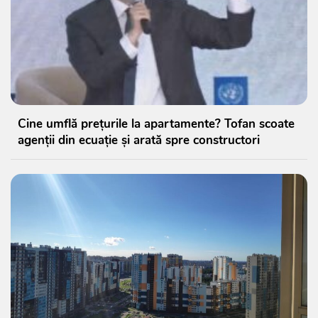
Cine umflă prețurile la apartamente? Tofan scoate
agenții din ecuație și arată spre constructori