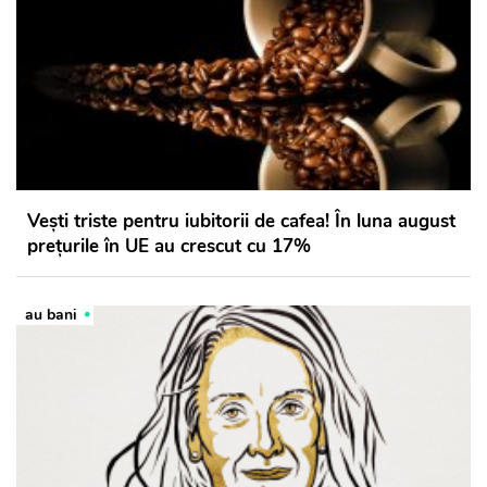
Vești triste pentru iubitorii de cafea! În luna august
prețurile în UE au crescut cu 17%
au bani