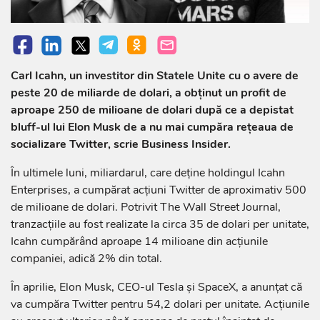
Carl Icahn, un investitor din Statele Unite cu o avere de
peste 20 de miliarde de dolari, a obţinut un profit de
aproape 250 de milioane de dolari după ce a depistat
bluff-ul lui Elon Musk de a nu mai cumpăra reţeaua de
socializare Twitter, scrie Business Insider.
În ultimele luni, miliardarul, care deţine holdingul Icahn
Enterprises, a cumpărat acţiuni Twitter de aproximativ 500
de milioane de dolari. Potrivit The Wall Street Journal,
tranzacţiile au fost realizate la circa 35 de dolari per unitate,
Icahn cumpărând aproape 14 milioane din acţiunile
companiei, adică 2% din total.
În aprilie, Elon Musk, CEO-ul Tesla şi SpaceX, a anunţat că
va cumpăra Twitter pentru 54,2 dolari per unitate. Acţiunile