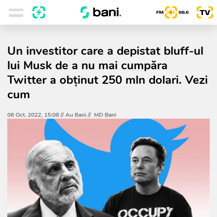
Un investitor care a depistat bluff-ul
lui Musk de a nu mai cumpăra
Twitter a obţinut 250 mln dolari. Vezi
cum
06 Oct. 2022, 15:08 //
Au Bani
//
MD Bani