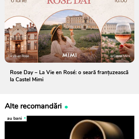
Rose Day – La Vie en Rosé: o seară franțuzească
la Castel Mimi
Alte recomandări
au bani