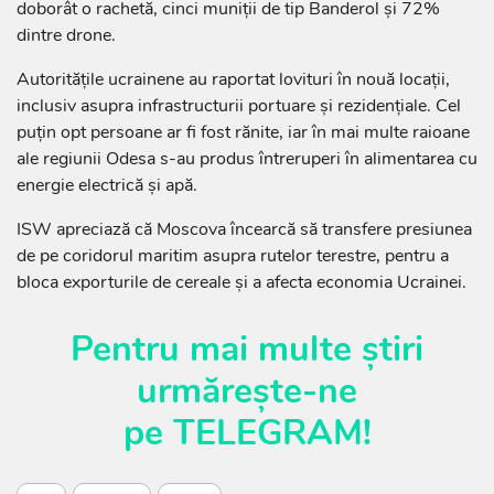
doborât o rachetă, cinci muniții de tip Banderol și 72%
dintre drone.
Autoritățile ucrainene au raportat lovituri în nouă locații,
inclusiv asupra infrastructurii portuare și rezidențiale. Cel
puțin opt persoane ar fi fost rănite, iar în mai multe raioane
ale regiunii Odesa s-au produs întreruperi în alimentarea cu
energie electrică și apă.
ISW apreciază că Moscova încearcă să transfere presiunea
de pe coridorul maritim asupra rutelor terestre, pentru a
bloca exporturile de cereale și a afecta economia Ucrainei.
Pentru mai multe știri
urmărește-ne
pe
TELEGRAM
!