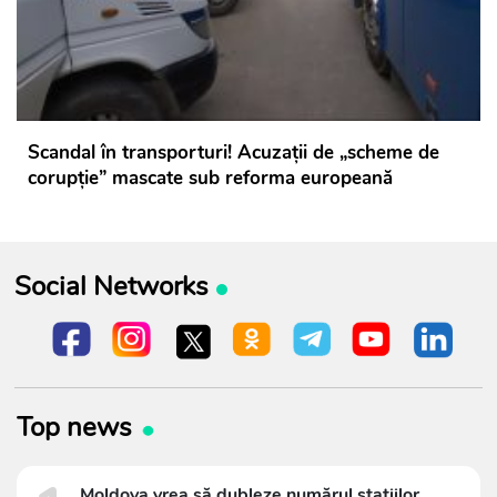
Scandal în transporturi! Acuzații de „scheme de
corupție” mascate sub reforma europeană
Social Networks
Top news
Moldova vrea să dubleze numărul stațiilor