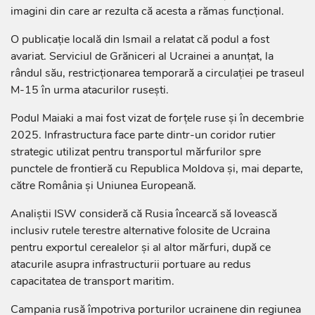
imagini din care ar rezulta că acesta a rămas funcțional.
O publicație locală din Ismail a relatat că podul a fost
avariat. Serviciul de Grăniceri al Ucrainei a anunțat, la
rândul său, restricționarea temporară a circulației pe traseul
M-15 în urma atacurilor rusești.
Podul Maiaki a mai fost vizat de forțele ruse și în decembrie
2025. Infrastructura face parte dintr-un coridor rutier
strategic utilizat pentru transportul mărfurilor spre
punctele de frontieră cu Republica Moldova și, mai departe,
către România și Uniunea Europeană.
Analiștii ISW consideră că Rusia încearcă să lovească
inclusiv rutele terestre alternative folosite de Ucraina
pentru exportul cerealelor și al altor mărfuri, după ce
atacurile asupra infrastructurii portuare au redus
capacitatea de transport maritim.
Campania rusă împotriva porturilor ucrainene din regiunea