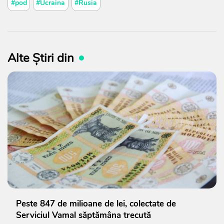
#pod
#Ucraina
#Rusia
Alte Știri din
Peste 847 de milioane de lei, colectate de
Serviciul Vamal săptămâna trecută