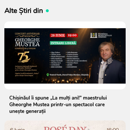
Alte Știri din
Chișinăul îi spune „La mulți ani!” maestrului
Gheorghe Mustea printr-un spectacol care
unește generații