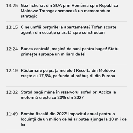
13:25
Gaz lichefiat din SUA prin România spre Republica
Moldova: Transgaz semnează un memorandum
strategic
13:15
Cine umflă prețurile la apartamente? Tofan scoate
agenții din ecuație și arată spre constructori
12:24
Banca centrală, mașină de bani pentru buget! Statul
primește aproape un miliard de lei
12:19
Răsturnare pe piața merelor! Recolta din Moldova
crește cu 17,5%, pe fundalul prăbușirii din Europa
12:02
Statul bagă mâna în rezervorul șoferilor! Acciza la
motorină crește cu 20% din 2027
11:49
Bomba fiscală din 2027! Impozitul anual pentru o
locuință de un milion de lei ar putea ajunge la 10 mii de
lei