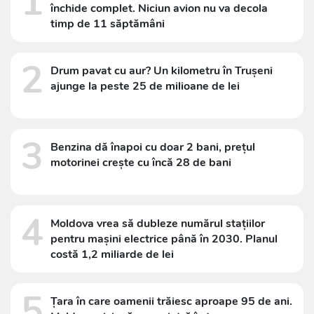
1
închide complet. Niciun avion nu va decola
timp de 11 săptămâni
2
Drum pavat cu aur? Un kilometru în Trușeni
ajunge la peste 25 de milioane de lei
3
Benzina dă înapoi cu doar 2 bani, prețul
motorinei crește cu încă 28 de bani
4
Moldova vrea să dubleze numărul stațiilor
pentru mașini electrice până în 2030. Planul
costă 1,2 miliarde de lei
5
Țara în care oamenii trăiesc aproape 95 de ani.