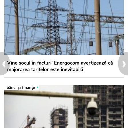
‹
›
Vine șocul în facturi! Energocom avertizează că
majorarea tarifelor este inevitabilă
bănci şi finanţe