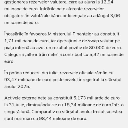
gestionarea rezervelor valutare, care au ajuns la 12,94
milioane de euro. Intrările nete aferente rezervelor
obligatorii în valută ale băncilor licențiate au adăugat 3,06
milioane de euro.
Încasările în favoarea Ministerului Finanțelor au constituit
1,71 milioane de euro, iar operațiunile de swap valutar pe
piața internă au avut un rezultat pozitiv de 80.000 de euro.
Categoria „alte intrări nete” a contribuit cu 5,92 milioane de
euro.
În pofida reducerii din iulie, rezervele oficiale rămân cu
93,47 milioane de euro peste nivelul înregistrat la sfârșitul
anului 2025.
Activele externe nete au constituit 5,173 miliarde de euro
la 31 iulie, diminuându-se cu 18,34 milioane de euro într-o
singură lună. Comparativ cu sfârșitul anului trecut, acestea
sunt mai mari cu 98,44 milioane de euro.