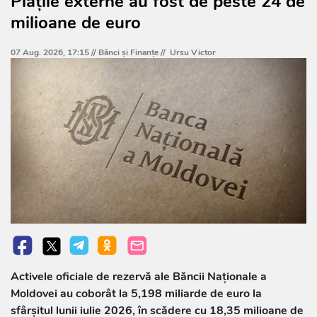
Plățile externe au fost de peste 24 de
milioane de euro
07 Aug. 2026, 17:15 //
Bănci şi Finanţe
//
Ursu Victor
Activele oficiale de rezervă ale Băncii Naționale a
Moldovei au coborât la 5,198 miliarde de euro la
sfârșitul lunii iulie 2026, în scădere cu 18,35 milioane de