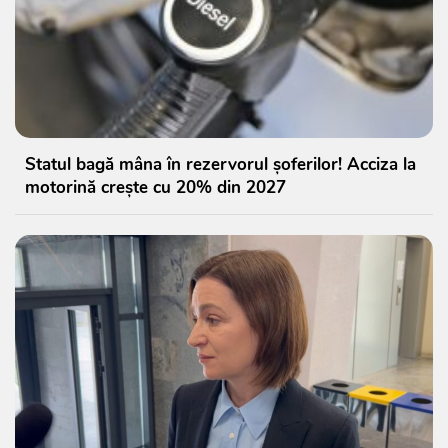
Statul bagă mâna în rezervorul șoferilor! Acciza la
motorină crește cu 20% din 2027