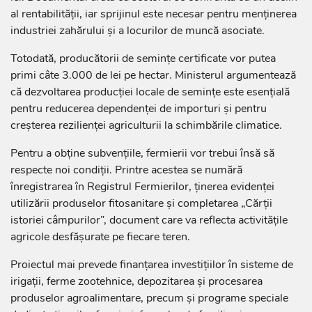
al rentabilității, iar sprijinul este necesar pentru menținerea
industriei zahărului și a locurilor de muncă asociate.
Totodată, producătorii de semințe certificate vor putea
primi câte 3.000 de lei pe hectar. Ministerul argumentează
că dezvoltarea producției locale de semințe este esențială
pentru reducerea dependenței de importuri și pentru
creșterea rezilienței agriculturii la schimbările climatice.
Pentru a obține subvențiile, fermierii vor trebui însă să
respecte noi condiții. Printre acestea se numără
înregistrarea în Registrul Fermierilor, ținerea evidenței
utilizării produselor fitosanitare și completarea „Cărții
istoriei câmpurilor”, document care va reflecta activitățile
agricole desfășurate pe fiecare teren.
Proiectul mai prevede finanțarea investițiilor în sisteme de
irigații, ferme zootehnice, depozitarea și procesarea
produselor agroalimentare, precum și programe speciale