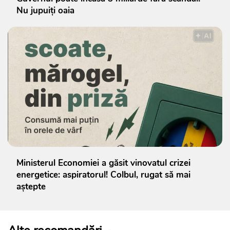
Nu jupuiți oaia
Ministerul Economiei a găsit vinovatul crizei
energetice: aspiratorul! Colbul, rugat să mai
aștepte