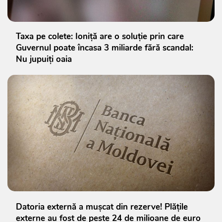
Taxa pe colete: Ioniță are o soluție prin care
Guvernul poate încasa 3 miliarde fără scandal:
Nu jupuiți oaia
Datoria externă a mușcat din rezerve! Plățile
externe au fost de peste 24 de milioane de euro