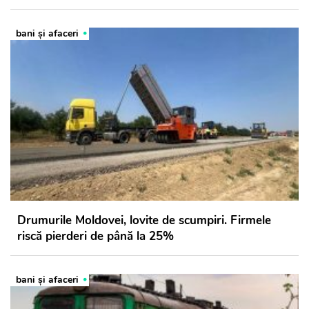
bani și afaceri
Drumurile Moldovei, lovite de scumpiri. Firmele
riscă pierderi de până la 25%
bani și afaceri