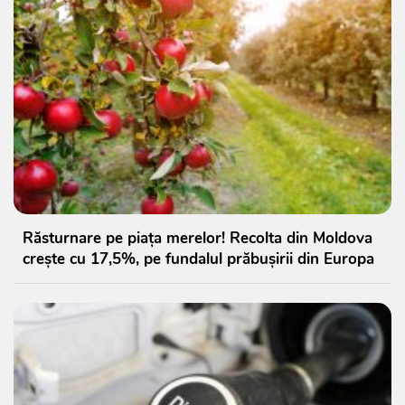
Răsturnare pe piața merelor! Recolta din Moldova
crește cu 17,5%, pe fundalul prăbușirii din Europa