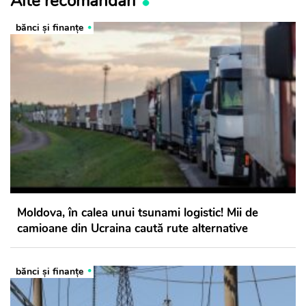
Alte recomandări
bănci şi finanţe
Moldova, în calea unui tsunami logistic! Mii de
camioane din Ucraina caută rute alternative
bănci şi finanţe