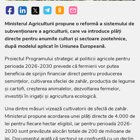
Ministerul Agriculturii propune o reformă a sistemului de
subvenționare a agriculturii, care va introduce plăți
directe pentru anumite culturi și sectoare zootehnice,
după modelul aplicat în Uniunea Europeană.
Proiectul Programului strategic al politicii agricole pentru
perioada 2026-2030 prevede că fermierii vor putea
beneficia de sprijin financiar direct pentru producerea
semințelor, cultivarea sfeclei de zahăr, producția de legume
și cartofi, creșterea animalelor, dezvoltarea fermelor,
investiții în irigații și agricultura ecologică.
Una dintre măsuri vizează cultivatorii de sfeclă de zahăr.
Ministerul propune acordarea unei plăți directe de 4.000 de
lei pentru fiecare hectar eligibil, iar pentru perioada 2026-
2030 sunt prevăzute alocări totale de 200 de milioane de
lei. Documentul arată că sectorul se confruntă cu un declin