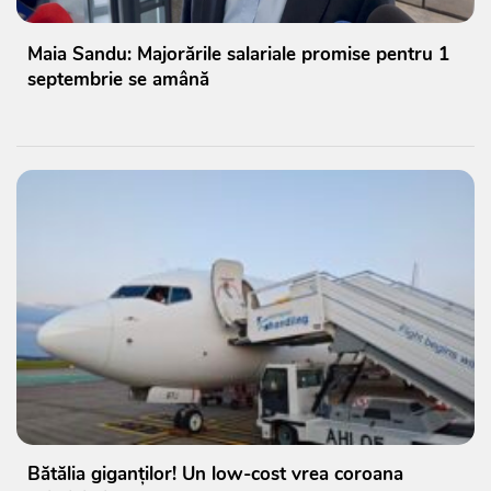
Maia Sandu: Majorările salariale promise pentru 1
septembrie se amână
Bătălia giganților! Un low-cost vrea coroana