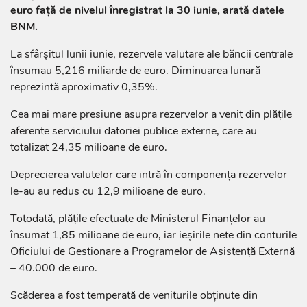
euro față de nivelul înregistrat la 30 iunie, arată datele
BNM.
La sfârșitul lunii iunie, rezervele valutare ale băncii centrale
însumau 5,216 miliarde de euro. Diminuarea lunară
reprezintă aproximativ 0,35%.
Cea mai mare presiune asupra rezervelor a venit din plățile
aferente serviciului datoriei publice externe, care au
totalizat 24,35 milioane de euro.
Deprecierea valutelor care intră în componența rezervelor
le-au au redus cu 12,9 milioane de euro.
Totodată, plățile efectuate de Ministerul Finanțelor au
însumat 1,85 milioane de euro, iar ieșirile nete din conturile
Oficiului de Gestionare a Programelor de Asistență Externă
– 40.000 de euro.
Scăderea a fost temperată de veniturile obținute din