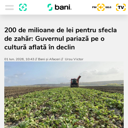
200 de milioane de lei pentru sfecla
de zahăr: Guvernul pariază pe o
cultură aflată în declin
01 Iun. 2026, 10:43 //
Bani și Afaceri
//
Ursu Victor