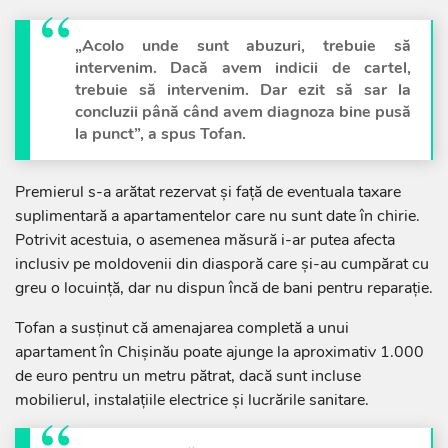
„Acolo unde sunt abuzuri, trebuie să
intervenim. Dacă avem indicii de cartel,
trebuie să intervenim. Dar ezit să sar la
concluzii până când avem diagnoza bine pusă
la punct”, a spus Tofan.
Premierul s-a arătat rezervat și față de eventuala taxare
suplimentară a apartamentelor care nu sunt date în chirie.
Potrivit acestuia, o asemenea măsură i-ar putea afecta
inclusiv pe moldovenii din diasporă care și-au cumpărat cu
greu o locuință, dar nu dispun încă de bani pentru reparație.
Tofan a susținut că amenajarea completă a unui
apartament în Chișinău poate ajunge la aproximativ 1.000
de euro pentru un metru pătrat, dacă sunt incluse
mobilierul, instalațiile electrice și lucrările sanitare.