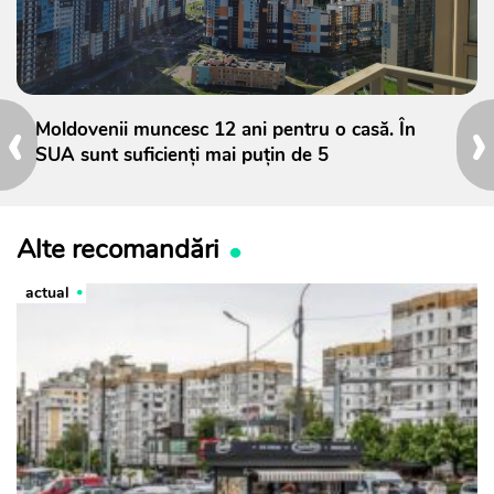
‹
›
Moldovenii muncesc 12 ani pentru o casă. În
SUA sunt suficienți mai puțin de 5
Alte recomandări
actual