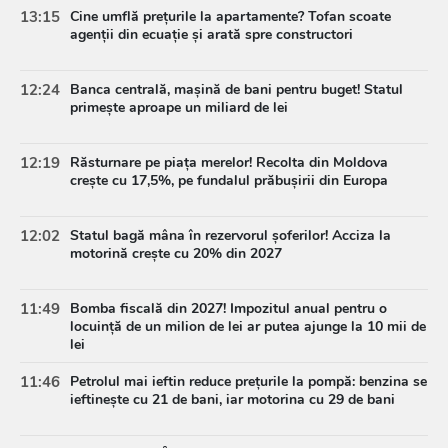
13:15
Cine umflă prețurile la apartamente? Tofan scoate
agenții din ecuație și arată spre constructori
12:24
Banca centrală, mașină de bani pentru buget! Statul
primește aproape un miliard de lei
12:19
Răsturnare pe piața merelor! Recolta din Moldova
crește cu 17,5%, pe fundalul prăbușirii din Europa
12:02
Statul bagă mâna în rezervorul șoferilor! Acciza la
motorină crește cu 20% din 2027
11:49
Bomba fiscală din 2027! Impozitul anual pentru o
locuință de un milion de lei ar putea ajunge la 10 mii de
lei
11:46
Petrolul mai ieftin reduce prețurile la pompă: benzina se
ieftinește cu 21 de bani, iar motorina cu 29 de bani