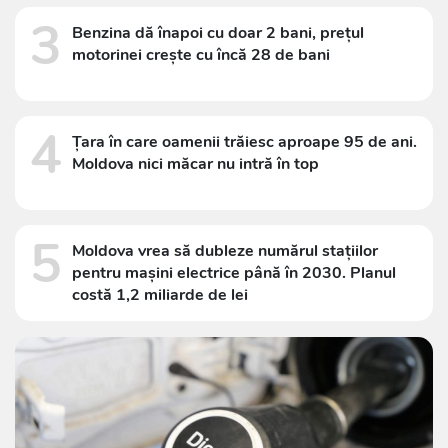
3
Benzina dă înapoi cu doar 2 bani, prețul
motorinei crește cu încă 28 de bani
4
Țara în care oamenii trăiesc aproape 95 de ani.
Moldova nici măcar nu intră în top
5
Moldova vrea să dubleze numărul stațiilor
pentru mașini electrice până în 2030. Planul
costă 1,2 miliarde de lei