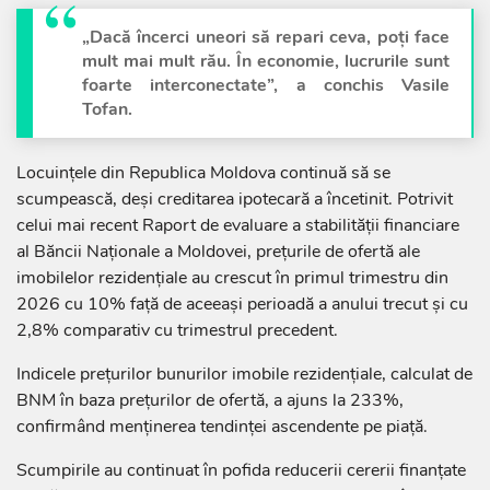
„Dacă încerci uneori să repari ceva, poți face
mult mai mult rău. În economie, lucrurile sunt
foarte interconectate”, a conchis Vasile
Tofan.
Locuințele din Republica Moldova continuă să se
scumpească, deși creditarea ipotecară a încetinit. Potrivit
celui mai recent Raport de evaluare a stabilității financiare
al Băncii Naționale a Moldovei, prețurile de ofertă ale
imobilelor rezidențiale au crescut în primul trimestru din
2026 cu 10% față de aceeași perioadă a anului trecut și cu
2,8% comparativ cu trimestrul precedent.
Indicele prețurilor bunurilor imobile rezidențiale, calculat de
BNM în baza prețurilor de ofertă, a ajuns la 233%,
confirmând menținerea tendinței ascendente pe piață.
Scumpirile au continuat în pofida reducerii cererii finanțate