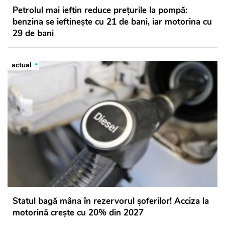
Petrolul mai ieftin reduce prețurile la pompă:
benzina se ieftinește cu 21 de bani, iar motorina cu
29 de bani
actual
Statul bagă mâna în rezervorul șoferilor! Acciza la
motorină crește cu 20% din 2027