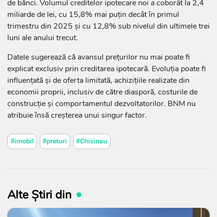
de bănci. Volumul creditelor ipotecare noi a coborât la 2,4
miliarde de lei, cu 15,8% mai puțin decât în primul
trimestru din 2025 și cu 12,8% sub nivelul din ultimele trei
luni ale anului trecut.
Datele sugerează că avansul prețurilor nu mai poate fi
explicat exclusiv prin creditarea ipotecară. Evoluția poate fi
influențată și de oferta limitată, achizițiile realizate din
economii proprii, inclusiv de către diasporă, costurile de
construcție și comportamentul dezvoltatorilor. BNM nu
atribuie însă creșterea unui singur factor.
#imobil
#preturi
#Chisinau
Alte Știri din