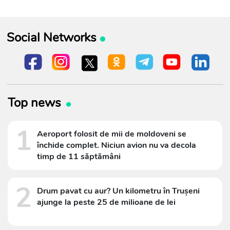
Social Networks
Top news
1
Aeroport folosit de mii de moldoveni se
închide complet. Niciun avion nu va decola
timp de 11 săptămâni
2
Drum pavat cu aur? Un kilometru în Trușeni
ajunge la peste 25 de milioane de lei