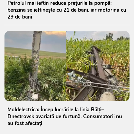
Petrolul mai ieftin reduce prețurile la pompă:
benzina se ieftinește cu 21 de bani, iar motorina cu
29 de bani
Moldelectrica: Încep lucrările la linia Bălți–
Dnestrovsk avariată de furtună. Consumatorii nu
au fost afectați