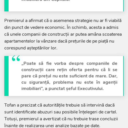
Premierul a afirmat că o asemenea strategie nu ar fi viabilă
din punct de vedere economic. În schimb, acesta a admis
că unele companii de construcții ar putea amâna scoaterea
apartamentelor la vânzare dacă prețurile de pe piață nu
corespund așteptărilor lor.
„Poate să fie vorba despre companiile de
construcții care rețin oferta pentru că li se
pare că prețul nu este suficient de mare. Dar,
cu siguranță, problema nu este în agenții
imobiliari”, a punctat șeful Executivului.
Tofan a precizat că autoritățile trebuie să intervină dacă
sunt identificate abuzuri sau posibile înțelegeri de cartel.
Totuși, premierul a avertizat că nu trebuie trase concluzii
înainte de realizarea unei analize bazate pe date.