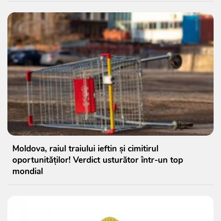
Moldova, raiul traiului ieftin și cimitirul
oportunităților! Verdict usturător într-un top
mondial