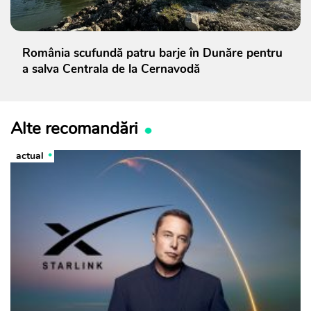
România scufundă patru barje în Dunăre pentru
a salva Centrala de la Cernavodă
Alte recomandări
actual