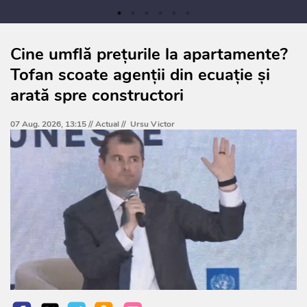
Cine umflă prețurile la apartamente?
Tofan scoate agenții din ecuație și
arată spre constructori
07 Aug. 2026, 13:15 //
Actual
//
Ursu Victor