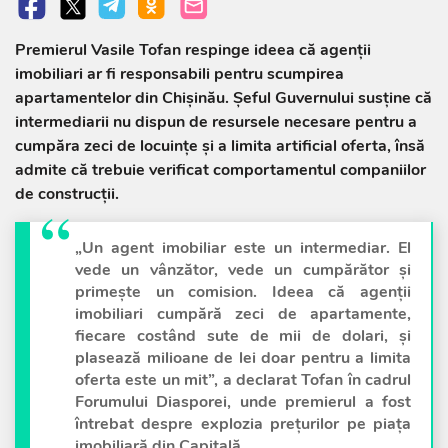
Premierul Vasile Tofan respinge ideea că agenții
imobiliari ar fi responsabili pentru scumpirea
apartamentelor din Chișinău. Șeful Guvernului susține că
intermediarii nu dispun de resursele necesare pentru a
cumpăra zeci de locuințe și a limita artificial oferta, însă
admite că trebuie verificat comportamentul companiilor
de construcții.
„Un agent imobiliar este un intermediar. El
vede un vânzător, vede un cumpărător și
primește un comision. Ideea că agenții
imobiliari cumpără zeci de apartamente,
fiecare costând sute de mii de dolari, și
plasează milioane de lei doar pentru a limita
oferta este un mit”, a declarat Tofan în cadrul
Forumului Diasporei, unde premierul a fost
întrebat despre explozia prețurilor pe piața
imobiliară din Capitală.