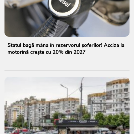
Statul bagă mâna în rezervorul șoferilor! Acciza la
motorină crește cu 20% din 2027