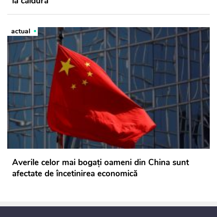
la căldură
actual
Averile celor mai bogați oameni din China sunt
afectate de încetinirea economică