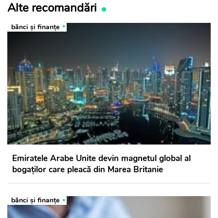
Alte recomandări
bănci şi finanţe
Emiratele Arabe Unite devin magnetul global al
bogaților care pleacă din Marea Britanie
bănci şi finanţe