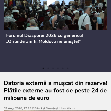
Forumul Diasporei 2026 cu genericul
„Oriunde am fi, Moldova ne unește!”
Datoria externă a mușcat din rezerve!
Plățile externe au fost de peste 24 de
milioane de euro
07 Aug. 2026, 17:15 //
Bănci şi Finanţe
//
Ursu Victor