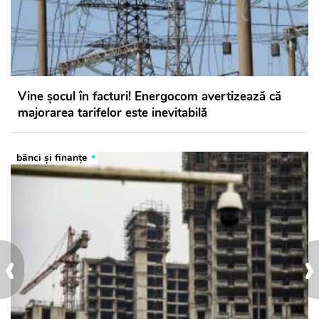
Vine șocul în facturi! Energocom avertizează că
majorarea tarifelor este inevitabilă
bănci şi finanţe
‹
›