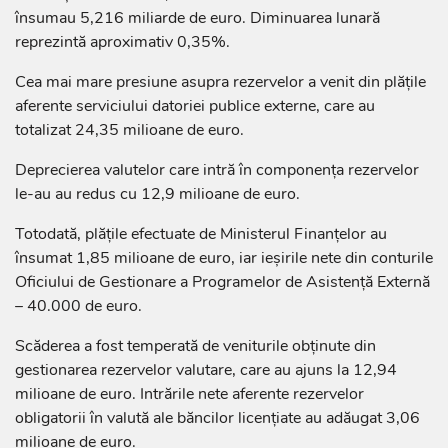
însumau 5,216 miliarde de euro. Diminuarea lunară
reprezintă aproximativ 0,35%.
Cea mai mare presiune asupra rezervelor a venit din plățile
aferente serviciului datoriei publice externe, care au
totalizat 24,35 milioane de euro.
Deprecierea valutelor care intră în componența rezervelor
le-au au redus cu 12,9 milioane de euro.
Totodată, plățile efectuate de Ministerul Finanțelor au
însumat 1,85 milioane de euro, iar ieșirile nete din conturile
Oficiului de Gestionare a Programelor de Asistență Externă
– 40.000 de euro.
Scăderea a fost temperată de veniturile obținute din
gestionarea rezervelor valutare, care au ajuns la 12,94
milioane de euro. Intrările nete aferente rezervelor
obligatorii în valută ale băncilor licențiate au adăugat 3,06
milioane de euro.