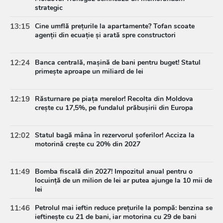
strategic
13:15
Cine umflă prețurile la apartamente? Tofan scoate
agenții din ecuație și arată spre constructori
12:24
Banca centrală, mașină de bani pentru buget! Statul
primește aproape un miliard de lei
12:19
Răsturnare pe piața merelor! Recolta din Moldova
crește cu 17,5%, pe fundalul prăbușirii din Europa
12:02
Statul bagă mâna în rezervorul șoferilor! Acciza la
motorină crește cu 20% din 2027
11:49
Bomba fiscală din 2027! Impozitul anual pentru o
locuință de un milion de lei ar putea ajunge la 10 mii de
lei
11:46
Petrolul mai ieftin reduce prețurile la pompă: benzina se
ieftinește cu 21 de bani, iar motorina cu 29 de bani