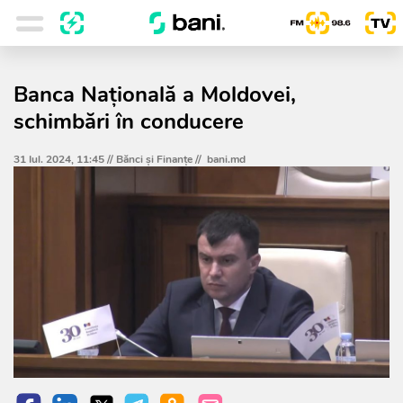
Banca Națională a Moldovei,
schimbări în conducere
31 Iul. 2024, 11:45 //
Bănci şi Finanţe
//
bani.md