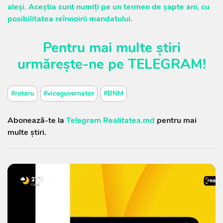
aleși. Aceștia sunt numiți pe un termen de șapte ani, cu
posibilitatea reînnoirii mandatului.
Pentru mai multe știri
urmărește-ne pe
TELEGRAM
!
#rotaru
#viceguvernator
#BNM
Abonează-te la
Telegram Realitatea.md
pentru mai
multe știri.