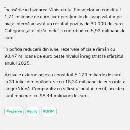
Încasările în favoarea Ministerului Finanțelor au constituit
1,71 milioane de euro, iar operațiunile de swap valutar pe
piața internă au avut un rezultat pozitiv de 80.000 de euro.
Categoria „alte intrări nete” a contribuit cu 5,92 milioane de
euro.
În pofida reducerii din iulie, rezervele oficiale rămân cu
93,47 milioane de euro peste nivelul înregistrat la sfârșitul
anului 2025.
Activele externe nete au constituit 5,173 miliarde de euro
la 31 iulie, diminuându-se cu 18,34 milioane de euro într-o
singură lună. Comparativ cu sfârșitul anului trecut, acestea
sunt mai mari cu 98,44 milioane de euro.
#rezerve
#euro
#BNM