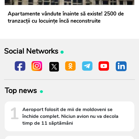
Apartamente vândute înainte să existe! 2500 de
tranzacții cu locuințe încă neconstruite
Social Networks
Top news
1
Aeroport folosit de mii de moldoveni se
închide complet. Niciun avion nu va decola
timp de 11 săptămâni