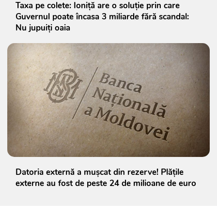
Taxa pe colete: Ioniță are o soluție prin care
Guvernul poate încasa 3 miliarde fără scandal:
Nu jupuiți oaia
Datoria externă a mușcat din rezerve! Plățile
externe au fost de peste 24 de milioane de euro