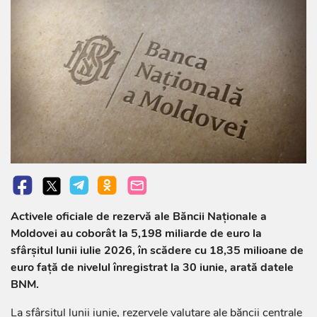
Activele oficiale de rezervă ale Băncii Naționale a
Moldovei au coborât la 5,198 miliarde de euro la
sfârșitul lunii iulie 2026, în scădere cu 18,35 milioane de
euro față de nivelul înregistrat la 30 iunie, arată datele
BNM.
La sfârșitul lunii iunie, rezervele valutare ale băncii centrale