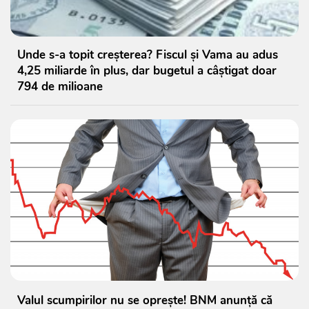
Unde s-a topit creșterea? Fiscul și Vama au adus
4,25 miliarde în plus, dar bugetul a câștigat doar
794 de milioane
Valul scumpirilor nu se oprește! BNM anunță că