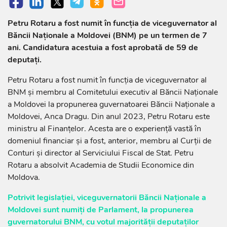
Petru Rotaru a fost numit în funcția de viceguvernator al
Băncii Naționale a Moldovei (BNM) pe un termen de 7
ani. Candidatura acestuia a fost aprobată de 59 de
deputați.
Petru Rotaru a fost numit în funcția de viceguvernator al
BNM și membru al Comitetului executiv al Băncii Naționale
a Moldovei la propunerea guvernatoarei Băncii Naționale a
Moldovei, Anca Dragu. Din anul 2023, Petru Rotaru este
ministru al Finanțelor. Acesta are o experiență vastă în
domeniul financiar și a fost, anterior, membru al Curții de
Conturi și director al Serviciului Fiscal de Stat. Petru
Rotaru a absolvit Academia de Studii Economice din
Moldova.
Potrivit legislației, viceguvernatorii Băncii Naționale a
Moldovei sunt numiți de Parlament, la propunerea
guvernatorului BNM, cu votul majorității deputaților