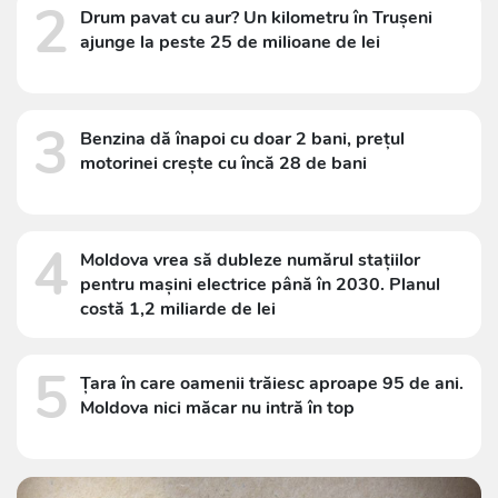
2
Drum pavat cu aur? Un kilometru în Trușeni
ajunge la peste 25 de milioane de lei
3
Benzina dă înapoi cu doar 2 bani, prețul
motorinei crește cu încă 28 de bani
4
Moldova vrea să dubleze numărul stațiilor
pentru mașini electrice până în 2030. Planul
costă 1,2 miliarde de lei
5
Țara în care oamenii trăiesc aproape 95 de ani.
Moldova nici măcar nu intră în top