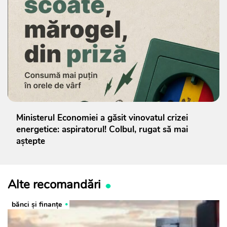
Ministerul Economiei a găsit vinovatul crizei
energetice: aspiratorul! Colbul, rugat să mai
aștepte
Alte recomandări
bănci şi finanţe