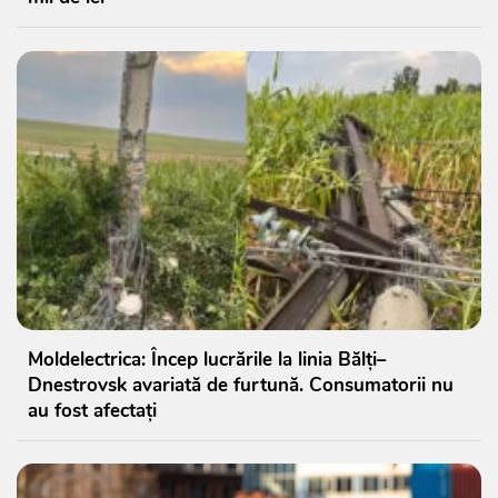
Moldelectrica: Încep lucrările la linia Bălți–
Dnestrovsk avariată de furtună. Consumatorii nu
au fost afectați