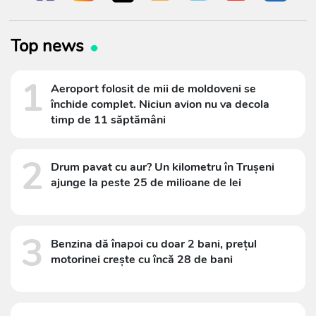
Top news
1
Aeroport folosit de mii de moldoveni se
închide complet. Niciun avion nu va decola
timp de 11 săptămâni
2
Drum pavat cu aur? Un kilometru în Trușeni
ajunge la peste 25 de milioane de lei
3
Benzina dă înapoi cu doar 2 bani, prețul
motorinei crește cu încă 28 de bani