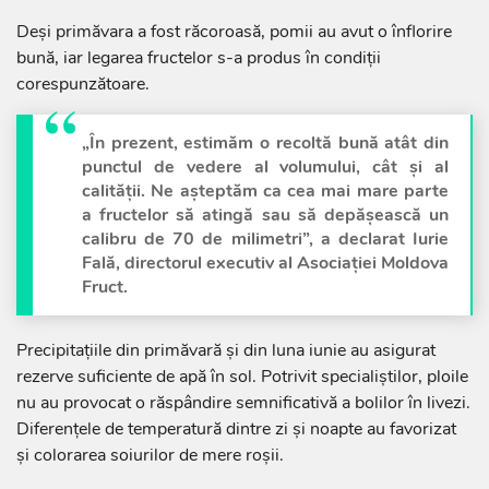
Deși primăvara a fost răcoroasă, pomii au avut o înflorire
bună, iar legarea fructelor s-a produs în condiții
corespunzătoare.
„În prezent, estimăm o recoltă bună atât din
punctul de vedere al volumului, cât și al
calității. Ne așteptăm ca cea mai mare parte
a fructelor să atingă sau să depășească un
calibru de 70 de milimetri”, a declarat Iurie
Fală, directorul executiv al Asociației Moldova
Fruct.
Precipitațiile din primăvară și din luna iunie au asigurat
rezerve suficiente de apă în sol. Potrivit specialiștilor, ploile
nu au provocat o răspândire semnificativă a bolilor în livezi.
Diferențele de temperatură dintre zi și noapte au favorizat
și colorarea soiurilor de mere roșii.