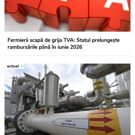
Fermierii scapă de grija TVA: Statul prelungește
rambursările până în iunie 2026
actual