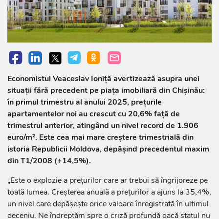
Economistul Veaceslav Ioniță avertizează asupra unei
situații fără precedent pe piața imobiliară din Chișinău:
în primul trimestru al anului 2025, prețurile
apartamentelor noi au crescut cu 20,6% față de
trimestrul anterior, atingând un nivel record de 1.906
euro/m². Este cea mai mare creștere trimestrială din
istoria Republicii Moldova, depășind precedentul maxim
din T1/2008 (+14,5%).
„Este o explozie a prețurilor care ar trebui să îngrijoreze pe
toată lumea. Creșterea anuală a prețurilor a ajuns la 35,4%,
un nivel care depășește orice valoare înregistrată în ultimul
deceniu. Ne îndreptăm spre o criză profundă dacă statul nu