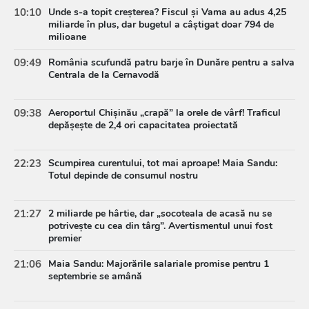
10:10
Unde s-a topit creșterea? Fiscul și Vama au adus 4,25
miliarde în plus, dar bugetul a câștigat doar 794 de
milioane
09:49
România scufundă patru barje în Dunăre pentru a salva
Centrala de la Cernavodă
09:38
Aeroportul Chișinău „crapă” la orele de vârf! Traficul
depășește de 2,4 ori capacitatea proiectată
22:23
Scumpirea curentului, tot mai aproape! Maia Sandu:
Totul depinde de consumul nostru
21:27
2 miliarde pe hârtie, dar „socoteala de acasă nu se
potrivește cu cea din târg”. Avertismentul unui fost
premier
21:06
Maia Sandu: Majorările salariale promise pentru 1
septembrie se amână