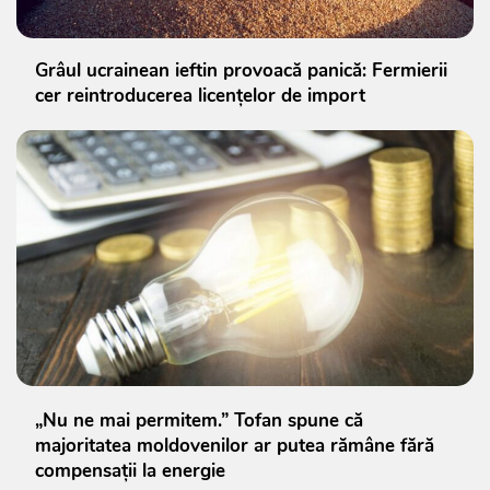
Grâul ucrainean ieftin provoacă panică: Fermierii
cer reintroducerea licențelor de import
„Nu ne mai permitem.” Tofan spune că
majoritatea moldovenilor ar putea rămâne fără
compensații la energie