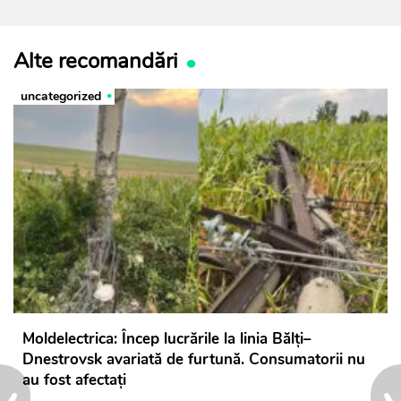
Alte recomandări
uncategorized
Moldelectrica: Încep lucrările la linia Bălți–
Dnestrovsk avariată de furtună. Consumatorii nu
‹
›
au fost afectați