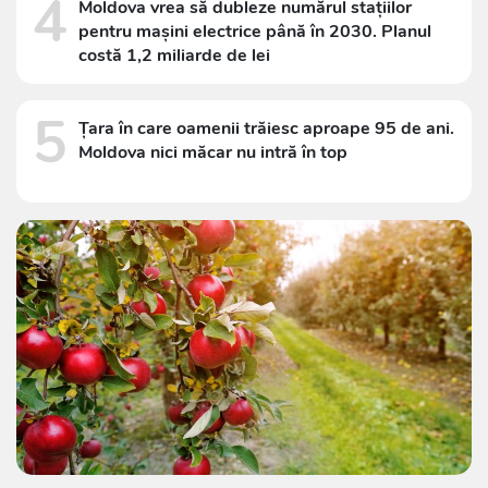
4
Moldova vrea să dubleze numărul stațiilor
pentru mașini electrice până în 2030. Planul
costă 1,2 miliarde de lei
5
Țara în care oamenii trăiesc aproape 95 de ani.
Moldova nici măcar nu intră în top