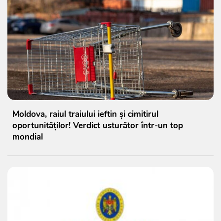
Moldova, raiul traiului ieftin și cimitirul
oportunităților! Verdict usturător într-un top
mondial