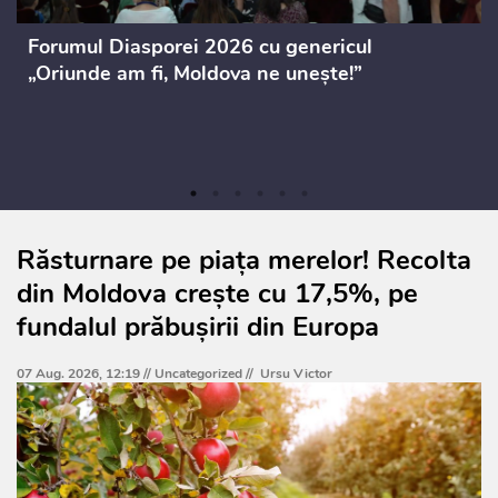
Forumul Diasporei 2026 cu genericul
„Oriunde am fi, Moldova ne unește!”
Răsturnare pe piața merelor! Recolta
din Moldova crește cu 17,5%, pe
fundalul prăbușirii din Europa
07 Aug. 2026, 12:19 //
Uncategorized
//
Ursu Victor