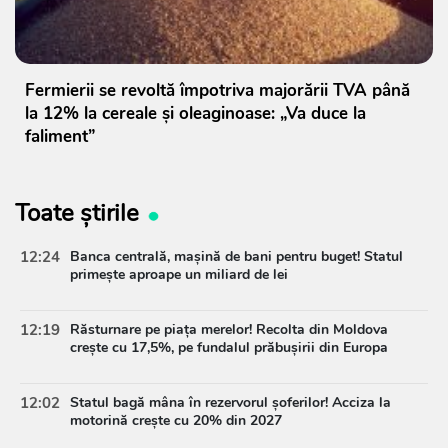
Fermierii se revoltă împotriva majorării TVA până
la 12% la cereale și oleaginoase: „Va duce la
faliment”
Toate știrile
12:24
Banca centrală, mașină de bani pentru buget! Statul
primește aproape un miliard de lei
12:19
Răsturnare pe piața merelor! Recolta din Moldova
crește cu 17,5%, pe fundalul prăbușirii din Europa
12:02
Statul bagă mâna în rezervorul șoferilor! Acciza la
motorină crește cu 20% din 2027