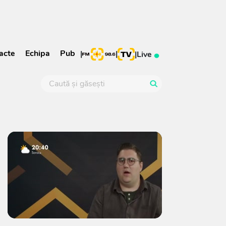
acte
Echipa
Pub
|
|
|
Live