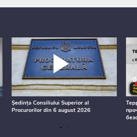
Ședința Consiliului Superior al
Тер
Procurorilor din 6 august 2026
проч
без