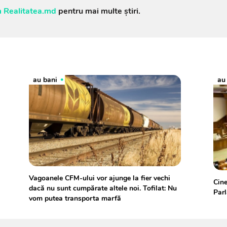
 Realitatea.md
pentru mai multe știri.
au bani
au
Vagoanele CFM-ului vor ajunge la fier vechi
Cine
dacă nu sunt cumpărate altele noi. Tofilat: Nu
Parl
vom putea transporta marfă