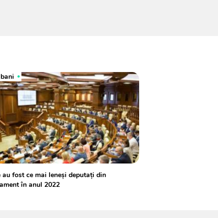
 bani
 au fost ce mai leneși deputați din
ament în anul 2022