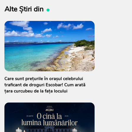
Alte Știri din
Care sunt preţurile în oraşul celebrului
traficant de droguri Escobar! Cum arată
țara curcubeu de la faţa locului