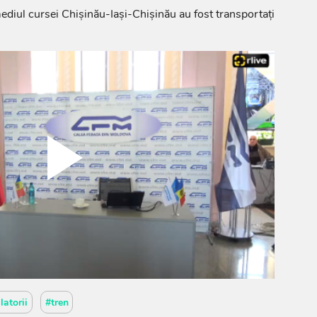
mediul cursei Chișinău-Iași-Chișinău au fost transportați
latorii
#tren