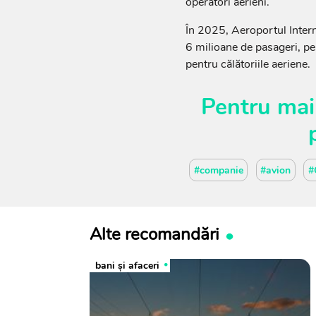
operatori aerieni.
În 2025, Aeroportul Intern
6 milioane de pasageri, pe 
pentru călătoriile aeriene.
Pentru mai
#companie
#avion
#
Alte recomandări
bani și afaceri