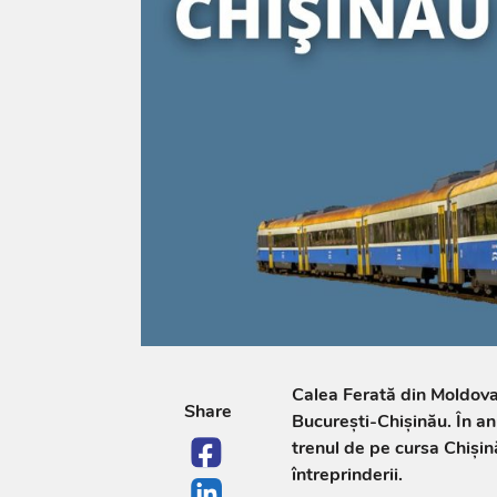
Calea Ferată din Moldova 
Share
București-Chișinău. În an
trenul de pe cursa Chișin
întreprinderii.