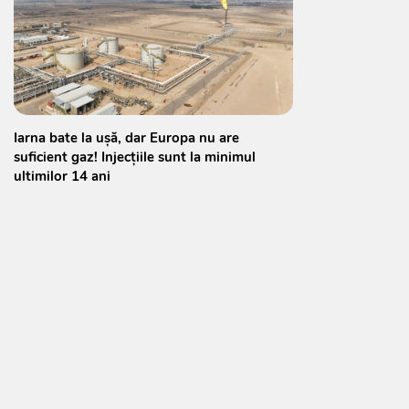
Iarna bate la ușă, dar Europa nu are
suficient gaz! Injecțiile sunt la minimul
ultimilor 14 ani