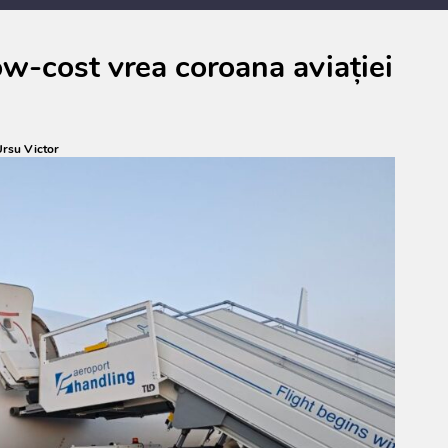
low-cost vrea coroana aviației
rsu Victor