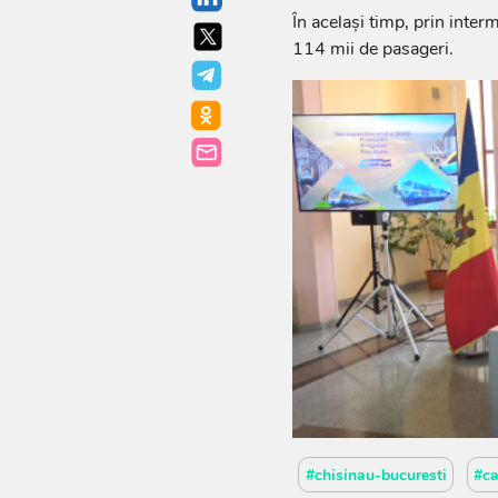
În același timp, prin inter
114 mii de pasageri.
#chisinau-bucuresti
#ca