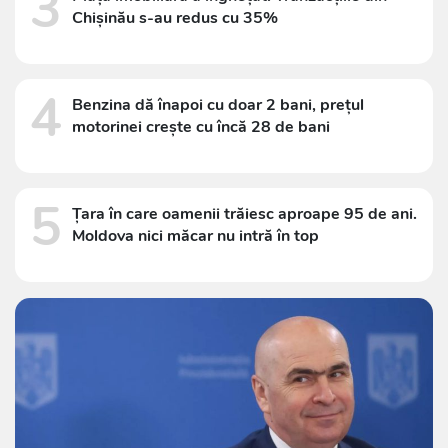
3
Chișinău s-au redus cu 35%
4
Benzina dă înapoi cu doar 2 bani, prețul
motorinei crește cu încă 28 de bani
5
Țara în care oamenii trăiesc aproape 95 de ani.
Moldova nici măcar nu intră în top