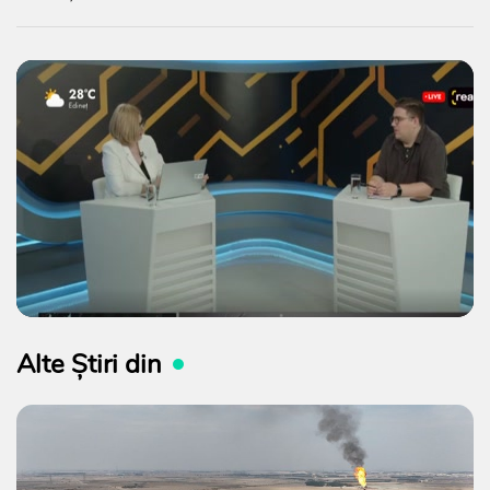
Alte Știri din