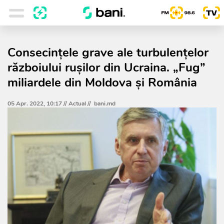
Consecințele grave ale turbulențelor
războiului rușilor din Ucraina. „Fug”
miliardele din Moldova și România
05 Apr. 2022, 10:17 //
Actual
//
bani.md