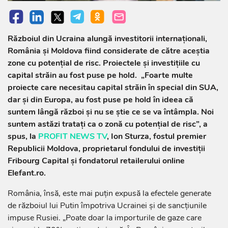
Războiul din Ucraina alungă investitorii internaționali,
România și Moldova fiind considerate de către aceștia
zone cu potențial de risc. Proiectele și investițiile cu
capital străin au fost puse pe hold. „Foarte multe
proiecte care necesitau capital străin în special din SUA,
dar și din Europa, au fost puse pe hold în ideea că
suntem lângă război și nu se știe ce se va întâmpla. Noi
suntem astăzi tratați ca o zonă cu potențial de risc”, a
spus, la
PROFIT NEWS TV
, Ion Sturza, fostul premier
Republicii Moldova, proprietarul fondului de investiții
Fribourg Capital și fondatorul retailerului online
Elefant.ro.
România, însă, este mai puțin expusă la efectele generate
de războiul lui Putin împotriva Ucrainei și de sancțiunile
impuse Rusiei. „Poate doar la importurile de gaze care