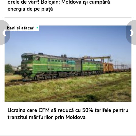
orele de vârf! Bolojan: Moldova își cumpără
energia de pe piață
‹
›
bani și afaceri
Ucraina cere CFM să reducă cu 50% tarifele pentru
tranzitul mărfurilor prin Moldova