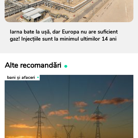
Iarna bate la ușă, dar Europa nu are suficient
gaz! Injecțiile sunt la minimul ultimilor 14 ani
Alte recomandări
bani și afaceri