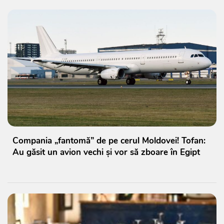
Compania „fantomă” de pe cerul Moldovei! Tofan:
Au găsit un avion vechi și vor să zboare în Egipt