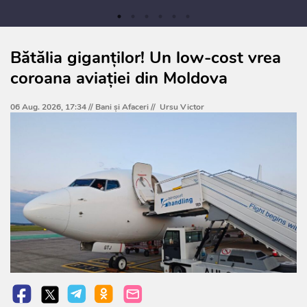
Bătălia giganților! Un low-cost vrea
coroana aviației din Moldova
06 Aug. 2026, 17:34 //
Bani și Afaceri
//
Ursu Victor