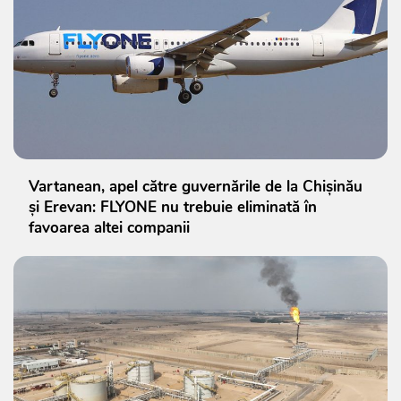
Vartanean, apel către guvernările de la Chișinău
și Erevan: FLYONE nu trebuie eliminată în
favoarea altei companii