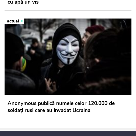
cu apă un vis
actual
Anonymous publică numele celor 120.000 de
soldaţi ruşi care au invadat Ucraina