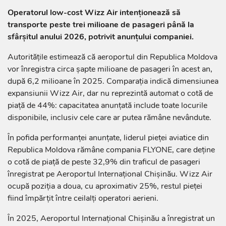
Operatorul low-cost Wizz Air intenționează să
transporte peste trei milioane de pasageri până la
sfârșitul anului 2026, potrivit anunțului companiei.
Autoritățile estimează că aeroportul din Republica Moldova
vor înregistra circa șapte milioane de pasageri în acest an,
după 6,2 milioane în 2025. Comparația indică dimensiunea
expansiunii Wizz Air, dar nu reprezintă automat o cotă de
piață de 44%: capacitatea anunțată include toate locurile
disponibile, inclusiv cele care ar putea rămâne nevândute.
În pofida performanței anunțate, liderul pieței aviatice din
Republica Moldova rămâne compania FLYONE, care deține
o cotă de piață de peste 32,9% din traficul de pasageri
înregistrat pe Aeroportul Internațional Chișinău. Wizz Air
ocupă poziția a doua, cu aproximativ 25%, restul pieței
fiind împărțit între ceilalți operatori aerieni.
În 2025, Aeroportul Internațional Chișinău a înregistrat un