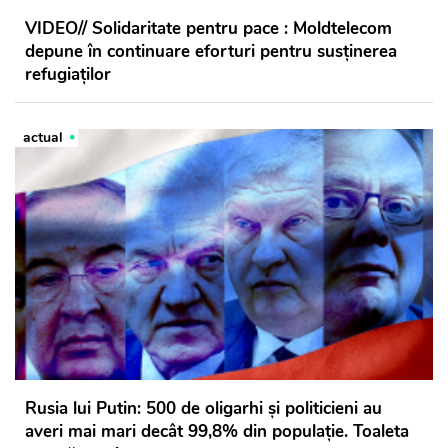
VIDEO// Solidaritate pentru pace : Moldtelecom
depune în continuare eforturi pentru susținerea
refugiaților
actual
Rusia lui Putin: 500 de oligarhi şi politicieni au
averi mai mari decât 99,8% din populaţie. Toaleta