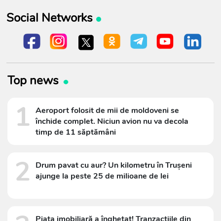
Social Networks
Top news
1
Aeroport folosit de mii de moldoveni se
închide complet. Niciun avion nu va decola
timp de 11 săptămâni
2
Drum pavat cu aur? Un kilometru în Trușeni
ajunge la peste 25 de milioane de lei
Piața imobiliară a înghețat! Tranzacțiile din