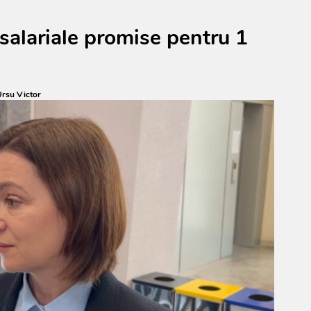
salariale promise pentru 1
rsu Victor