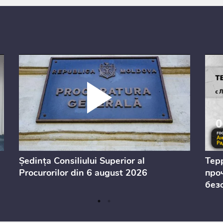
Ședința Consiliului Superior al
Тер
Procurorilor din 6 august 2026
проч
без