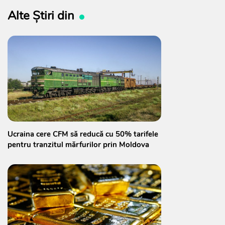
Alte Știri din
Ucraina cere CFM să reducă cu 50% tarifele
pentru tranzitul mărfurilor prin Moldova