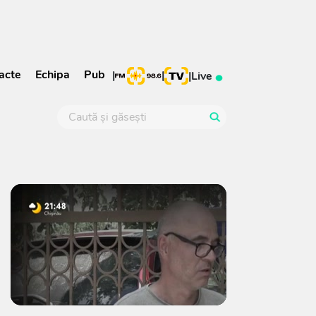
acte
Echipa
Pub
|
|
|
Live