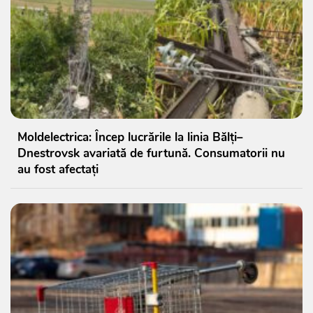
Moldelectrica: Încep lucrările la linia Bălți–
Dnestrovsk avariată de furtună. Consumatorii nu
au fost afectați