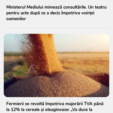
Ministerul Mediului mimează consultările. Un teatru
pentru acte după ce a decis împotriva voinței
oamenilor
Fermierii se revoltă împotriva majorării TVA până
la 12% la cereale și oleaginoase: „Va duce la