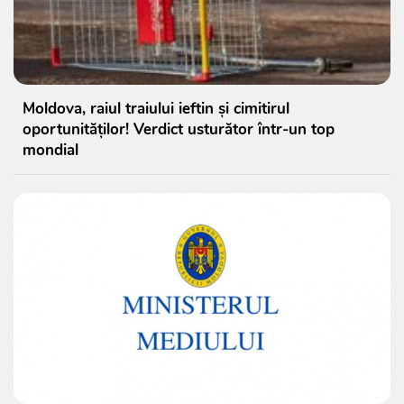
Moldova, raiul traiului ieftin și cimitirul
oportunităților! Verdict usturător într-un top
mondial