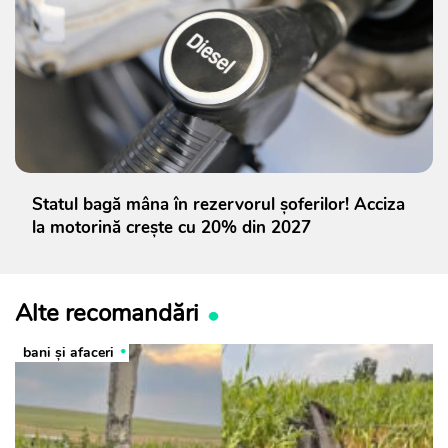
Statul bagă mâna în rezervorul șoferilor! Acciza
la motorină crește cu 20% din 2027
Alte recomandări
bani și afaceri