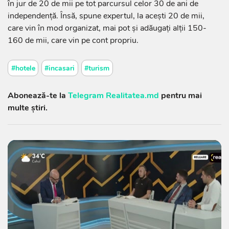
în jur de 20 de mii pe tot parcursul celor 30 de ani de
independență. Însă, spune expertul, la acești 20 de mii,
care vin în mod organizat, mai pot și adăugați alții 150-
160 de mii, care vin pe cont propriu.
#hotele
#incasari
#turism
Abonează-te la
Telegram Realitatea.md
pentru mai
multe știri.