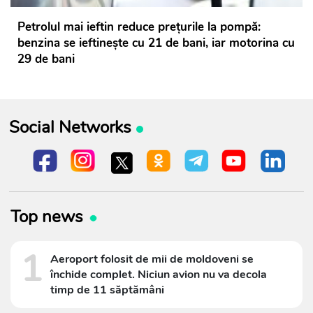
Petrolul mai ieftin reduce prețurile la pompă:
benzina se ieftinește cu 21 de bani, iar motorina cu
29 de bani
Social Networks
Top news
1
Aeroport folosit de mii de moldoveni se
închide complet. Niciun avion nu va decola
timp de 11 săptămâni