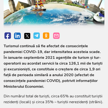
Turismul continuă să fie afectat de consecințele
pandemiei COVID-19, dar intensitatea acesteia scade.
În ianuarie-septembrie 2021 agențiile de turism şi tur-
operatorii au acordat servicii la circa 126,1 mii de turiști
și excursioniști, ce constituie o creștere de circa 1,9 ori
față de perioada similară a anului 2020 (afectat de
consecințele pandemiei COVID), potrivit informațiilor
Ministerului Economiei.
Din numărul total de turiști, circa 65% au constituit turiștii
rezidenți (locali) și circa 35% – turiștii nerezidenți (străini).