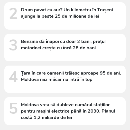
2
Drum pavat cu aur? Un kilometru în Trușeni
ajunge la peste 25 de milioane de lei
3
Benzina dă înapoi cu doar 2 bani, prețul
motorinei crește cu încă 28 de bani
4
Țara în care oamenii trăiesc aproape 95 de ani.
Moldova nici măcar nu intră în top
5
Moldova vrea să dubleze numărul stațiilor
pentru mașini electrice până în 2030. Planul
costă 1,2 miliarde de lei