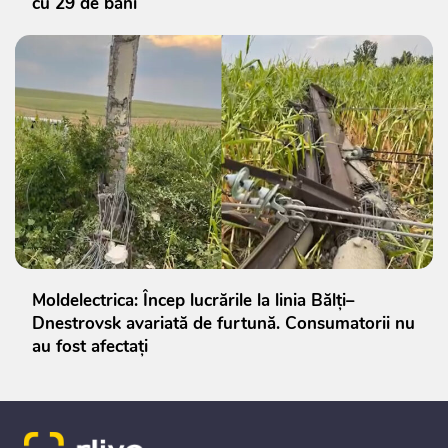
cu 29 de bani
Moldelectrica: Încep lucrările la linia Bălți–
Dnestrovsk avariată de furtună. Consumatorii nu
au fost afectați