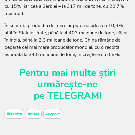
cu 15%, iar cea a Serbiei – la 317 mii de tone, cu 20,7%
mai mult.
În schimb, producția de mere ar putea scădea cu 10,4%
atât în Statele Unite, până la 4,403 milioane de tone, cât și
în India, până la 2,3 milioane de tone. China rămâne de
departe cel mai mare producător mondial, cu o recoltă
estimată la 34,5 milioane de tone, în creștere cu 0,6%.
Pentru mai multe știri
urmărește-ne
pe
TELEGRAM
!
#recolta
#mere
#export