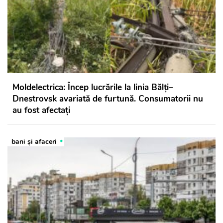
Moldelectrica: Încep lucrările la linia Bălți–
Dnestrovsk avariată de furtună. Consumatorii nu
au fost afectați
bani și afaceri