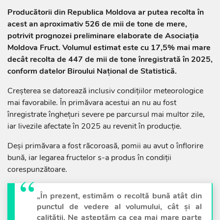
Producătorii din Republica Moldova ar putea recolta în
acest an aproximativ 526 de mii de tone de mere,
potrivit prognozei preliminare elaborate de Asociația
Moldova Fruct. Volumul estimat este cu 17,5% mai mare
decât recolta de 447 de mii de tone înregistrată în 2025,
conform datelor Biroului Național de Statistică.
Creșterea se datorează inclusiv condițiilor meteorologice
mai favorabile. În primăvara acestui an nu au fost
înregistrate înghețuri severe pe parcursul mai multor zile,
iar livezile afectate în 2025 au revenit în producție.
Deși primăvara a fost răcoroasă, pomii au avut o înflorire
bună, iar legarea fructelor s-a produs în condiții
corespunzătoare.
„În prezent, estimăm o recoltă bună atât din
punctul de vedere al volumului, cât și al
calității. Ne așteptăm ca cea mai mare parte