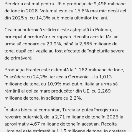
Perelor a estimat pentru UE o producție de 9,496 milioane
de tone în 2026. Volumul este cu 15,6% mai mic decât cel
din 2025 și cu 14,3% sub media ultimilor trei ani.
Cea mai puternică scădere este așteptată în Polonia,
principalul producător european. Recolta acestei țări ar
urma să coboare cu 29,9%, până la 2,665 milioane de
tone, după ce livezile au fost afectate de înghețurile severe
de primăvară.
Producția Franței este estimată la 1,162 milioane de tone,
în scădere cu 24,2%, iar cea a Germaniei – la 1,013
milioane de tone, cu 10,9% mai puțin. Italia ar urma să
rămână al doilea mare producător din UE, cu 2,269
milioane de tone, în scădere cu 2,2%.
În afara blocului comunitar, Turcia ar putea înregistra o
revenire puternică, de la 2,71 milioane de tone în 2025 la
aproximativ 4,67 milioane de tone în acest an. Recolta
Ucrainei este estimată la 1,15 milioane de tone, în creștere