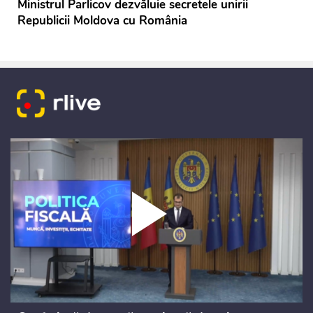
Ministrul Parlicov dezvăluie secretele unirii
Republicii Moldova cu România