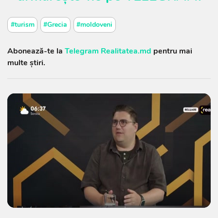
#turism
#Grecia
#moldoveni
Abonează-te la
Telegram Realitatea.md
pentru mai
multe știri.