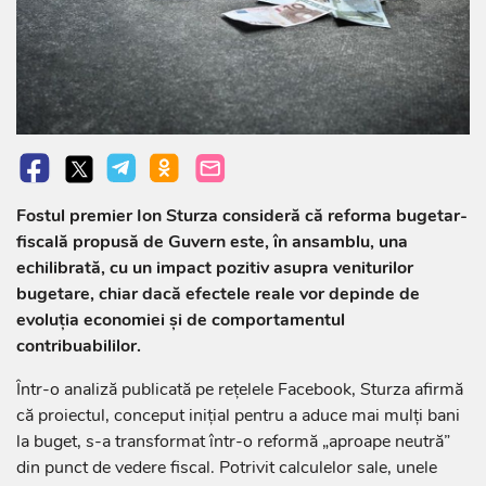
Fostul premier Ion Sturza consideră că reforma bugetar-
fiscală propusă de Guvern este, în ansamblu, una
echilibrată, cu un impact pozitiv asupra veniturilor
bugetare, chiar dacă efectele reale vor depinde de
evoluția economiei și de comportamentul
contribuabililor.
Într-o analiză publicată pe rețelele Facebook, Sturza afirmă
că proiectul, conceput inițial pentru a aduce mai mulți bani
la buget, s-a transformat într-o reformă „aproape neutră”
din punct de vedere fiscal. Potrivit calculelor sale, unele