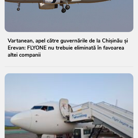
Vartanean, apel către guvernările de la Chișinău și
Erevan: FLYONE nu trebuie eliminată în favoarea
altei companii