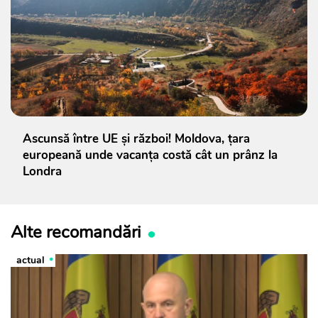
Ascunsă între UE și război! Moldova, țara
europeană unde vacanța costă cât un prânz la
Londra
Alte recomandări
actual