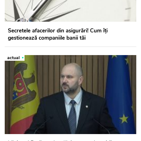
Secretele afacerilor din asigurări! Cum îți
gestionează companiile banii tăi
actual