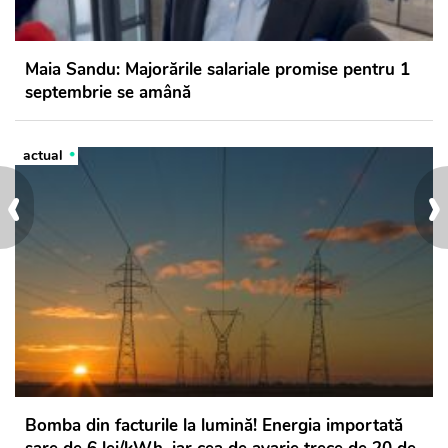
Maia Sandu: Majorările salariale promise pentru 1
septembrie se amână
actual
‹
›
Bomba din facturile la lumină! Energia importată