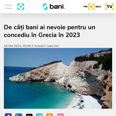
De câți bani ai nevoie pentru un
concediu în Grecia în 2023
19 Mai 2023, 05:45 //
Actual
//
bani.md