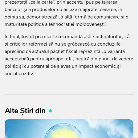
prezentată „ca la carte”, prin accentul pus pe taxarea
băncilor și a produselor cu accize majorate, ceea ce, în
opinia sa, demonstrează „o altă formă de comunicare și o
maturitate politică a tehnocrației moldovenești”.
În final, fostul premier le recomandă atât susținătorilor, cât
și criticilor reformei să nu se grăbească cu concluziile,
apreciind că actualul pachet fiscal reprezintă „o variantă
acceptabilă pentru aproape toți”, neutră din punct de vedere
politic și cu potențial de a avea un impact economic și
social pozitiv.
Alte Știri din