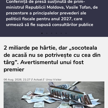
Conferință de presă susținută de prim-
ministrul Republicii Moldova, Vasile Tofan, de
prezentare a principalelor prevederi ale
politicii fiscale pentru anul 2027, care
urmează să fie supusă consultărilor publice
2 miliarde pe hârtie, dar „socoteala
de acasă nu se potrivește cu cea din
târg”. Avertismentul unui fost
premier
06 Aug. 2026, 21:27 //
Actual
//
Ursu Victor