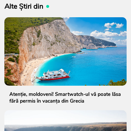
Alte Știri din
Atenție, moldoveni! Smartwatch-ul vă poate lăsa
fără permis în vacanța din Grecia