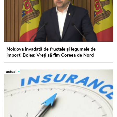
Moldova invadată de fructele și legumele de
import! Bolea: Vreți să fim Coreea de Nord
actual