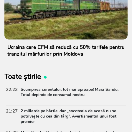
Ucraina cere CFM să reducă cu 50% tarifele pentru
tranzitul mărfurilor prin Moldova
Toate știrile
22:23
Scumpirea curentului, tot mai aproape! Maia Sandu:
Totul depinde de consumul nostru
21:27
2 miliarde pe hârtie, dar „socoteala de acasă nu se
potrivește cu cea din târg”. Avertismentul unui fost
premier