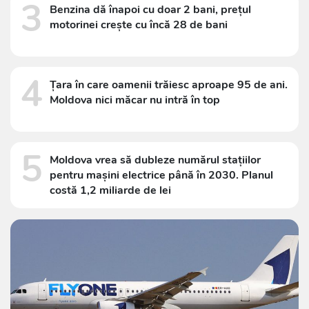
3
Benzina dă înapoi cu doar 2 bani, prețul
motorinei crește cu încă 28 de bani
4
Țara în care oamenii trăiesc aproape 95 de ani.
Moldova nici măcar nu intră în top
5
Moldova vrea să dubleze numărul stațiilor
pentru mașini electrice până în 2030. Planul
costă 1,2 miliarde de lei