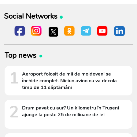
Social Networks
Top news
1
Aeroport folosit de mii de moldoveni se
închide complet. Niciun avion nu va decola
timp de 11 săptămâni
2
Drum pavat cu aur? Un kilometru în Trușeni
ajunge la peste 25 de milioane de lei