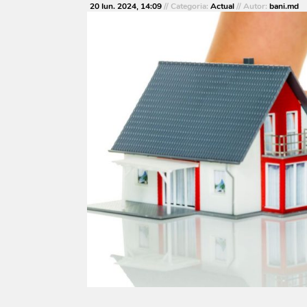
20 Iun. 2024, 14:09
// Categoria:
Actual
// Autor:
bani.md