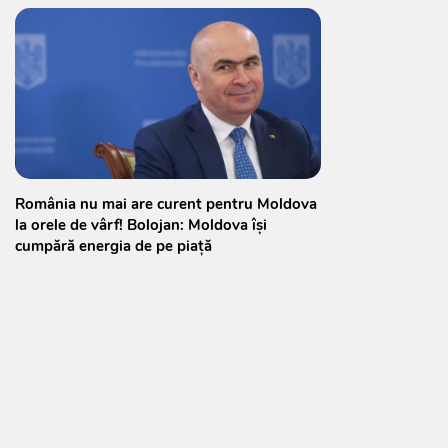
România nu mai are curent pentru Moldova
la orele de vârf! Bolojan: Moldova își
cumpără energia de pe piață