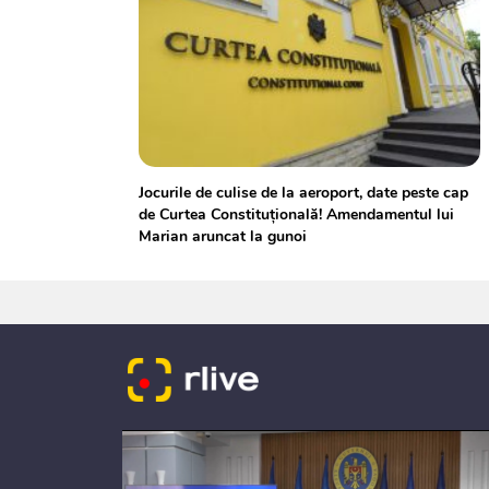
Jocurile de culise de la aeroport, date peste cap
de Curtea Constituțională! Amendamentul lui
Marian aruncat la gunoi