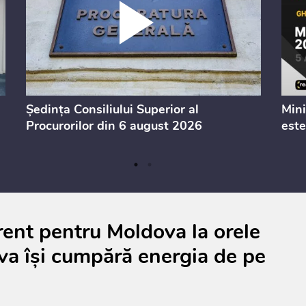
Ședința Consiliului Superior al
Mini
Procurorilor din 6 august 2026
este
ent pentru Moldova la orele
va își cumpără energia de pe