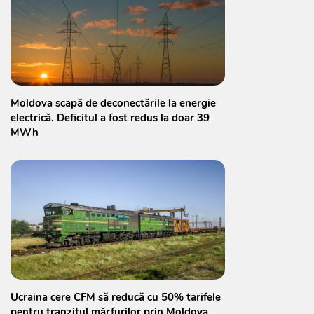
Moldova scapă de deconectările la energie
electrică. Deficitul a fost redus la doar 39
MWh
Ucraina cere CFM să reducă cu 50% tarifele
pentru tranzitul mărfurilor prin Moldova