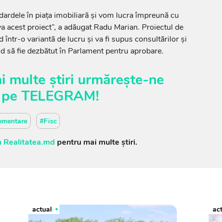
ardele în piața imobiliară și vom lucra împreună cu
va acest proiect”, a adăugat Radu Marian. Proiectul de
d într-o variantă de lucru și va fi supus consultărilor și
d să fie dezbătut în Parlament pentru aprobare.
i multe știri urmărește-ne
pe
TELEGRAM
!
ementare
#Fisc
 Realitatea.md
pentru mai multe știri.
actual
ac