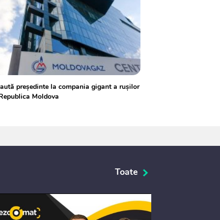
aută președinte la compania gigant a rușilor
 Republica Moldova
Toate