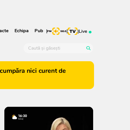
acte
Echipa
Pub
|
|
|
Live
cumpăra nici curent de