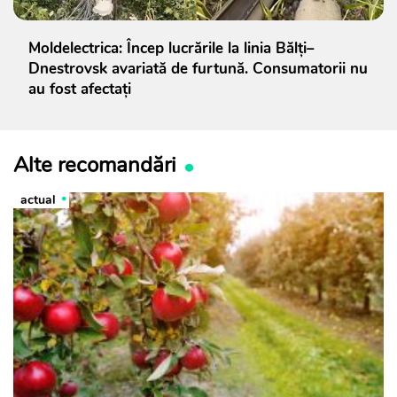
Moldelectrica: Încep lucrările la linia Bălți–
Dnestrovsk avariată de furtună. Consumatorii nu
au fost afectați
Alte recomandări
actual