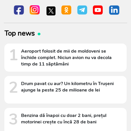
Top news
1
Aeroport folosit de mii de moldoveni se
închide complet. Niciun avion nu va decola
timp de 11 săptămâni
2
Drum pavat cu aur? Un kilometru în Trușeni
ajunge la peste 25 de milioane de lei
3
Benzina dă înapoi cu doar 2 bani, prețul
motorinei crește cu încă 28 de bani