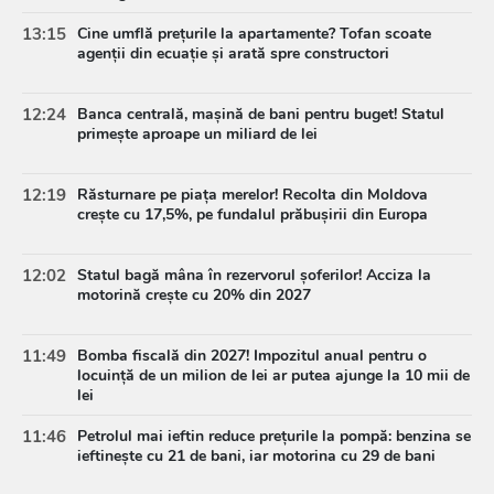
13:15
Cine umflă prețurile la apartamente? Tofan scoate
agenții din ecuație și arată spre constructori
12:24
Banca centrală, mașină de bani pentru buget! Statul
primește aproape un miliard de lei
12:19
Răsturnare pe piața merelor! Recolta din Moldova
crește cu 17,5%, pe fundalul prăbușirii din Europa
12:02
Statul bagă mâna în rezervorul șoferilor! Acciza la
motorină crește cu 20% din 2027
11:49
Bomba fiscală din 2027! Impozitul anual pentru o
locuință de un milion de lei ar putea ajunge la 10 mii de
lei
11:46
Petrolul mai ieftin reduce prețurile la pompă: benzina se
ieftinește cu 21 de bani, iar motorina cu 29 de bani