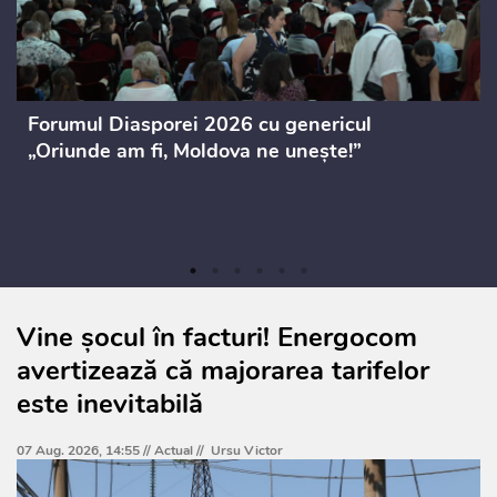
Forumul Diasporei 2026 cu genericul
„Oriunde am fi, Moldova ne unește!”
Vine șocul în facturi! Energocom
avertizează că majorarea tarifelor
este inevitabilă
07 Aug. 2026, 14:55 //
Actual
//
Ursu Victor