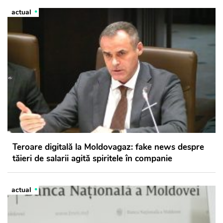
actual
Teroare digitală la Moldovagaz: fake news despre
tăieri de salarii agită spiritele în companie
actual