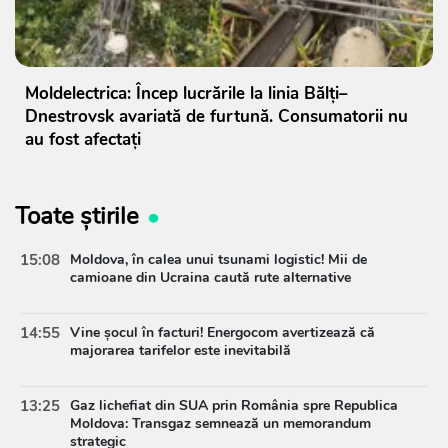
Moldelectrica: Încep lucrările la linia Bălți–
Dnestrovsk avariată de furtună. Consumatorii nu
au fost afectați
Toate știrile
15:08
Moldova, în calea unui tsunami logistic! Mii de
camioane din Ucraina caută rute alternative
14:55
Vine șocul în facturi! Energocom avertizează că
majorarea tarifelor este inevitabilă
13:25
Gaz lichefiat din SUA prin România spre Republica
Moldova: Transgaz semnează un memorandum
strategic