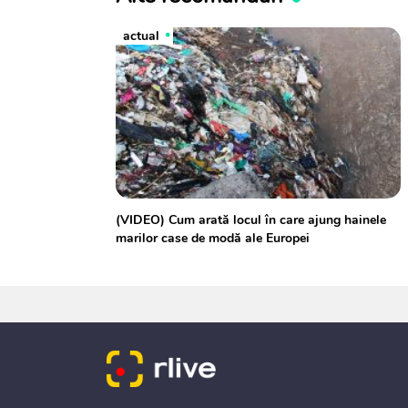
actual
(VIDEO) Cum arată locul în care ajung hainele
marilor case de modă ale Europei