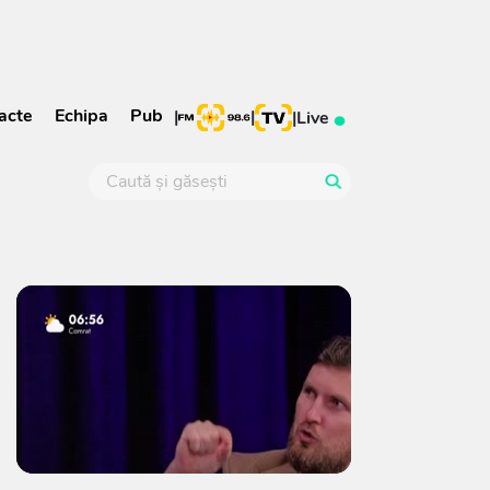
acte
Echipa
Pub
|
|
|
Live