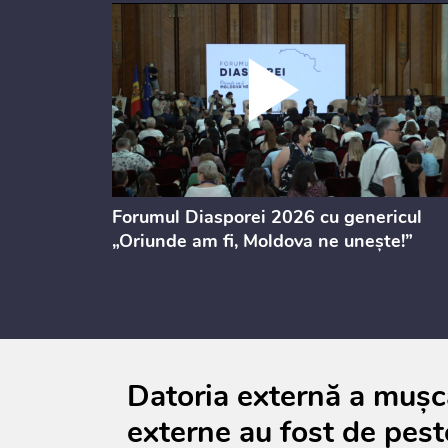
ectul de
Forumul Diasporei 2026 cu genericul
i
„Oriunde am fi, Moldova ne unește!”
Datoria externă a mușca
externe au fost de pest