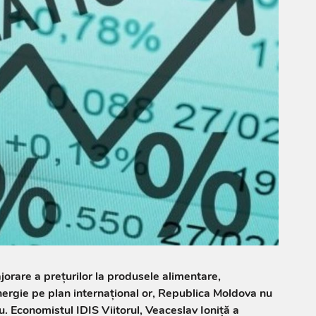
jorare a prețurilor la produsele alimentare,
nergie pe plan internațional or, Republica Moldova nu
u. Economistul IDIS Viitorul, Veaceslav Ioniță a