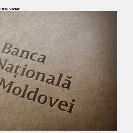
:
Ursu Victor