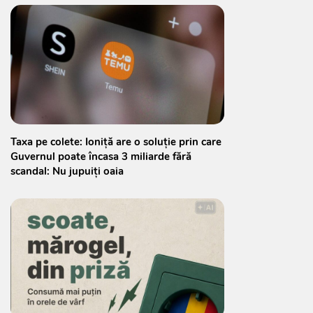
Taxa pe colete: Ioniță are o soluție prin care
Guvernul poate încasa 3 miliarde fără
scandal: Nu jupuiți oaia